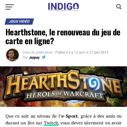
JEUX VIDÉO
Hearthstone, le renouveau du jeu de
carte en ligne?
Date de publication :
Publié il y a 12 ans
le
27 juin 2014
Par
Jaypay
Que ce soit au niveau de l’
e-Sport
, grâce à des amis ou
durant un live sur
Twitch
, vous devez sûrement en avoir