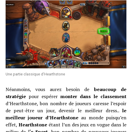
Une partie classique d’Hearthstone
Néanmoins, vous aurez besoin de
beaucoup de
stratégie
pour espérer
monter dans le classement
d’Hearthstone, bon nombre de joueurs caresse l’espoir
de peut-être un jour, devenir le meilleur dress..
le
meilleur joueur d’Hearthstone
au monde puisqu’en
effet,
Hearthstone
étant l’un des jeux en vogue dans le
milieu de l
‘e-Sport
, bon nombre de nouveaux joueurs