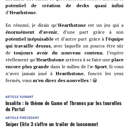
potentiel de création de decks quasi infini
d’
Hearhstone
.
En résumé, je dirais qu’
Hearthstone
est un jeu qui a
énormément d’avenir
, d’une part grâce à son
potentiel inépuisable
et d’autre part grâce à
l’équipe
qui travaille dessus
, avec laquelle on pourra être sûr
de
toujours avoir du nouveau contenu
. J’espère
réellement qu’
Hearthstone
arrivera à se faire une
place
encore plus grande
dans le milieu de l’
e-Sport
. Si vous
n’avez jamais joué à
Hearthstone
, foncez les yeux
fermés, vous
m’en direz des nouvelles
! 😀
ARTICLE SUIVANT
Insolite : le thème de Game of Thrones par les tourelles
de Portal
ARTICLE PRÉCÉDENT
Sniper Elite 3 s’offre un trailer de lancement