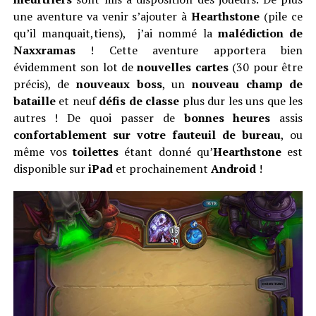
une aventure va venir s’ajouter à
Hearthstone
(pile ce
qu’il manquait,tiens), j’ai nommé la
malédiction de
Naxxramas
! Cette aventure apportera bien
évidemment son lot de
nouvelles cartes
(30 pour être
précis), de
nouveaux boss
, un
nouveau champ de
bataille
et neuf
défis de classe
plus dur les uns que les
autres ! De quoi passer de
bonnes heures
assis
confortablement sur votre fauteuil de bureau
, ou
même vos
toilettes
étant donné qu’
Hearthstone
est
disponible sur
iPad
et prochainement
Android
!