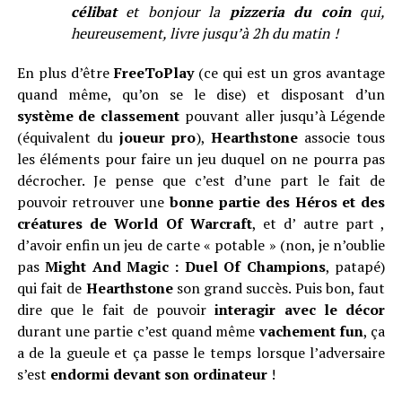
célibat
et bonjour la
pizzeria du coin
qui,
heureusement, livre jusqu’à 2h du matin !
En plus d’être
FreeToPlay
(ce qui est un gros avantage
quand même, qu’on se le dise) et disposant d’un
système de classement
pouvant aller jusqu’à Légende
(équivalent du
joueur pro
),
Hearthstone
associe tous
les éléments pour faire un jeu duquel on ne pourra pas
décrocher. Je pense que c’est d’une part le fait de
pouvoir retrouver une
bonne partie des Héros et des
créatures de World Of Warcraft
, et d’ autre part ,
d’avoir enfin un jeu de carte « potable » (non, je n’oublie
pas
Might And Magic : Duel Of Champions
, patapé)
qui fait de
Hearthstone
son grand succès. Puis bon, faut
dire que le fait de pouvoir
interagir avec le décor
durant une partie c’est quand même
vachement fun
, ça
a de la gueule et ça passe le temps lorsque l’adversaire
s’est
endormi
devant son ordinateur
!