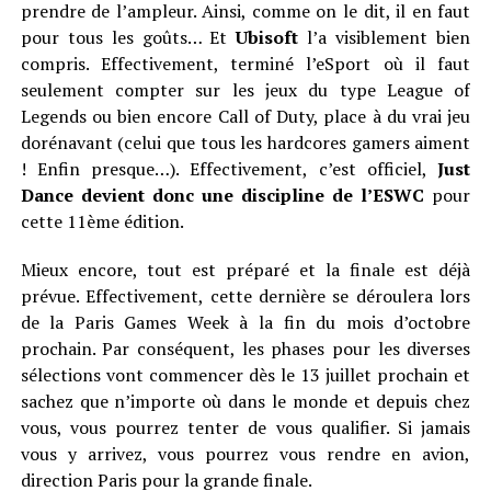
prendre de l’ampleur. Ainsi, comme on le dit, il en faut
pour tous les goûts… Et
Ubisoft
l’a visiblement bien
compris. Effectivement, terminé l’eSport où il faut
seulement compter sur les jeux du type League of
Legends ou bien encore Call of Duty, place à du vrai jeu
dorénavant (celui que tous les hardcores gamers aiment
! Enfin presque…). Effectivement, c’est officiel,
Just
Dance devient donc une discipline de l’ESWC
pour
cette 11ème édition.
Mieux encore, tout est préparé et la finale est déjà
prévue. Effectivement, cette dernière se déroulera lors
de la Paris Games Week à la fin du mois d’octobre
prochain. Par conséquent, les phases pour les diverses
sélections vont commencer dès le 13 juillet prochain et
sachez que n’importe où dans le monde et depuis chez
vous, vous pourrez tenter de vous qualifier. Si jamais
vous y arrivez, vous pourrez vous rendre en avion,
direction Paris pour la grande finale.