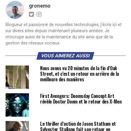
gronemo
Blogueur et passionné de nouvelles technologies, j’écris ici et
sur divers sites depuis maintenant plusieurs années. Je
m’occupe aussi de la maintenance du site ainsi que de la
gestion des réseaux sociaux.
VOUS AIMEREZ AUSSI
Nous avons vu 20 minutes de la fin d’Oak
Street, et c’est un retour en arrière de la
meilleure des manières
First Avengers: Doomsday Concept Art
révèle Doctor Doom et le retour des X-Men
Le thriller d’action de Jason Statham et
Sylvester Stallone fait son retour en