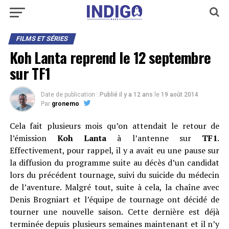
FILMS ET SÉRIES
Koh Lanta reprend le 12 septembre
sur TF1
Date de publication :
Publié il y a 12 ans
le
19 août 2014
Par
gronemo
Cela fait plusieurs mois qu’on attendait le retour de
l’émission
Koh Lanta
à l’antenne sur
TF1
.
Effectivement, pour rappel, il y a avait eu une pause sur
la diffusion du programme suite au décès d’un candidat
lors du précédent tournage, suivi du suicide du médecin
de l’aventure. Malgré tout, suite à cela, la chaîne avec
Denis Brogniart et l’équipe de tournage ont décidé de
tourner une nouvelle saison. Cette dernière est déjà
terminée depuis plusieurs semaines maintenant et il n’y