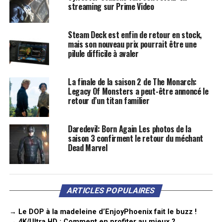
streaming sur Prime Video
Steam Deck est enfin de retour en stock,
mais son nouveau prix pourrait être une
pilule difficile à avaler
La finale de la saison 2 de The Monarch:
Legacy Of Monsters a peut-être annoncé le
retour d’un titan familier
Daredevil: Born Again Les photos de la
saison 3 confirment le retour du méchant
Dead Marvel
ARTICLES POPULAIRES
→ Le DOP à la madeleine d’EnjoyPhoenix fait le buzz !
→ 4K/Ultra HD : Comment en profiter au mieux ?