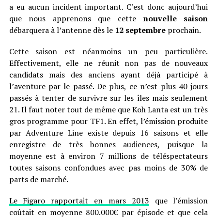
a eu aucun incident important. C’est donc aujourd’hui
que nous apprenons que cette
nouvelle saison
débarquera à l’antenne dès le
12 septembre
prochain.
Cette saison est néanmoins un peu particulière.
Effectivement, elle ne réunit non pas de nouveaux
candidats mais des anciens ayant déjà participé à
l’aventure par le passé. De plus, ce n’est plus 40 jours
passés à tenter de survivre sur les îles mais seulement
21. Il faut noter tout de même que Koh Lanta est un très
gros programme pour TF1. En effet, l’émission produite
par Adventure Line existe depuis 16 saisons et elle
enregistre de très bonnes audiences, puisque la
moyenne est à environ 7 millions de téléspectateurs
toutes saisons confondues avec pas moins de 30% de
parts de marché.
Le Figaro rapportait en mars 2013
que l’émission
coûtait en moyenne 800.000€ par épisode et que cela