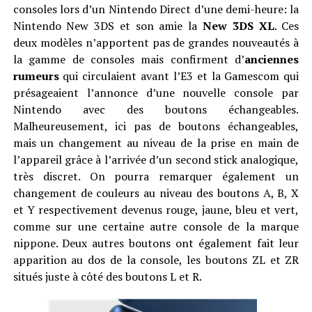
consoles lors d’un Nintendo Direct d’une demi-heure: la
Nintendo New 3DS et son amie la
New 3DS XL
. Ces
deux modèles n’apportent pas de grandes nouveautés à
la gamme de consoles mais confirment d’
anciennes
rumeurs
qui circulaient avant l’E3 et la Gamescom qui
présageaient l’annonce d’une nouvelle console par
Nintendo avec des boutons échangeables.
Malheureusement, ici pas de boutons échangeables,
mais un changement au niveau de la prise en main de
l’appareil grâce à l’arrivée d’un second stick analogique,
très discret. On pourra remarquer également un
changement de couleurs au niveau des boutons A, B, X
et Y respectivement devenus rouge, jaune, bleu et vert,
comme sur une certaine autre console de la marque
nippone. Deux autres boutons ont également fait leur
apparition au dos de la console, les boutons ZL et ZR
situés juste à côté des boutons L et R.