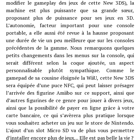
modifier le gameplay des jeux de cette New 3DS), la
machine est plus puissante que sa grande sœur,
proposant plus de puissance pour ses jeux en 3D.
L’autonomie, facteur important pour une console
portable, a elle aussi été revue à la hausse proposant
une durée de vie un peu meilleure que sur les consoles
précédentes de la gamme. Nous remarquons quelques
petits changements dans les menus sur la console, qui
serait différent selon la coque ajoutée, un aspect
personnalisable plutôt sympathique. Comme le
gamepad de sa cousine éloignée la WiiU, cette New 3DS
sera équipée d’une puce NFC, qui peut laisser présager
l’arrivée des figurine Amiibo sur ce support, ainsi que
d’autres figurines de ce genre pour jouer à divers jeux,
ainsi que la possibilité de payer en ligne grâce à votre
carte bancaire, ce qui s’avèrera plus pratique lorsque
vous souhaitez acheter un jeu sur le store de Nintendo.
L’ajout d’un slot Micro SD va de plus vous permettre
d’installer encore plus de jeux… Elle est pas belle la vie ?