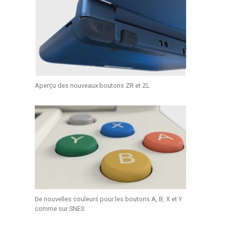
Aperçu des nouveaux boutons ZR et ZL
De nouvelles couleurs pour les boutons A, B, X et Y
comme sur SNES