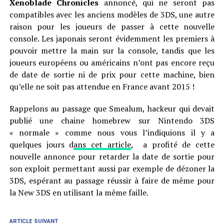
Xenoblade Chronicles
annoncé, qui ne seront pas
compatibles avec les anciens modèles de 3DS, une autre
raison pour les joueurs de passer à cette nouvelle
console. Les japonais seront évidemment les premiers à
pouvoir mettre la main sur la console, tandis que les
joueurs européens ou américains n’ont pas encore reçu
de date de sortie ni de prix pour cette machine, bien
qu’elle ne soit pas attendue en France avant 2015 !
Rappelons au passage que Smealum, hackeur qui devait
publié une chaine homebrew sur Nintendo 3DS
« normale » comme nous vous l’indiquions il y a
quelques jours d
ans cet article
, a profité de cette
nouvelle annonce pour retarder la date de sortie pour
son exploit permettant aussi par exemple de dézoner la
3DS, espérant au passage réussir à faire de même pour
la New 3DS en utilisant la même faille.
ARTICLE SUIVANT