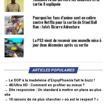
sortie 8 expliquée
Pourquoi les fans d’anime sont en colère
contre Netflix pour la sortie de Steel Ball
Run : JoJo’s Bizarre Adventure
La PS3 vient de recevoir une nouvelle mise à
jour deux décennies après sa sortie
ARTICLES POPULAIRES
→ Le DOP à la madeleine d’EnjoyPhoenix fait le buzz !
→ 4K/Ultra HD : Comment en profiter au mieux ?
→ Site responsive : Un standard à mettre en place au plus
vite
→ 10 raisons de ne plus chercher « où est le respect ? »