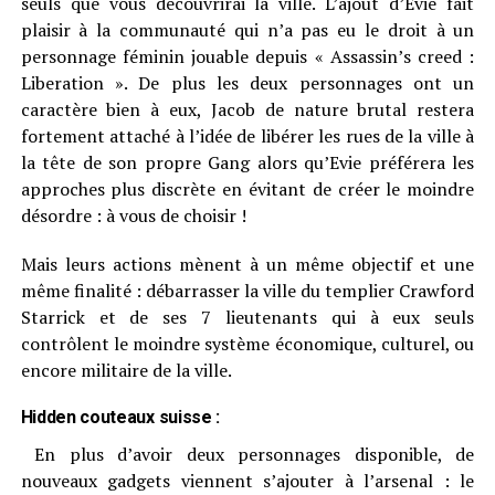
seuls que vous découvrirai la ville. L’ajout d’Evie fait
plaisir à la communauté qui n’a pas eu le droit à un
personnage féminin jouable depuis « Assassin’s creed :
Liberation ». De plus les deux personnages ont un
caractère bien à eux, Jacob de nature brutal restera
fortement attaché à l’idée de libérer les rues de la ville à
la tête de son propre Gang alors qu’Evie préférera les
approches plus discrète en évitant de créer le moindre
désordre : à vous de choisir !
Mais leurs actions mènent à un même objectif et une
même finalité : débarrasser la ville du templier Crawford
Starrick et de ses 7 lieutenants qui à eux seuls
contrôlent le moindre système économique, culturel, ou
encore militaire de la ville.
Hidden couteaux suisse :
En plus d’avoir deux personnages disponible, de
nouveaux gadgets viennent s’ajouter à l’arsenal : le