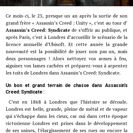
Ce mois-ci, le 23, presque un an après la sortie de son
grand frère « Assassin’s Creed : Unity », c’est au tour d’
Assassin’s Creed: Syndicate
de s’offrir au publique, et
après Paris, c’est à Londres d’accueillir le scénario de la
licence annuelle d’Ubisoft. Et cette année la grande
nouveauté est la possibilité de jouer non pas un, mais
deux personnages ! Alors nettoyez vos armes à feu,
aiguisez vos lames cachées et préparez-vous à arpentez
les toits de Londres dans Assassin’s Creed: Syndicate.
Un bon et grand terrain de chasse dans Assassin’s
Creed: Syndicate :
C’est en 1868 à Londres que l’histoire se déroule.
Londres est belle, grande, pleine de métal et de vapeur
qui s’échappe dans les cieux, car oui dans cette époque
victorienne Londres est prises dans le développement
de ses usines, l’élargissement de ses rues ou encore la