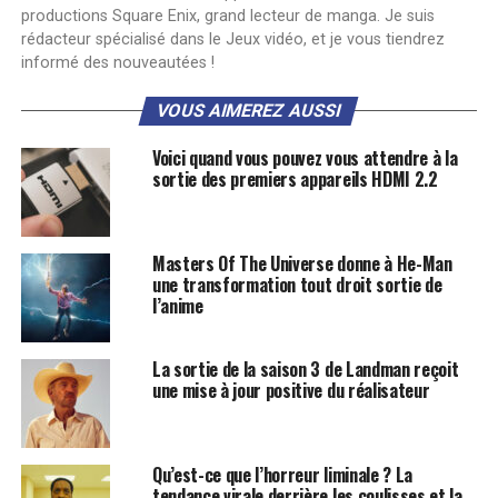
productions Square Enix, grand lecteur de manga. Je suis
rédacteur spécialisé dans le Jeux vidéo, et je vous tiendrez
informé des nouveautées !
VOUS AIMEREZ AUSSI
Voici quand vous pouvez vous attendre à la
sortie des premiers appareils HDMI 2.2
Masters Of The Universe donne à He-Man
une transformation tout droit sortie de
l’anime
La sortie de la saison 3 de Landman reçoit
une mise à jour positive du réalisateur
Qu’est-ce que l’horreur liminale ? La
tendance virale derrière les coulisses et la