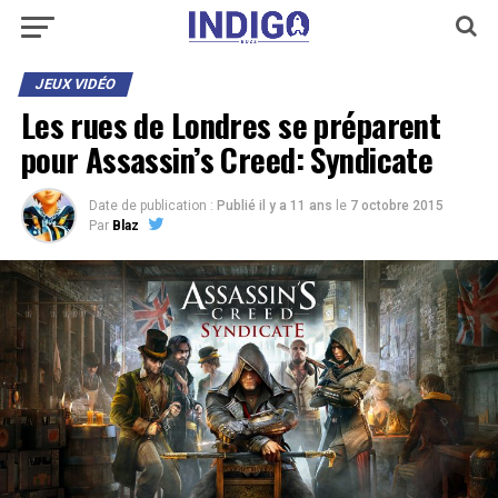
JEUX VIDÉO
Les rues de Londres se préparent
pour Assassin’s Creed: Syndicate
Date de publication :
Publié il y a 11 ans
le
7 octobre 2015
Par
Blaz