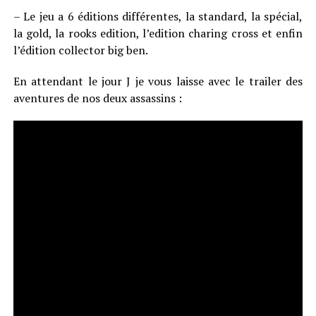
– Le jeu a 6 éditions différentes, la standard, la spécial,
la gold, la rooks edition, l’edition charing cross et enfin
l’édition collector big ben.
En attendant le jour J je vous laisse avec le trailer des
aventures de nos deux assassins :