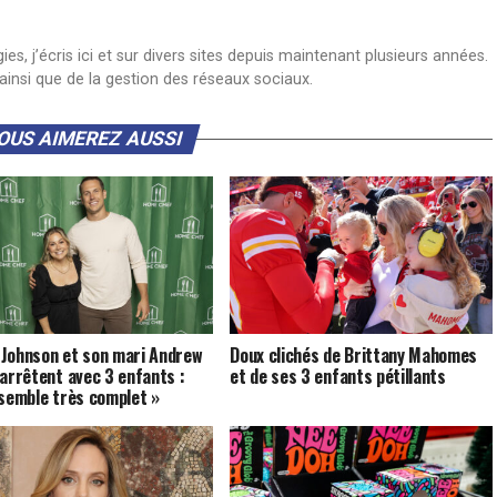
s, j’écris ici et sur divers sites depuis maintenant plusieurs années.
insi que de la gestion des réseaux sociaux.
OUS AIMEREZ AUSSI
Johnson et son mari Andrew
Doux clichés de Brittany Mahomes
’arrêtent avec 3 enfants :
et de ses 3 enfants pétillants
 semble très complet »