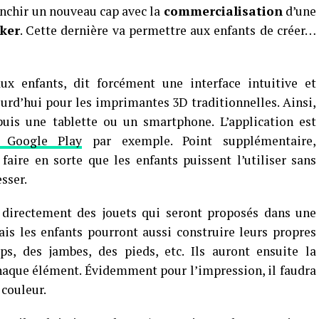
nchir un nouveau cap avec la
commercialisation
d’une
ker
. Cette dernière va permettre aux enfants de créer…
x enfants, dit forcément une interface intuitive et
ourd’hui pour les imprimantes 3D traditionnelles. Ainsi,
uis une tablette ou un smartphone. L’application est
e Google Play
par exemple. Point supplémentaire,
faire en sorte que les enfants puissent l’utiliser sans
esser.
 directement des jouets qui seront proposés dans une
ais les enfants pourront aussi construire leurs propres
s, des jambes, des pieds, etc. Ils auront ensuite la
 chaque élément. Évidemment pour l’impression, il faudra
 couleur.