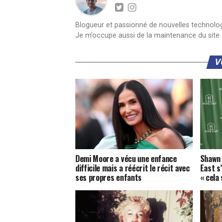
Blogueur et passionné de nouvelles technologie
Je m’occupe aussi de la maintenance du site a
V
Demi Moore a vécu une enfance
Shawn 
difficile mais a réécrit le récit avec
East s
ses propres enfants
« cela