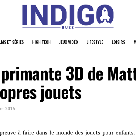
LMS ET SÉRIES
HIGH TECH
JEUX VIDÉO
LIFESTYLE
LOISIRS
M
mprimante 3D de Matt
ropres jouets
ier 2016
preuve à faire dans le monde des jouets pour enfants.