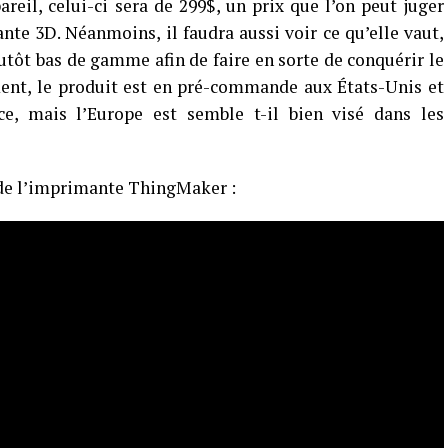
areil, celui-ci sera de 299$, un prix que l’on peut juger
te 3D. Néanmoins, il faudra aussi voir ce qu’elle vaut,
plutôt bas de gamme afin de faire en sorte de conquérir le
ment, le produit est en pré-commande aux États-Unis et
e, mais l’Europe est semble t-il bien visé dans les
 de l’imprimante ThingMaker :