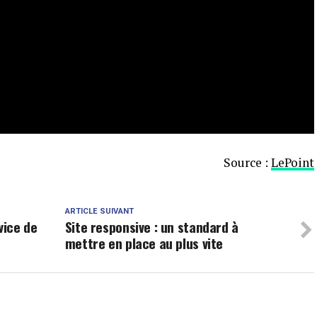
Source :
LePoint
ARTICLE SUIVANT
vice de
Site responsive : un standard à
mettre en place au plus vite