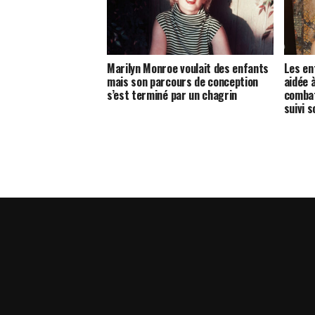
Marilyn Monroe voulait des enfants
Les enf
mais son parcours de conception
aidée 
s’est terminé par un chagrin
combat
suivi s