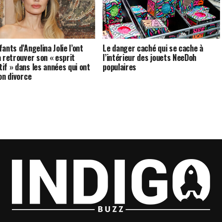
ants d’Angelina Jolie l’ont
Le danger caché qui se cache à
à retrouver son « esprit
l’intérieur des jouets NeeDoh
if » dans les années qui ont
populaires
on divorce