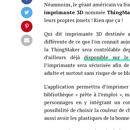
Néanmoins, le géant américain va fra
imprimante 3D
nommée
ThingMa
leurs propres jouets ! Rien que ça !
Qui dit imprimante 3D destinée au
différente de ce que l’on connait auj
la ThingMaker sera contrôlable dep
d’ailleurs déjà
disponible sur l
l’imprimante sera sécurisée afin de 
adulte et surtout sans risque de se bl
L’application permettra d’imprimer
bibliothèque « prête à l’emploi », m
personnages en y intégrant un corp
possibilité de choisir la couleur de
aussi avoir les plastiques de la bonne