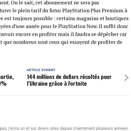
nt. On le sait, cet abonnement ne sera pas
urer le plein tarif du futur PlayStation Plus Premium à
ce est toujours possible : certains magasins et boutiques
ayées d’une année pour le PlayStation Now. Il suffit donc
voir encore en profiter mais il faudra se dépêcher car
nt que nombreux sont ceux qui essayent de profiter de
ARTICLE SUIVANT
ortie,
144 millions de dollars récoltés pour
00%
l’Ukraine grâce à Fortnite
s, j’écris ici et sur divers sites depuis maintenant plusieurs années.