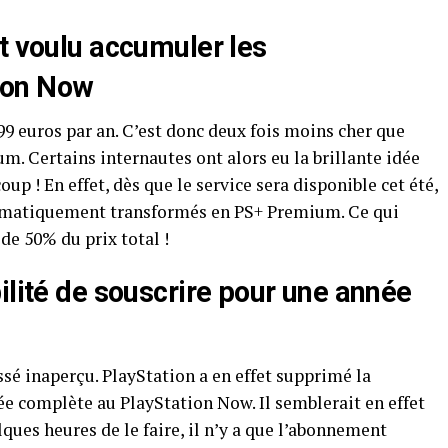
t voulu accumuler les
ion Now
9 euros par an. C’est donc deux fois moins cher que
. Certains internautes ont alors eu la brillante idée
up ! En effet, dès que le service sera disponible cet été,
matiquement transformés en PS+ Premium. Ce qui
de 50% du prix total !
ilité de souscrire pour une année
ssé inaperçu. PlayStation a en effet supprimé la
ée complète au PlayStation Now. Il semblerait en effet
lques heures de le faire, il n’y a que l’abonnement