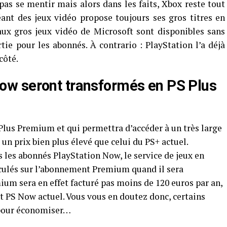
pas se mentir mais alors dans les faits, Xbox reste tout
ant des jeux vidéo propose toujours ses gros titres en
aux gros jeux vidéo de Microsoft sont disponibles sans
tie pour les abonnés. À contrario : PlayStation l’a déjà
côté.
w seront transformés en PS Plus
lus Premium et qui permettra d’accéder à un très large
 un prix bien plus élevé que celui du PS+ actuel.
 les abonnés PlayStation Now, le service de jeux en
sculés sur l’abonnement Premium quand il sera
ium sera en effet facturé pas moins de 120 euros par an,
t PS Now actuel. Vous vous en doutez donc, certains
 pour économiser…