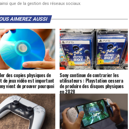
insi que de la gestion des réseaux sociaux.
OUS AIMEREZ AUSSI
er des copies physiques de
Sony continue de contrarier les
et de jeux vidéo est important
utilisateurs : Playstation cessera
ony vient de prouver pourquoi
de produire des disques physiques
en 2028