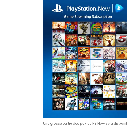
Une grosse partie des jeux du PS Now sera disponi