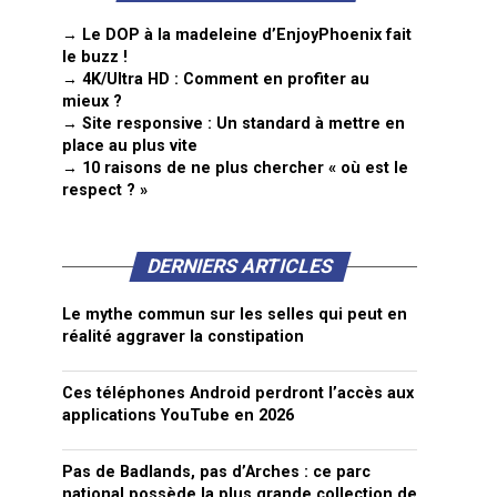
→ Le DOP à la madeleine d’EnjoyPhoenix fait
le buzz !
→ 4K/Ultra HD : Comment en profiter au
mieux ?
→ Site responsive : Un standard à mettre en
place au plus vite
→ 10 raisons de ne plus chercher « où est le
respect ? »
DERNIERS ARTICLES
Le mythe commun sur les selles qui peut en
réalité aggraver la constipation
Ces téléphones Android perdront l’accès aux
applications YouTube en 2026
Pas de Badlands, pas d’Arches : ce parc
national possède la plus grande collection de