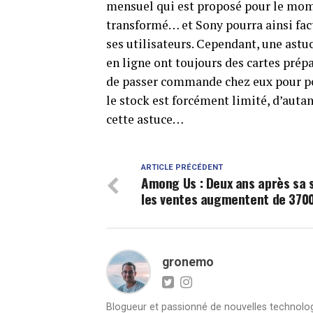
mensuel qui est proposé pour le mome
transformé… et Sony pourra ainsi fact
ses utilisateurs. Cependant, une astu
en ligne ont toujours des cartes prép
de passer commande chez eux pour pou
le stock est forcément limité, d’auta
cette astuce…
ARTICLE PRÉCÉDENT
Among Us : Deux ans après sa s
les ventes augmentent de 37
gronemo
Blogueur et passionné de nouvelles technologie