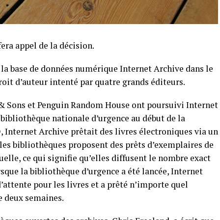
fera appel de la décision.
e la base de données numérique Internet Archive dans le
roit d’auteur intenté par quatre grands éditeurs.
 & Sons et Penguin Random House ont poursuivi Internet
a bibliothèque nationale d’urgence au début de la
nternet Archive prêtait des livres électroniques via un
 les bibliothèques proposent des prêts d’exemplaires de
elle, ce qui signifie qu’elles diffusent le nombre exact
sque la bibliothèque d’urgence a été lancée, Internet
’attente pour les livres et a prêté n’importe quel
e deux semaines.