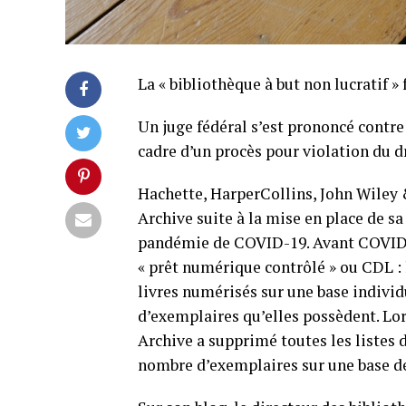
La « bibliothèque à but non lucratif » 
Un juge fédéral s’est prononcé contr
cadre d’un procès pour violation du d
Hachette, HarperCollins, John Wiley
Archive suite à la mise en place de s
pandémie de COVID-19. Avant COVID, I
« prêt numérique contrôlé » ou CDL :
livres numérisés sur une base individu
d’exemplaires qu’elles possèdent. Lor
Archive a supprimé toutes les listes d
nombre d’exemplaires sur une base d