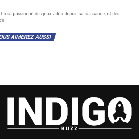
nt tout passionné des jeux vidéo depuis sa naissance, et des
ce.
OUS AIMEREZ AUSSI