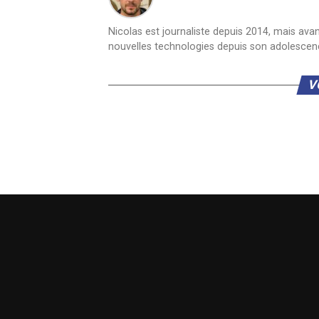
Nicolas est journaliste depuis 2014, mais ava
nouvelles technologies depuis son adolescen
V