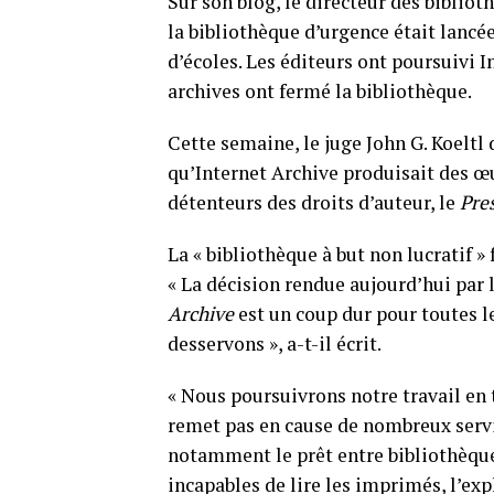
Sur son blog, le directeur des bibliot
la bibliothèque d’urgence était lancé
d’écoles. Les éditeurs ont poursuivi I
archives ont fermé la bibliothèque.
Cette semaine, le juge John G. Koeltl
qu’Internet Archive produisait des œu
détenteurs des droits d’auteur, le
Pre
La « bibliothèque à but non lucratif » 
« La décision rendue aujourd’hui par 
Archive
est un coup dur pour toutes 
desservons », a-t-il écrit.
« Nous poursuivrons notre travail en t
remet pas en cause de nombreux servi
notamment le prêt entre bibliothèques
incapables de lire les imprimés, l’exp