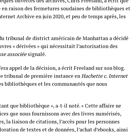
hèques ouvertes des archives, Chris Freeland, a écrit que
e en raison des fermetures soudaines de bibliothèques et
nternet Archive en juin 2020, et peu de temps après, les
 du tribunal de district américain de Manhattan a décidé
vres « dérivées » qui nécessitait l’autorisation des
sse associée
signalé.
fera appel de la décision, a écrit Freeland sur son blog.
le tribunal de première instance en
Hachette c. Internet
les bibliothèques et les communautés que nous
ant que bibliothèque », a-t-il noté. « Cette affaire ne
ces que nous fournissons avec des livres numérisés,
, la liaison de citations, l’accès pour les personnes
loration de textes et de données, l’achat d’ebooks, ainsi