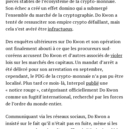
pièces stables de l’écosystème de la crypto-monnaie.
Son échec a créé un effet domino qui a submergé
l’ensemble du marché de la cryptographie. Do Kwon a
tenté de ressusciter son empire crypto défaillant, mais
cela s’est avéré être
infructueux
.
Des enquêtes ultérieures sur Do Kwon et son opération
ont finalement abouti à ce que les procureurs sud-
coréens accusent Do Kwon et d’autres associés de
violer
lois sur les marchés des capitaux. Un mandat d’arrêt a
été délivré pour son arrestation en septembre,
cependant, le PDG de la crypto-monnaie n’a pas pu être
localisé. Plus tard ce mois-là, Interpol
publié
une
« notice rouge », catégorisant officiellement Do Kwon
comme un fugitif international, recherché par les forces
de l’ordre du monde entier.
Communiquant via les réseaux sociaux, Do Kwon a
insisté sur le fait qu’il n’était pas en fuite, même si les