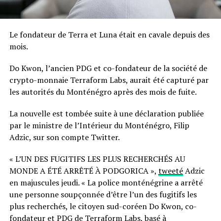
Le fondateur de Terra et Luna était en cavale depuis des
mois.
Do Kwon, l’ancien PDG et co-fondateur de la société de
crypto-monnaie Terraform Labs, aurait été capturé par
les autorités du Monténégro après des mois de fuite.
La nouvelle est tombée suite à une déclaration publiée
par le ministre de l’Intérieur du Monténégro, Filip
Adzic, sur son compte Twitter.
« L’UN DES FUGITIFS LES PLUS RECHERCHÉS AU
MONDE A ÉTÉ ARRÊTÉ À PODGORICA »,
tweeté
Adzic
en majuscules jeudi. « La police monténégrine a arrêté
une personne soupçonnée d’être l’un des fugitifs les
plus recherchés, le citoyen sud-coréen Do Kwon, co-
fondateur et PDG de Terraform Labs, basé à