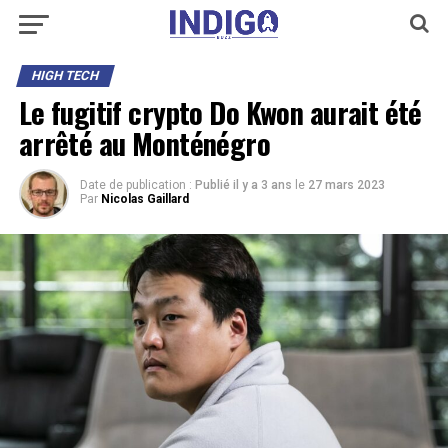
HIGH TECH
Le fugitif crypto Do Kwon aurait été
arrêté au Monténégro
Date de publication :
Publié il y a 3 ans
le
27 mars 2023
Par
Nicolas Gaillard