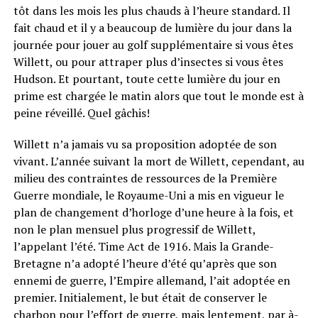
tôt dans les mois les plus chauds à l’heure standard. Il
fait chaud et il y a beaucoup de lumière du jour dans la
journée pour jouer au golf supplémentaire si vous êtes
Willett, ou pour attraper plus d’insectes si vous êtes
Hudson. Et pourtant, toute cette lumière du jour en
prime est chargée le matin alors que tout le monde est à
peine réveillé. Quel gâchis!
Willett n’a jamais vu sa proposition adoptée de son
vivant. L’année suivant la mort de Willett, cependant, au
milieu des contraintes de ressources de la Première
Guerre mondiale, le Royaume-Uni a mis en vigueur le
plan de changement d’horloge d’une heure à la fois, et
non le plan mensuel plus progressif de Willett,
l’appelant l’été. Time Act de 1916. Mais la Grande-
Bretagne n’a adopté l’heure d’été qu’après que son
ennemi de guerre, l’Empire allemand, l’ait adoptée en
premier. Initialement, le but était de conserver le
charbon pour l’effort de guerre, mais lentement, par à-