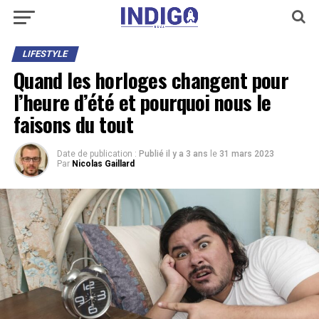
LIFESTYLE
Quand les horloges changent pour
l’heure d’été et pourquoi nous le
faisons du tout
Date de publication :
Publié il y a 3 ans
le
31 mars 2023
Par
Nicolas Gaillard