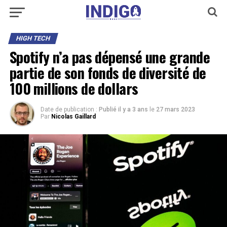
HIGH TECH
Spotify n’a pas dépensé une grande
partie de son fonds de diversité de
100 millions de dollars
Date de publication :
Publié il y a 3 ans
le
27 mars 2023
Par
Nicolas Gaillard