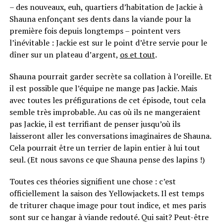
– des nouveaux, euh, quartiers d’habitation de Jackie à
Shauna enfonçant ses dents dans la viande pour la
première fois depuis longtemps – pointent vers
l’inévitable : Jackie est sur le point d’être servie pour le
dîner sur un plateau d’argent,
os et tout
.
Shauna pourrait garder secrète sa collation à l’oreille. Et
il est possible que l’équipe ne mange pas Jackie. Mais
avec toutes les préfigurations de cet épisode, tout cela
semble très improbable. Au cas où ils ne mangeraient
pas Jackie, il est terrifiant de penser jusqu’où ils
laisseront aller les conversations imaginaires de Shauna.
Cela pourrait être un terrier de lapin entier à lui tout
seul. (Et nous savons ce que Shauna pense des lapins !)
Toutes ces théories signifient une chose : c’est
officiellement la saison des Yellowjackets. Il est temps
de triturer chaque image pour tout indice, et mes paris
sont sur ce hangar à viande redouté. Qui sait? Peut-être