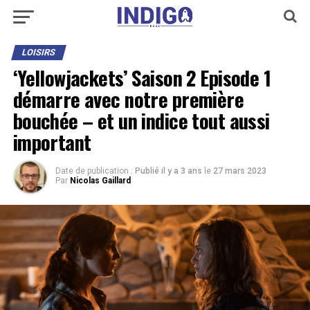
LOISIRS
‘Yellowjackets’ Saison 2 Episode 1
démarre avec notre première
bouchée – et un indice tout aussi
important
Date de publication :
Publié il y a 3 ans
le
27 mars 2023
Par
Nicolas Gaillard