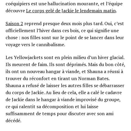
coéquipiers est une hallucination mourante, et l’équipe
découvre
Le corps gelé de Jackie le lendemain matin
.
Saison 2
reprend presque deux mois plus tard. Oui, c’est
officiellement l’hiver dans ces bois, ce qui signifie une
chose : nos filles sont sur le point de se lancer dans leur
voyage vers le cannibalisme.
Les Yellowjackets sont en plein milieu d’un hiver glacial.
Ils meurent de faim. Ils sont déprimés. Mais du bon côté,
ils ont un nouveau hangar à viande, et Shauna a réussi à
trouver du réconfort en tirant un Norman Bates.
Shauna a refusé de laisser les autres filles se débarrasser
du corps de Jackie. Au lieu de cela, elle a calé le cadavre
de Jackie dans le hangar à viande improvisé du groupe,
ce qui ralentit sa décomposition et lui laisse
suffisamment de temps pour discuter avec son ami
décédé.