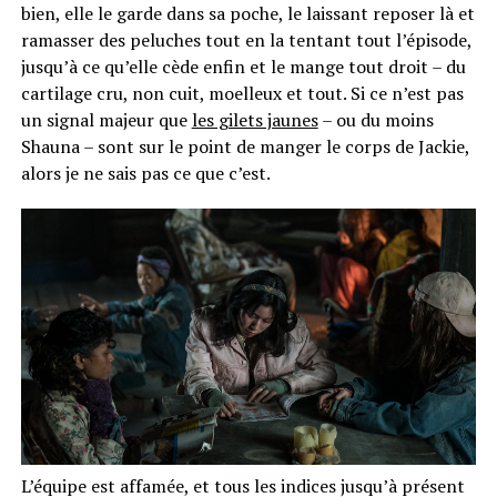
bien, elle le garde dans sa poche, le laissant reposer là et
ramasser des peluches tout en la tentant tout l’épisode,
jusqu’à ce qu’elle cède enfin et le mange tout droit – du
cartilage cru, non cuit, moelleux et tout. Si ce n’est pas
un signal majeur que
les gilets jaunes
– ou du moins
Shauna – sont sur le point de manger le corps de Jackie,
alors je ne sais pas ce que c’est.
L’équipe est affamée, et tous les indices jusqu’à présent