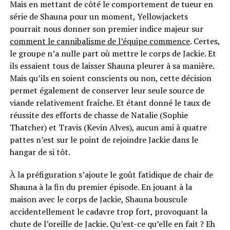
Mais en mettant de côté le comportement de tueur en
série de Shauna pour un moment, Yellowjackets
pourrait nous donner son premier indice majeur sur
comment le cannibalisme de l’équipe commence
. Certes,
le groupe n’a nulle part où mettre le corps de Jackie. Et
ils essaient tous de laisser Shauna pleurer à sa manière.
Mais qu’ils en soient conscients ou non, cette décision
permet également de conserver leur seule source de
viande relativement fraîche. Et étant donné le taux de
réussite des efforts de chasse de Natalie (Sophie
Thatcher) et Travis (Kevin Alves), aucun ami à quatre
pattes n’est sur le point de rejoindre Jackie dans le
hangar de si tôt.
À la préfiguration s’ajoute le goût fatidique de chair de
Shauna à la fin du premier épisode. En jouant à la
maison avec le corps de Jackie, Shauna bouscule
accidentellement le cadavre trop fort, provoquant la
chute de l’oreille de Jackie. Qu’est-ce qu’elle en fait ? Eh