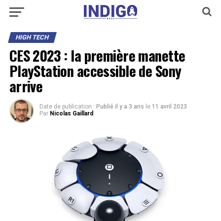
HIGH TECH
CES 2023 : la première manette
PlayStation accessible de Sony
arrive
Date de publication :
Publié il y a 3 ans
le
11 avril 2023
Par
Nicolas Gaillard