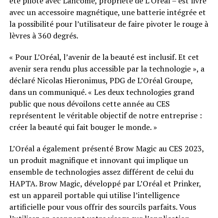
été piloté avec Lancôme, propriété de L’Oréal – est livré
avec un accessoire magnétique, une batterie intégrée et
la possibilité pour l’utilisateur de faire pivoter le rouge à
lèvres à 360 degrés.
« Pour L’Oréal, l’avenir de la beauté est inclusif. Et cet
avenir sera rendu plus accessible par la technologie », a
déclaré Nicolas Hieronimus, PDG de L’Oréal Groupe,
dans un communiqué. « Les deux technologies grand
public que nous dévoilons cette année au CES
représentent le véritable objectif de notre entreprise :
créer la beauté qui fait bouger le monde. »
L’Oréal a également présenté Brow Magic au CES 2023,
un produit magnifique et innovant qui implique un
ensemble de technologies assez différent de celui du
HAPTA. Brow Magic, développé par L’Oréal et Prinker,
est un appareil portable qui utilise l’intelligence
artificielle pour vous offrir des sourcils parfaits. Vous