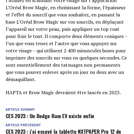
l’utilisez en scannant votre visage sur l’application
L’Oréal Brow Magic, en choisissant la forme, l’épaisseur
et l’effet du sourcil que vous souhaitez, en passant la
base L’Oréal Brow Magic sur vos sourcils, en déplaçant
l’appareil sur votre peau, puis appliquer un top coat
pour finir le tout. Il comporte deux éléments coniques –
l’un que vous tenez et l’autre que vous appuyez sur
votre visage – qui utilisent 2 400 minuscules buses pour
imprimer des sourcils sur vous en quelques secondes. Ce
sont essentiellement des tatouages ​​non permanents
que vous pouvez enlever après un jour ou deux avec un
démaquillant.
HAPTA et Brow Magic devraient être lancés en 2023.
ARTICLE SUIVANT
CES 2023 : Un Dodge Ram EV existe enfin
ARTICLE PRÉCÉDENT
CES 2023 : j’ai essayé la tablette NXTPAPER Pro 12 de