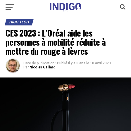
HIGH TECH
CES 2023 : L’Oréal aide les
personnes à mobilité réduite à
mettre du rouge à lèvres
Date de publication :
Publié il y a 3 ans
le
10 avril 2023
Par
Nicolas Gaillard