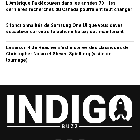
L’Amérique l’a découvert dans les années 70 – les
dernières recherches du Canada pourraient tout changer
5 fonctionnalités de Samsung One UI que vous devez
désactiver sur votre téléphone Galaxy dès maintenant
La saison 4 de Reacher s’est inspirée des classiques de
Christopher Nolan et Steven Spielberg (visite de
tournage)