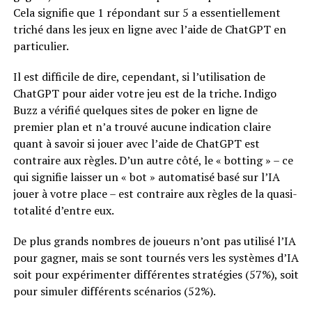
Cela signifie que 1 répondant sur 5 a essentiellement
triché dans les jeux en ligne avec l’aide de ChatGPT en
particulier.
Il est difficile de dire, cependant, si l’utilisation de
ChatGPT pour aider votre jeu est de la triche. Indigo
Buzz a vérifié quelques sites de poker en ligne de
premier plan et n’a trouvé aucune indication claire
quant à savoir si jouer avec l’aide de ChatGPT est
contraire aux règles. D’un autre côté, le « botting » – ce
qui signifie laisser un « bot » automatisé basé sur l’IA
jouer à votre place – est contraire aux règles de la quasi-
totalité d’entre eux.
De plus grands nombres de joueurs n’ont pas utilisé l’IA
pour gagner, mais se sont tournés vers les systèmes d’IA
soit pour expérimenter différentes stratégies (57%), soit
pour simuler différents scénarios (52%).