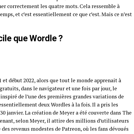
ner correctement les quatre mots. Cela ressemble à
mps, et c’est essentiellement ce que c’est. Mais ce n’est
icile que Wordle ?
 et début 2022, alors que tout le monde apprenait à
ratuits, dans le navigateur et une fois par jour, le
t inspiré de l’une des premières grandes variations de
ssentiellement deux Wordles à la fois. Il a pris les
 30 janvier. La création de Meyer a été couverte dans The
enant, selon Meyer, il attire des millions d’utilisateurs
 des revenus modestes de Patreon, où les fans dévoués