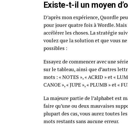
Existe-t-il un moyen d’
D’après mon expérience, Quordle peut ê
pour jouer quatre fois à Wordle. Mais
accélérer les choses. La stratégie su
voulez que la solution et que vous ne
possibles :
Essayez de commencer avec une série 
sur le tableau, ainsi que d’autres let
mots : « NOTES », « ACRID » et « LU
CANOE », « JUPE », « PLUMB » et « F
La majeure partie de l’alphabet est m
faire qu’une ou deux mauvaises suppos
plupart des cas, vous aurez toutes le
mots restants sans aucune erreur.