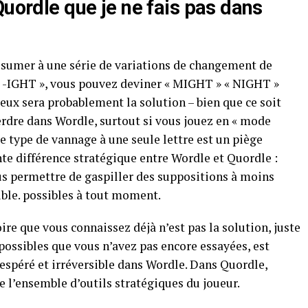
Quordle que je ne fais pas dans
ésumer à une série de variations de changement de
à « -IGHT », vous pouvez deviner « MIGHT » « NIGHT »
 eux sera probablement la solution – bien que ce soit
erdre dans Wordle, surtout si vous jouez en « mode
ce type de vannage à une seule lettre est un piège
ante différence stratégique entre Wordle et Quordle :
s permettre de gaspiller des suppositions à moins
ible. possibles à tout moment.
e que vous connaissez déjà n’est pas la solution, juste
 possibles que vous n’avez pas encore essayées, est
éré et irréversible dans Wordle. Dans Quordle,
e l’ensemble d’outils stratégiques du joueur.