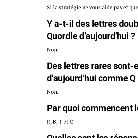
Si la stratégie ne vous aide pas et qu
Y a-t-il des lettres dou
Quordle d’aujourd’hui ?
Non.
Des lettres rares sont-e
d’aujourd’hui comme Q 
Non.
Par quoi commencent le
R, B, T et C.