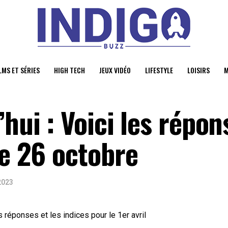
LMS ET SÉRIES
HIGH TECH
JEUX VIDÉO
LIFESTYLE
LOISIRS
M
’hui : Voici les répon
le 26 octobre
 2023