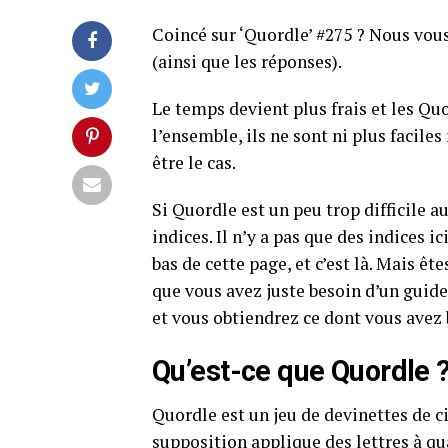
Coincé sur ‘Quordle’ #275 ? Nous vous
(ainsi que les réponses).
Le temps devient plus frais et les Qu
l’ensemble, ils ne sont ni plus faciles
être le cas.
Si Quordle est un peu trop difficile a
indices. Il n’y a pas que des indices i
bas de cette page, et c’est là. Mais ê
que vous avez juste besoin d’un guide d
et vous obtiendrez ce dont vous avez 
Qu’est-ce que Quordle 
Quordle est un jeu de devinettes de c
supposition applique des lettres à 