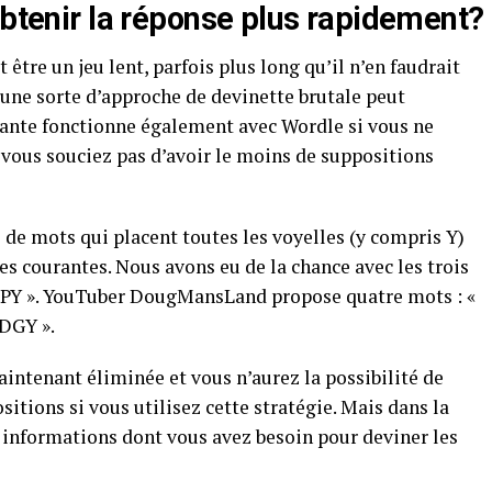
obtenir la réponse plus rapidement?
tre un jeu lent, parfois plus long qu’il n’en faudrait
 une sorte d’approche de devinette brutale peut
ivante fonctionne également avec Wordle si vous ne
 vous souciez pas d’avoir le moins de suppositions
de mots qui placent toutes les voyelles (y compris Y)
tres courantes. Nous avons eu de la chance avec les trois
MPY ». YouTuber DougMansLand propose quatre mots : «
UDGY ».
aintenant éliminée et vous n’aurez la possibilité de
itions si vous utilisez cette stratégie. Mais dans la
s informations dont vous avez besoin pour deviner les