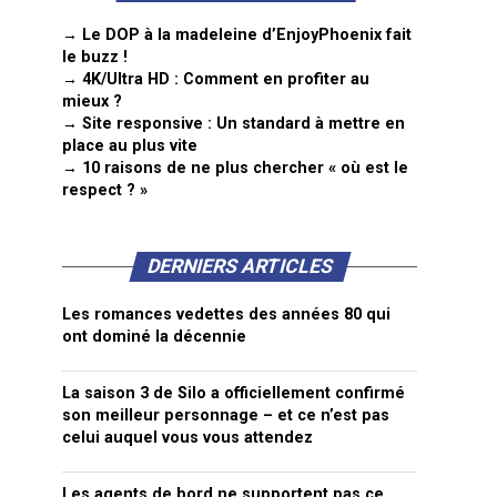
→ Le DOP à la madeleine d’EnjoyPhoenix fait
le buzz !
→ 4K/Ultra HD : Comment en profiter au
mieux ?
→ Site responsive : Un standard à mettre en
place au plus vite
→ 10 raisons de ne plus chercher « où est le
respect ? »
DERNIERS ARTICLES
Les romances vedettes des années 80 qui
ont dominé la décennie
La saison 3 de Silo a officiellement confirmé
son meilleur personnage – et ce n’est pas
celui auquel vous vous attendez
Les agents de bord ne supportent pas ce