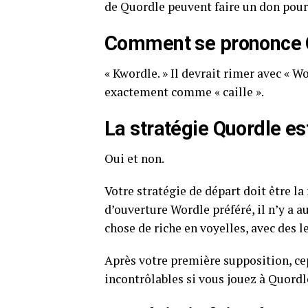
de Quordle peuvent faire un don pour 
Comment se prononce 
« Kwordle. » Il devrait rimer avec « 
exactement comme « caille ».
La stratégie Quordle es
Oui et non.
Votre stratégie de départ doit être l
d’ouverture Wordle préféré, il n’y a 
chose de riche en voyelles, avec des l
Après votre première supposition, c
incontrôlables si vous jouez à Quor