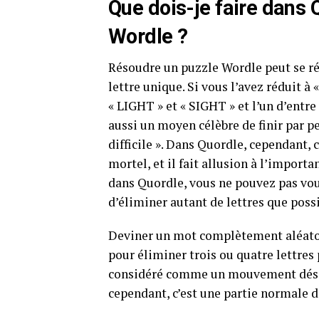
Que dois-je faire dans 
Wordle ?
Résoudre un puzzle Wordle peut se r
lettre unique. Si vous l’avez réduit 
« LIGHT » et « SIGHT » et l’un d’entre
aussi un moyen célèbre de finir par p
difficile ». Dans Quordle, cependant, 
mortel, et il fait allusion à l’import
dans Quordle, vous ne pouvez pas vou
d’éliminer autant de lettres que poss
Deviner un mot complètement aléatoir
pour éliminer trois ou quatre lettres
considéré comme un mouvement désesp
cependant, c’est une partie normale d