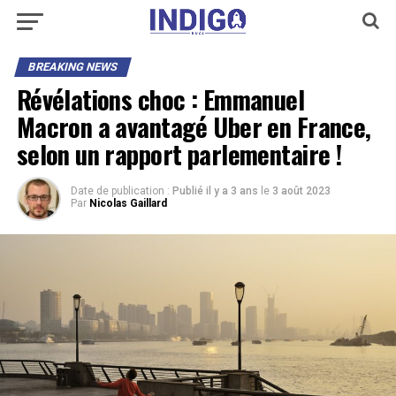
BREAKING NEWS
Révélations choc : Emmanuel
Macron a avantagé Uber en France,
selon un rapport parlementaire !
Date de publication :
Publié il y a 3 ans
le
3 août 2023
Par
Nicolas Gaillard