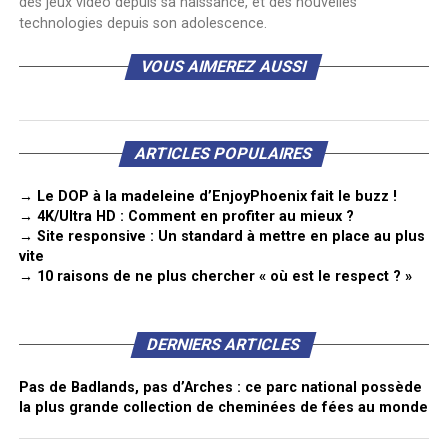
des jeux vidéo depuis sa naissance, et des nouvelles
technologies depuis son adolescence.
VOUS AIMEREZ AUSSI
ARTICLES POPULAIRES
→ Le DOP à la madeleine d’EnjoyPhoenix fait le buzz !
→ 4K/Ultra HD : Comment en profiter au mieux ?
→ Site responsive : Un standard à mettre en place au plus
vite
→ 10 raisons de ne plus chercher « où est le respect ? »
DERNIERS ARTICLES
Pas de Badlands, pas d’Arches : ce parc national possède
la plus grande collection de cheminées de fées au monde