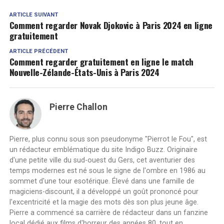
ARTICLE SUIVANT
Comment regarder Novak Djokovic à Paris 2024 en ligne
gratuitement
ARTICLE PRÉCÉDENT
Comment regarder gratuitement en ligne le match
Nouvelle-Zélande-États-Unis à Paris 2024
Pierre Challon
Pierre, plus connu sous son pseudonyme "Pierrot le Fou", est
un rédacteur emblématique du site Indigo Buzz. Originaire
d'une petite ville du sud-ouest du Gers, cet aventurier des
temps modernes est né sous le signe de l'ombre en 1986 au
sommet d'une tour esotérique. Élevé dans une famille de
magiciens-discount, il a développé un goût prononcé pour
l'excentricité et la magie des mots dès son plus jeune âge.
Pierre a commencé sa carrière de rédacteur dans un fanzine
local dédié aux films d'horreur des années 80, tout en