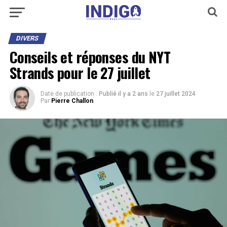
DIVERS
Conseils et réponses du NYT
Strands pour le 27 juillet
Date de publication :
Publié il y a 2 ans
le
27 juillet 2024
Par
Pierre Challon