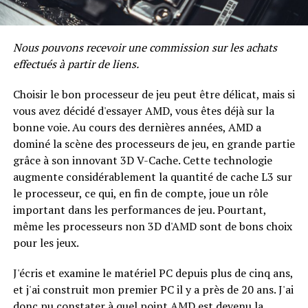
Nous pouvons recevoir une commission sur les achats
effectués à partir de liens.
Choisir le bon processeur de jeu peut être délicat, mais si
vous avez décidé d'essayer AMD, vous êtes déjà sur la
bonne voie. Au cours des dernières années, AMD a
dominé la scène des processeurs de jeu, en grande partie
grâce à son innovant 3D V-Cache. Cette technologie
augmente considérablement la quantité de cache L3 sur
le processeur, ce qui, en fin de compte, joue un rôle
important dans les performances de jeu. Pourtant,
même les processeurs non 3D d'AMD sont de bons choix
pour les jeux.
J'écris et examine le matériel PC depuis plus de cinq ans,
et j'ai construit mon premier PC il y a près de 20 ans. J'ai
donc pu constater à quel point AMD est devenu la