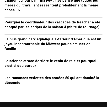
Citation du jour par Tina Fey : « Je pense que toutes les
mères qui travaillent ressentent probablement la même
chose… »
Pourquoi le coordinateur des cascades de Reacher a été
choqué par les scripts de la saison 4 (visite de tournage)
Le plus grand parc aquatique extérieur d’Amérique est un
joyau incontournable du Midwest pour s’amuser en
famille
La science atroce derrière le venin de raie et pourquoi
c’est si douloureux
Les romances vedettes des années 80 qui ont dominé la
décennie