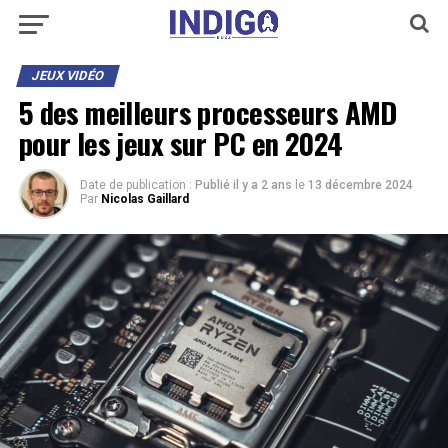
JEUX VIDÉO
5 des meilleurs processeurs AMD
pour les jeux sur PC en 2024
Date de publication :
Publié il y a 2 ans
le
13 décembre 2024
Par
Nicolas Gaillard