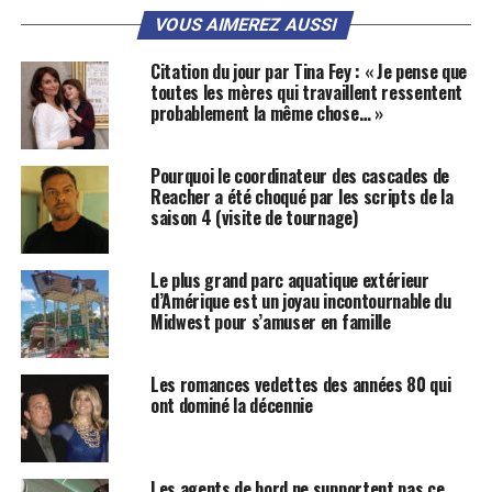
VOUS AIMEREZ AUSSI
Citation du jour par Tina Fey : « Je pense que
toutes les mères qui travaillent ressentent
probablement la même chose… »
Pourquoi le coordinateur des cascades de
Reacher a été choqué par les scripts de la
saison 4 (visite de tournage)
Le plus grand parc aquatique extérieur
d’Amérique est un joyau incontournable du
Midwest pour s’amuser en famille
Les romances vedettes des années 80 qui
ont dominé la décennie
Les agents de bord ne supportent pas ce