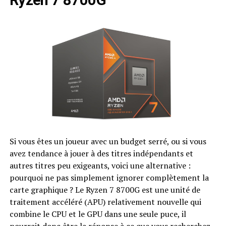
Ryzen 7 8700G
Si vous êtes un joueur avec un budget serré, ou si vous
avez tendance à jouer à des titres indépendants et
autres titres peu exigeants, voici une alternative :
pourquoi ne pas simplement ignorer complètement la
carte graphique ? Le Ryzen 7 8700G est une unité de
traitement accéléré (APU) relativement nouvelle qui
combine le CPU et le GPU dans une seule puce, il
pourrait donc être la réponse à ce que vous recherchez.