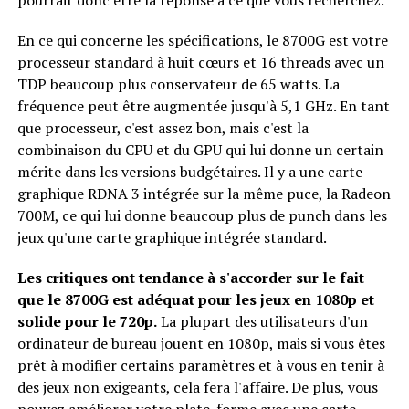
En ce qui concerne les spécifications, le 8700G est votre
processeur standard à huit cœurs et 16 threads avec un
TDP beaucoup plus conservateur de 65 watts. La
fréquence peut être augmentée jusqu'à 5,1 GHz. En tant
que processeur, c'est assez bon, mais c'est la
combinaison du CPU et du GPU qui lui donne un certain
mérite dans les versions budgétaires. Il y a une carte
graphique RDNA 3 intégrée sur la même puce, la Radeon
700M, ce qui lui donne beaucoup plus de punch dans les
jeux qu'une carte graphique intégrée standard.
Les critiques ont tendance à s'accorder sur le fait
que le 8700G est adéquat pour les jeux en 1080p et
solide pour le 720p.
La plupart des utilisateurs d'un
ordinateur de bureau jouent en 1080p, mais si vous êtes
prêt à modifier certains paramètres et à vous en tenir à
des jeux non exigeants, cela fera l'affaire. De plus, vous
pouvez améliorer votre plate-forme avec une carte