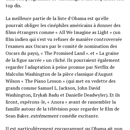
top dix.
La meilleure partie de la liste d'Obama est qu'elle
pourrait obliger les cinéphiles américains à donner des
films étrangers comme « All We Imagine as Light » (un
film indien qui s'est vu refuser de manière controversée
l'examen aux Oscars par le comité de nomination des
Oscars du pays), « The Promised Land ». et « La graine
de la figue sacrée » un cliché. Ils pourraient également
regarder l'adaptation à peine promue par Netflix de
Malcolm Washington de la pièce classique d'August
Wilson « The Piano Lesson » (qui met en vedette des
grands comme Samuel L. Jackson, John David
Washington, Erykah Badu et Danielle Deadwyler). Et ils
liront, espérons-le, « Anora » avant de rassembler la
famille autour de la télévision pour regarder le film de
Sean Baker.
extrêmement
comédie excitante.
Il est particulièrement encourageant qu'Obama ait non