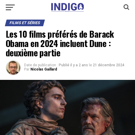
FILMS ET SÉRIES
Les 10 films préférés de Barack
Obama en 2024 incluent Dune :
deuxième partie
Date de publication :
Publié il y a 2 ans
le
21 décembre 2024
Par
Nicolas Gaillard