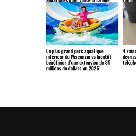
aquatiques pour toute la famille
famill
Le plus grand parc aquatique
4 rais
intérieur du Wisconsin va bientôt
devrie
bénéficier d’une extension de 85
téléph
millions de dollars en 2026