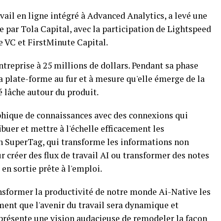
vail en ligne intégré à Advanced Analytics, a levé une
ée par Tola Capital, avec la participation de Lightspeed
e VC et FirstMinute Capital.
ntreprise à 25 millions de dollars. Pendant sa phase
sa plate-forme au fur et à mesure qu'elle émerge de la
 lâche autour du produit.
phique de connaissances avec des connexions qui
buer et mettre à l'échelle efficacement les
on SuperTag, qui transforme les informations non
 créer des flux de travail AI ou transformer des notes
en sortie prête à l'emploi.
ansformer la productivité de notre monde Ai-Native les
ent que l'avenir du travail sera dynamique et
eprésente une vision audacieuse de remodeler la façon