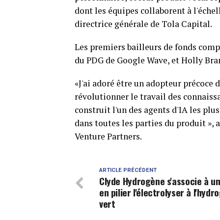
dont les équipes collaborent à l'échel
directrice générale de Tola Capital.
Les premiers bailleurs de fonds com
du PDG de Google Wave, et Holly Bran
«J'ai adoré être un adopteur précoce d
révolutionner le travail des connaissa
construit l'un des agents d'IA les plu
dans toutes les parties du produit »,
Venture Partners.
ARTICLE PRÉCÉDENT
Clyde Hydrogène s'associe à un
en pilier l'électrolyser à l'hyd
vert