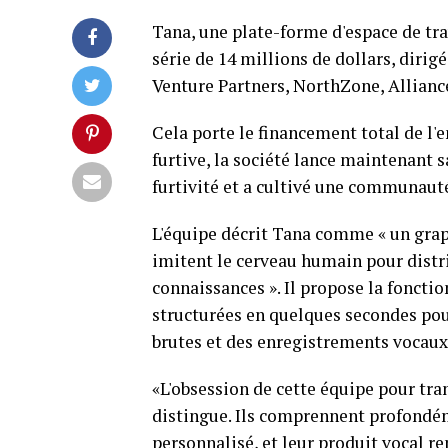
Tana, une plate-forme d'espace de tra
série de 14 millions de dollars, dirig
Venture Partners, NorthZone, Allianc
Cela porte le financement total de l'e
furtive, la société lance maintenant 
furtivité et a cultivé une communauté
L'équipe décrit Tana comme « un gra
imitent le cerveau humain pour distri
connaissances ». Il propose la foncti
structurées en quelques secondes pour
brutes et des enregistrements vocaux 
«L'obsession de cette équipe pour tr
distingue. Ils comprennent profondém
personnalisé, et leur produit vocal r