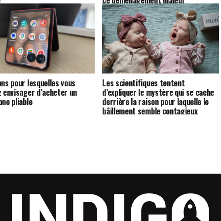
e
ce déménagement majeur
ons pour lesquelles vous
Les scientifiques tentent
z envisager d’acheter un
d’expliquer le mystère qui se cache
one pliable
derrière la raison pour laquelle le
bâillement semble contagieux