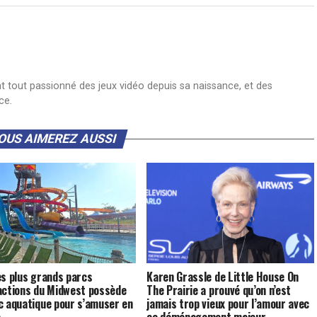
nt tout passionné des jeux vidéo depuis sa naissance, et des
ce.
OUS AIMEREZ AUSSI
es plus grands parcs
Karen Grassle de Little House On
actions du Midwest possède
The Prairie a prouvé qu’on n’est
c aquatique pour s’amuser en
jamais trop vieux pour l’amour avec