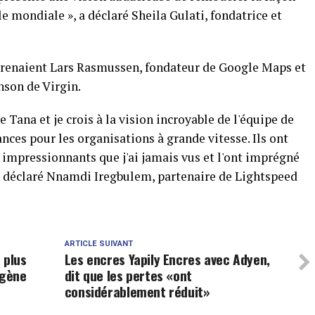
le mondiale », a déclaré Sheila Gulati, fondatrice et
prenaient Lars Rasmussen, fondateur de Google Maps et
son de Virgin.
e Tana et je crois à la vision incroyable de l'équipe de
nces pour les organisations à grande vitesse. Ils ont
s impressionnants que j'ai jamais vus et l'ont imprégné
 a déclaré Nnamdi Iregbulem, partenaire de Lightspeed
ARTICLE SUIVANT
 plus
Les encres Yapily Encres avec Adyen,
rogène
dit que les pertes «ont
considérablement réduit»