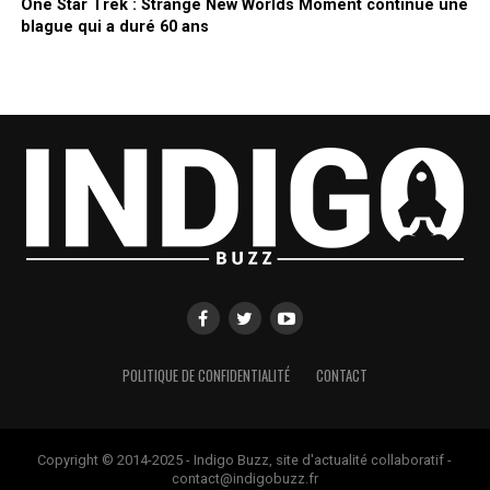
One Star Trek : Strange New Worlds Moment continue une
blague qui a duré 60 ans
POLITIQUE DE CONFIDENTIALITÉ
CONTACT
Copyright © 2014-2025 - Indigo Buzz, site d'actualité collaboratif -
contact@indigobuzz.fr