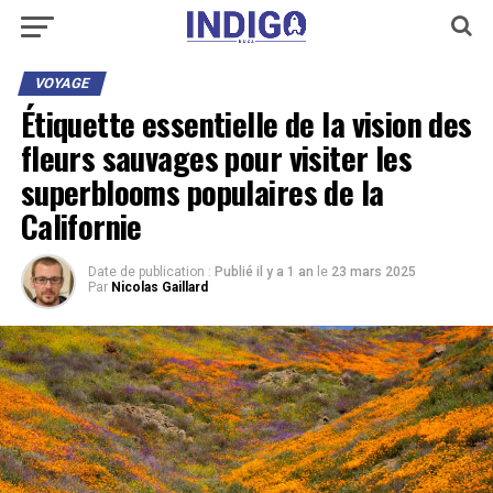
VOYAGE
Étiquette essentielle de la vision des
fleurs sauvages pour visiter les
superblooms populaires de la
Californie
Date de publication :
Publié il y a 1 an
le
23 mars 2025
Par
Nicolas Gaillard