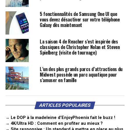
5 fonctionnalités de Samsung One UI que
vous devez désactiver sur votre téléphone
Galaxy dès maintenant
La saison 4 de Reacher s’est inspirée des
classiques de Christopher Nolan et Steven
Spielberg (visite de tournage)
L’un des plus grands parcs d’attractions du
Midwest possède un parc aquatique pour
s’amuser en famille
ARTICLES POPULAIRES
→ Le DOP à la madeleine d’EnjoyPhoenix fait le buzz !
→ 4K/Ultra HD : Comment en profiter au mieux ?
→ Site responsive : Un standard à mettre en place au plus