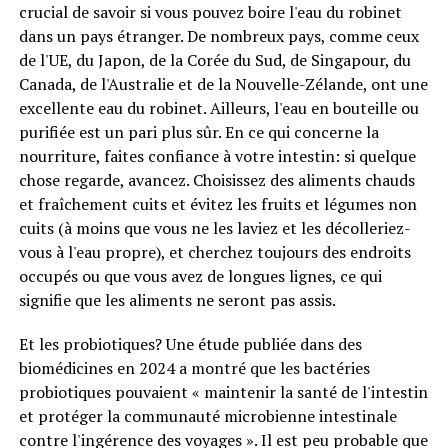
crucial de savoir si vous pouvez boire l'eau du robinet
dans un pays étranger. De nombreux pays, comme ceux
de l'UE, du Japon, de la Corée du Sud, de Singapour, du
Canada, de l'Australie et de la Nouvelle-Zélande, ont une
excellente eau du robinet. Ailleurs, l'eau en bouteille ou
purifiée est un pari plus sûr. En ce qui concerne la
nourriture, faites confiance à votre intestin: si quelque
chose regarde, avancez. Choisissez des aliments chauds
et fraîchement cuits et évitez les fruits et légumes non
cuits (à moins que vous ne les laviez et les décolleriez-
vous à l'eau propre), et cherchez toujours des endroits
occupés ou que vous avez de longues lignes, ce qui
signifie que les aliments ne seront pas assis.
Et les probiotiques? Une étude publiée dans des
biomédicines en 2024 a montré que les bactéries
probiotiques pouvaient « maintenir la santé de l'intestin
et protéger la communauté microbienne intestinale
contre l'ingérence des voyages ». Il est peu probable que