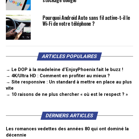
Pourquoi Android Auto sans fil active-t-il le
Wi-Fi de votre téléphone ?
ARTICLES POPULAIRES
→ Le DOP à la madeleine d’EnjoyPhoenix fait le buzz !
→ 4K/Ultra HD : Comment en profiter au mieux ?
→ Site responsive : Un standard à mettre en place au plus
vite
→ 10 raisons de ne plus chercher « où est le respect ? »
DERNIERS ARTICLES
Les romances vedettes des années 80 qui ont dominé la
décennie