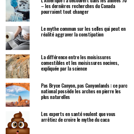
L’Amérique l’a découvert dans les années 70
– les dernières recherches du Canada
pourraient tout changer
Le mythe commun sur les selles qui peut en
réalité aggraver la constipation
La différence entre les moisissures
comestibles et les moisissures nocives,
expliquée par la science
Pas Bryce Canyon, pas Canyonlands : ce parc
national possède les arches en pierre les
plus naturelles
Les experts en santé veulent que vous
arrêtiez de croire le mythe du caca