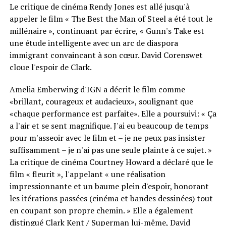
Le critique de cinéma Rendy Jones est allé jusqu'à
appeler le film « The Best the Man of Steel a été tout le
millénaire », continuant par écrire, « Gunn's Take est
une étude intelligente avec un arc de diaspora
immigrant convaincant à son cœur. David Corenswet
cloue l'espoir de Clark.
Amelia Emberwing d'IGN a décrit le film comme
«brillant, courageux et audacieux», soulignant que
«chaque performance est parfaite». Elle a poursuivi: « Ça
a l'air et se sent magnifique. J'ai eu beaucoup de temps
pour m'asseoir avec le film et – je ne peux pas insister
suffisamment – je n'ai pas une seule plainte à ce sujet. »
La critique de cinéma Courtney Howard a déclaré que le
film « fleurit », l'appelant « une réalisation
impressionnante et un baume plein d'espoir, honorant
les itérations passées (cinéma et bandes dessinées) tout
en coupant son propre chemin. » Elle a également
distingué Clark Kent / Superman lui-même, David