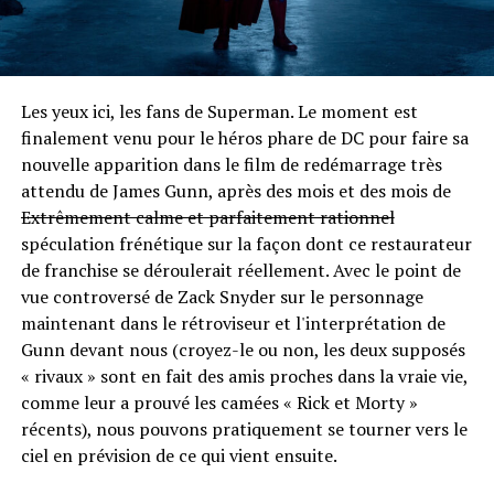
Les yeux ici, les fans de Superman. Le moment est
finalement venu pour le héros phare de DC pour faire sa
nouvelle apparition dans le film de redémarrage très
attendu de James Gunn, après des mois et des mois de
Extrêmement calme et parfaitement rationnel
spéculation frénétique sur la façon dont ce restaurateur
de franchise se déroulerait réellement. Avec le point de
vue controversé de Zack Snyder sur le personnage
maintenant dans le rétroviseur et l'interprétation de
Gunn devant nous (croyez-le ou non, les deux supposés
« rivaux » sont en fait des amis proches dans la vraie vie,
comme leur a prouvé les camées « Rick et Morty »
récents), nous pouvons pratiquement se tourner vers le
ciel en prévision de ce qui vient ensuite.