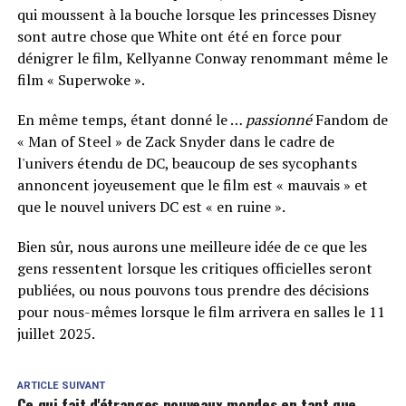
qui moussent à la bouche lorsque les princesses Disney
sont autre chose que White ont été en force pour
dénigrer le film, Kellyanne Conway renommant même le
film « Superwoke ».
En même temps, étant donné le …
passionné
Fandom de
« Man of Steel » de Zack Snyder dans le cadre de
l'univers étendu de DC, beaucoup de ses sycophants
annoncent joyeusement que le film est « mauvais » et
que le nouvel univers DC est « en ruine ».
Bien sûr, nous aurons une meilleure idée de ce que les
gens ressentent lorsque les critiques officielles seront
publiées, ou nous pouvons tous prendre des décisions
pour nous-mêmes lorsque le film arrivera en salles le 11
juillet 2025.
ARTICLE SUIVANT
Ce qui fait d'étranges nouveaux mondes en tant que