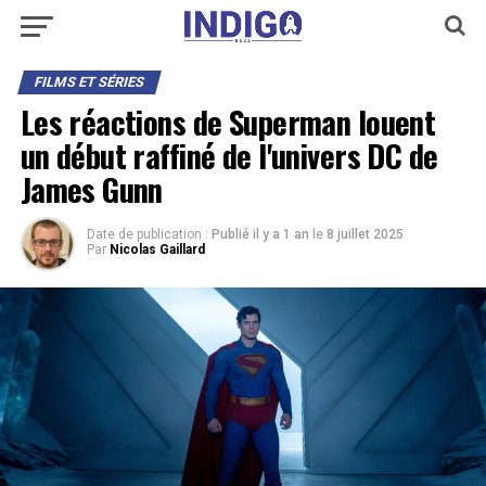
FILMS ET SÉRIES
Les réactions de Superman louent
un début raffiné de l'univers DC de
James Gunn
Date de publication :
Publié il y a 1 an
le
8 juillet 2025
Par
Nicolas Gaillard