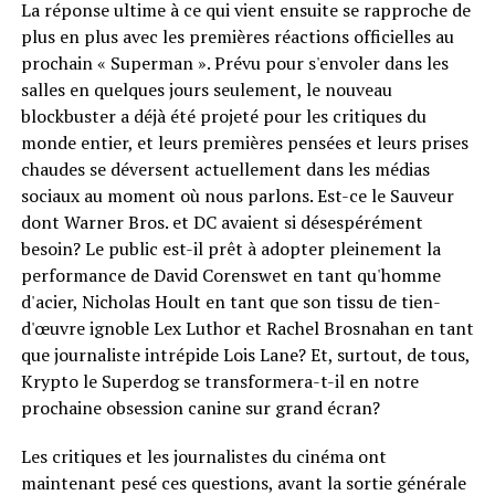
La réponse ultime à ce qui vient ensuite se rapproche de
plus en plus avec les premières réactions officielles au
prochain « Superman ». Prévu pour s'envoler dans les
salles en quelques jours seulement, le nouveau
blockbuster a déjà été projeté pour les critiques du
monde entier, et leurs premières pensées et leurs prises
chaudes se déversent actuellement dans les médias
sociaux au moment où nous parlons. Est-ce le Sauveur
dont Warner Bros. et DC avaient si désespérément
besoin? Le public est-il prêt à adopter pleinement la
performance de David Corenswet en tant qu'homme
d'acier, Nicholas Hoult en tant que son tissu de tien-
d'œuvre ignoble Lex Luthor et Rachel Brosnahan en tant
que journaliste intrépide Lois Lane? Et, surtout, de tous,
Krypto le Superdog se transformera-t-il en notre
prochaine obsession canine sur grand écran?
Les critiques et les journalistes du cinéma ont
maintenant pesé ces questions, avant la sortie générale