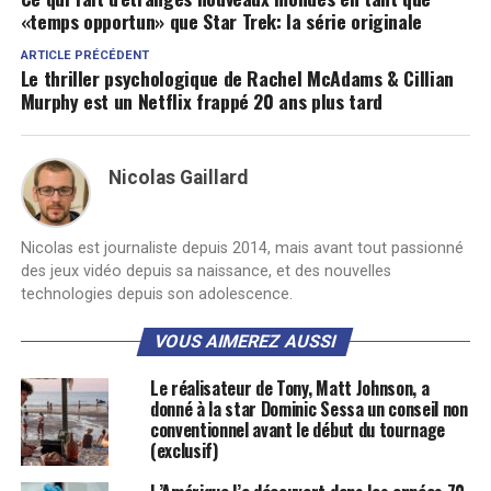
«temps opportun» que Star Trek: la série originale
ARTICLE PRÉCÉDENT
Le thriller psychologique de Rachel McAdams & Cillian
Murphy est un Netflix frappé 20 ans plus tard
Nicolas Gaillard
Nicolas est journaliste depuis 2014, mais avant tout passionné
des jeux vidéo depuis sa naissance, et des nouvelles
technologies depuis son adolescence.
VOUS AIMEREZ AUSSI
Le réalisateur de Tony, Matt Johnson, a
donné à la star Dominic Sessa un conseil non
conventionnel avant le début du tournage
(exclusif)