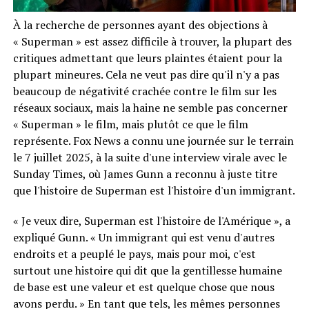
À la recherche de personnes ayant des objections à
« Superman » est assez difficile à trouver, la plupart des
critiques admettant que leurs plaintes étaient pour la
plupart mineures. Cela ne veut pas dire qu'il n'y a pas
beaucoup de négativité crachée contre le film sur les
réseaux sociaux, mais la haine ne semble pas concerner
« Superman » le film, mais plutôt ce que le film
représente. Fox News a connu une journée sur le terrain
le 7 juillet 2025, à la suite d'une interview virale avec le
Sunday Times, où James Gunn a reconnu à juste titre
que l'histoire de Superman est l'histoire d'un immigrant.
« Je veux dire, Superman est l'histoire de l'Amérique », a
expliqué Gunn. « Un immigrant qui est venu d'autres
endroits et a peuplé le pays, mais pour moi, c'est
surtout une histoire qui dit que la gentillesse humaine
de base est une valeur et est quelque chose que nous
avons perdu. » En tant que tels, les mêmes personnes