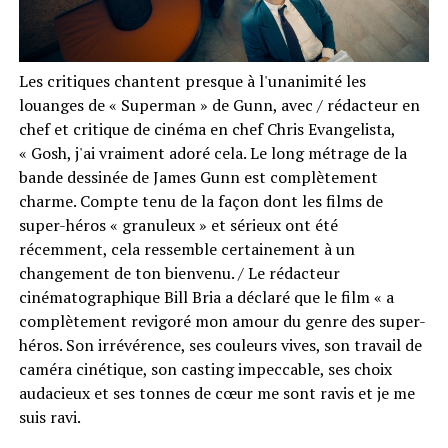
Les critiques chantent presque à l'unanimité les
louanges de « Superman » de Gunn, avec / rédacteur en
chef et critique de cinéma en chef Chris Evangelista,
« Gosh, j'ai vraiment adoré cela. Le long métrage de la
bande dessinée de James Gunn est complètement
charme. Compte tenu de la façon dont les films de
super-héros « granuleux » et sérieux ont été
récemment, cela ressemble certainement à un
changement de ton bienvenu. / Le rédacteur
cinématographique Bill Bria a déclaré que le film « a
complètement revigoré mon amour du genre des super-
héros. Son irrévérence, ses couleurs vives, son travail de
caméra cinétique, son casting impeccable, ses choix
audacieux et ses tonnes de cœur me sont ravis et je me
suis ravi.