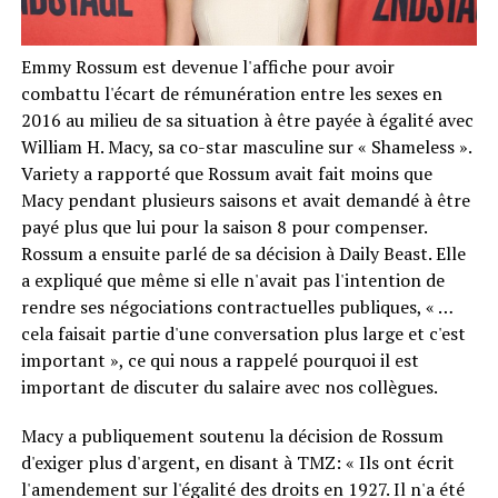
Emmy Rossum est devenue l'affiche pour avoir
combattu l'écart de rémunération entre les sexes en
2016 au milieu de sa situation à être payée à égalité avec
William H. Macy, sa co-star masculine sur « Shameless ».
Variety a rapporté que Rossum avait fait moins que
Macy pendant plusieurs saisons et avait demandé à être
payé plus que lui pour la saison 8 pour compenser.
Rossum a ensuite parlé de sa décision à Daily Beast. Elle
a expliqué que même si elle n'avait pas l'intention de
rendre ses négociations contractuelles publiques, « …
cela faisait partie d'une conversation plus large et c'est
important », ce qui nous a rappelé pourquoi il est
important de discuter du salaire avec nos collègues.
Macy a publiquement soutenu la décision de Rossum
d'exiger plus d'argent, en disant à TMZ: « Ils ont écrit
l'amendement sur l'égalité des droits en 1927. Il n'a été