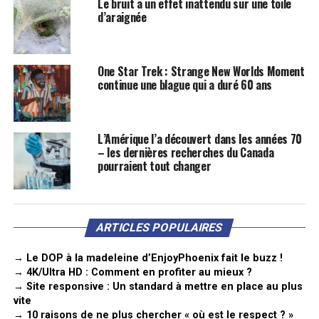
Le bruit a un effet inattendu sur une toile
d’araignée
One Star Trek : Strange New Worlds Moment
continue une blague qui a duré 60 ans
L’Amérique l’a découvert dans les années 70
– les dernières recherches du Canada
pourraient tout changer
ARTICLES POPULAIRES
→ Le DOP à la madeleine d’EnjoyPhoenix fait le buzz !
→ 4K/Ultra HD : Comment en profiter au mieux ?
→ Site responsive : Un standard à mettre en place au plus
vite
→ 10 raisons de ne plus chercher « où est le respect ? »