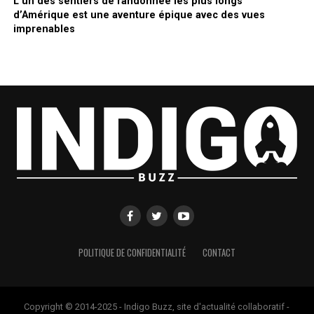
L’un des sentiers de randonnée les plus longs
d’Amérique est une aventure épique avec des vues
imprenables
POLITIQUE DE CONFIDENTIALITÉ
CONTACT
Copyright © 2014-2025 - Indigo Buzz, site d'actualité collaboratif -