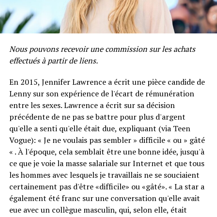
Nous pouvons recevoir une commission sur les achats
effectués à partir de liens.
En 2015, Jennifer Lawrence a écrit une pièce candide de
Lenny sur son expérience de l'écart de rémunération
entre les sexes. Lawrence a écrit sur sa décision
précédente de ne pas se battre pour plus d'argent
qu'elle a senti qu'elle était due, expliquant (via Teen
Vogue): « Je ne voulais pas sembler » difficile « ou » gâté
« . À l'époque, cela semblait être une bonne idée, jusqu'à
ce que je voie la masse salariale sur Internet et que tous
les hommes avec lesquels je travaillais ne se souciaient
certainement pas d'être «difficile» ou «gâté». « La star a
également été franc sur une conversation qu'elle avait
eue avec un collègue masculin, qui, selon elle, était