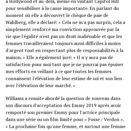
à Hollywood et au-delà, même en visitant Capitol Hill
pour sensibiliser à la cause importante. En parlant du
moment où elle a découvert le chèque de paie de
Wahlberg, elle a déclaré: « Cela ne m'a pas surpris, cela a
simplement renforcé ma conviction approuvée par la
vie que l'égalité n'est pas un droit inaliénable et que les
femmes travailleraient toujours aussi difficiles à moins
d'argent tout en respectant plus de responsabilités à la
maison. » Elle a également juré: « Il n'y aura pas de
satisfaction pour moi tant que je ne pourrai pas épuiser
mes efforts en veillant à ce que toutes les femmes
connaissent l'élévation de leur estime de soi et son lien
avec l'élévation de leur marché. »
Williams a ensuite abordé la question de nouveau dans
son discours d'acceptation des Emmy 2019 après avoir
remporté son premier Emmy pour l'actrice principale
dans une série ou un film limité pour « Fosse / Verdon ».
« La prochaine fois qu'une femme, et surtout une femme