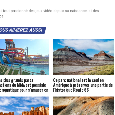
nt tout passionné des jeux vidéo depuis sa naissance, et des
ce.
OUS AIMEREZ AUSSI
es plus grands parcs
Ce parc national est le seul en
actions du Midwest possède
Amérique à préserver une partie de
c aquatique pour s’amuser en
l’historique Route 66
e