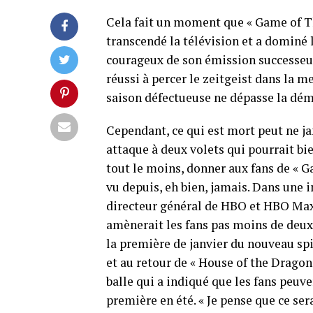
Cela fait un moment que « Game of Th
transcendé la télévision et a dominé l
courageux de son émission successeur-
réussi à percer le zeitgeist dans la m
saison défectueuse ne dépasse la dém
Cependant, ce qui est mort peut ne ja
attaque à deux volets qui pourrait bie
tout le moins, donner aux fans de « G
vu depuis, eh bien, jamais. Dans une
directeur général de HBO et HBO Max
amènerait les fans pas moins de deux
la première de janvier du nouveau sp
et au retour de « House of the Dragon 
balle qui a indiqué que les fans peuve
première en été. « Je pense que ce ser