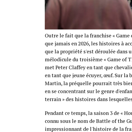
Outre le fait que la franchise « Game 
que jamais en 2026, les histoires à a
que la propriété s'est déroulée dans u
mélodicule du troisième « Game of Th
met Peter Claffey en tant que chevali
en tant que jeune écuyer, œuf. Sur la
Martin, la préquelle pourrait très bi
en se concentrant sur le genre d'enf
terrain » des histoires dans lesquelle
Pendant ce temps, la saison 3 de « H
connu sous le nom de Battle of the Gul
impressionnant de l'histoire de la fr