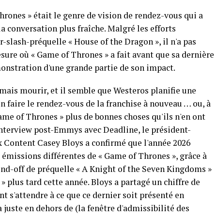
rones » était le genre de vision de rendez-vous qui a
a conversation plus fraîche. Malgré les efforts
slash-préquelle « House of the Dragon », il n'a pas
esure où « Game of Thrones » a fait avant que sa dernière
onstration d'une grande partie de son impact.
mais mourir, et il semble que Westeros planifie une
n faire le rendez-vous de la franchise à nouveau … ou, à
ame of Thrones » plus de bonnes choses qu'ils n'en ont
 interview post-Emmys avec Deadline, le président-
 Content Casey Bloys a confirmé que l'année 2026
 émissions différentes de « Game of Thrones », grâce à
ind-off de préquelle « A Knight of the Seven Kingdoms »
» plus tard cette année. Bloys a partagé un chiffre de
nt s'attendre à ce que ce dernier soit présenté en
a juste en dehors de (la fenêtre d'admissibilité des