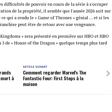
s difficultés de pouvoir en cours de la série à s'occuper
ration de la propriété, il semble que l'année 2026 soit sur
e ce qui a rendu le « Game of Thrones » génial … et si les
 franchise peut être de retour avec une vengeance.
en Kingdoms » sera présenté en première sur HBO et HBO
on 3 de « House of the Dragon » quelque temps plus tard
ARTICLE SUIVANT
grands
Comment regarder Marvel's The
 mort à
Fantastic Four: First Steps à la
maison