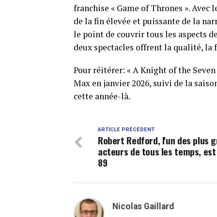
franchise « Game of Thrones ». Avec le
de la fin élevée et puissante de la nar
le point de couvrir tous les aspects d
deux spectacles offrent la qualité, la
Pour réitérer: « A Knight of the Sev
Max en janvier 2026, suivi de la sais
cette année-là.
ARTICLE PRÉCÉDENT
Robert Redford, l'un des plus 
acteurs de tous les temps, est
89
Nicolas Gaillard