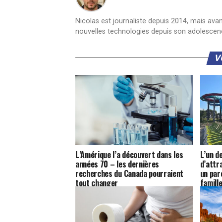
Nicolas est journaliste depuis 2014, mais ava
nouvelles technologies depuis son adolescen
V
L’Amérique l’a découvert dans les
L’un d
années 70 – les dernières
d’attr
recherches du Canada pourraient
un par
tout changer
famill