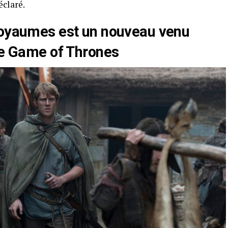
éclaré.
royaumes est un nouveau venu
lle Game of Thrones