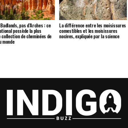
 Badlands, pas d’Arches : ce
La différence entre les moisissures
ational possède la plus
comestibles et les moisissures
 collection de cheminées de
nocives, expliquée par la science
u monde