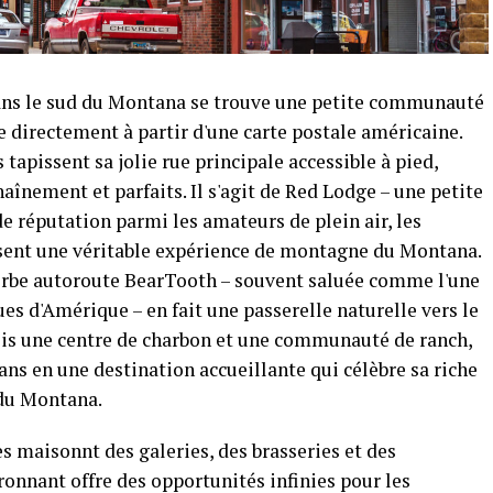
ns le sud du Montana se trouve une petite communauté
e directement à partir d'une carte postale américaine.
tapissent sa jolie rue principale accessible à pied,
aînement et parfaits. Il s'agit de Red Lodge – une petite
nde réputation parmi les amateurs de plein air, les
ssent une véritable expérience de montagne du Montana.
erbe autoroute BearTooth – souvent saluée comme l'une
es d'Amérique – en fait une passerelle naturelle vers le
ois une centre de charbon et une communauté de ranch,
ans en une destination accueillante qui célèbre sa riche
 du Montana.
s maisonnt des galeries, des brasseries et des
ronnant offre des opportunités infinies pour les