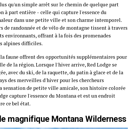
Plus qu'un simple arrêt sur le chemin de quelque part
n à part entière – celle qui capture l'essence du
aleur dans une petite ville et son charme intemporel.
rs de randonnée et de vélo de montagne tissent à travers
orts environnants, offrant à la fois des promenades
 alpines difficiles.
e la faune offrent des opportunités supplémentaires pour
e de la région. Lorsque l'hiver arrive, Red Lodge se
e, avec du ski, de la raquette, du patin à glace et de la
ays des merveilles d'hiver pour les chercheurs
a sensation de petite ville amicale, son histoire colorée
dge capture l'essence du Montana et est un endroit
e ce bel état.
le magnifique Montana Wilderness