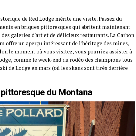
historique de Red Lodge mérite une visite. Passez du
ments en briques pittoresques qui abritent maintenant
 des galeries d'art et de délicieux restaurants. La Carbon
 offre un aperçu intéressant de l'héritage des mines,
Selon le moment où vous visitez, vous pourriez assister à
Lodge, comme le week-end du rodéo des champions tous
e ski de Lodge en mars (où les skans sont tirés derrière
té pittoresque du Montana