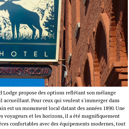
d Lodge propose des options reflétant son mélange
l accueillant. Pour ceux qui veulent s'immerger dans
e Main est un monument local datant des années 1890. Une
s voyageurs et les horizons, il a été magnifiquement
ièces confortables avec des équipements modernes, tout