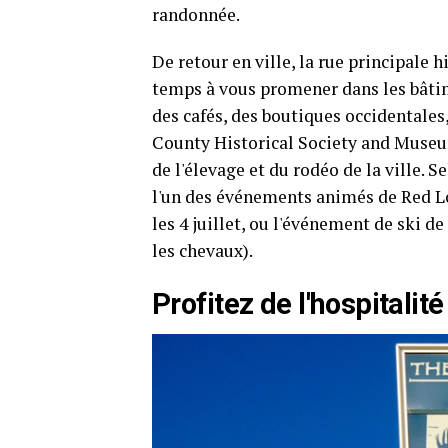
randonnée.
De retour en ville, la rue principale 
temps à vous promener dans les bâti
des cafés, des boutiques occidentales,
County Historical Society and Museum
de l'élevage et du rodéo de la ville. 
l'un des événements animés de Red 
les 4 juillet, ou l'événement de ski d
les chevaux).
Profitez de l'hospitali