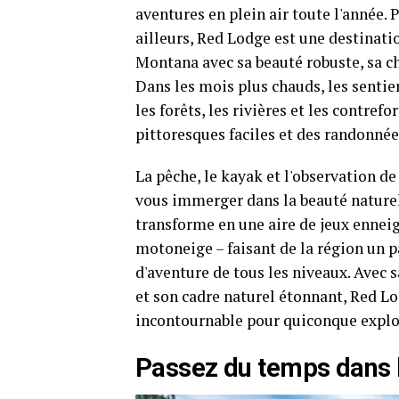
aventures en plein air toute l'année. 
ailleurs, Red Lodge est une destinatio
Montana avec sa beauté robuste, sa ch
Dans les mois plus chauds, les sentie
les forêts, les rivières et les contref
pittoresques faciles et des randonnées
La pêche, le kayak et l'observation d
vous immerger dans la beauté naturell
transforme en une aire de jeux enneigé
motoneige – faisant de la région un p
d'aventure de tous les niveaux. Avec s
et son cadre naturel étonnant, Red Lo
incontournable pour quiconque explor
Passez du temps dans 