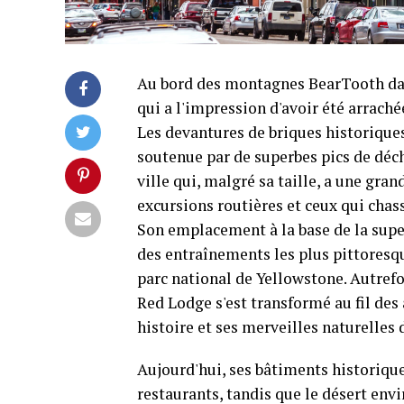
Au bord des montagnes BearTooth da
qui a l'impression d'avoir été arraché
Les devantures de briques historiques 
soutenue par de superbes pics de déch
ville qui, malgré sa taille, a une gra
excursions routières et ceux qui cha
Son emplacement à la base de la sup
des entraînements les plus pittoresqu
parc national de Yellowstone. Autref
Red Lodge s'est transformé au fil des 
histoire et ses merveilles naturelles
Aujourd'hui, ses bâtiments historique
restaurants, tandis que le désert envi