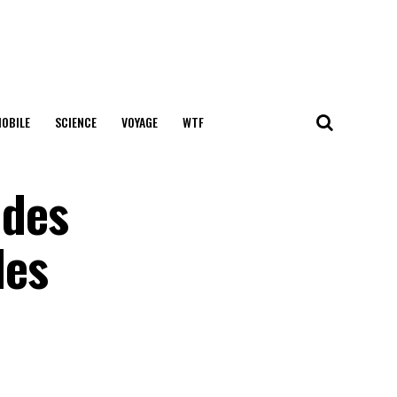
OBILE
SCIENCE
VOYAGE
WTF
 des
des