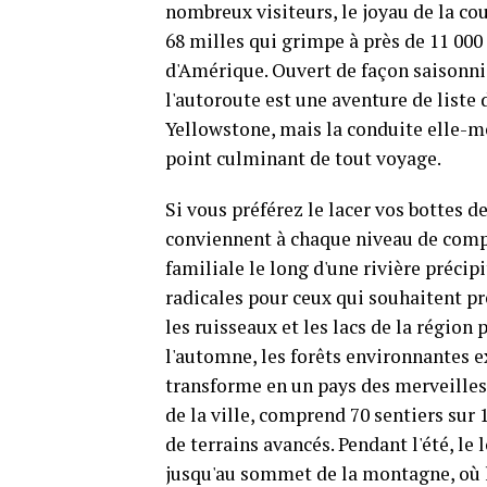
nombreux visiteurs, le joyau de la c
68 milles qui grimpe à près de 11 000
d'Amérique. Ouvert de façon saisonniè
l'autoroute est une aventure de liste 
Yellowstone, mais la conduite elle-mê
point culminant de tout voyage.
Si vous préférez le lacer vos bottes 
conviennent à chaque niveau de comp
familiale le long d'une rivière précip
radicales pour ceux qui souhaitent pre
les ruisseaux et les lacs de la région 
l'automne, les forêts environnantes e
transforme en un pays des merveilles
de la ville, comprend 70 sentiers sur 
de terrains avancés. Pendant l'été, l
jusqu'au sommet de la montagne, où l