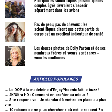
Pourquoi les scientifiques pensent que les
couples âgés devraient s’asseoir
séparément dans les avions
Pas de peau, pas de cheveux : les
scientifiques disent que cette partie du
corps est un excellent indicateur de santé
Les douces photos de Dolly Parton et de ses
nombreux frères et sœurs sont rares –
voici les meilleures
ARTICLES POPULAIRES
→ Le DOP à la madeleine d’EnjoyPhoenix fait le buzz !
→ 4K/Ultra HD : Comment en profiter au mieux ?
→ Site responsive : Un standard à mettre en place au plus
vite
→ 10 raisons de ne plus chercher « où est le respect ? »