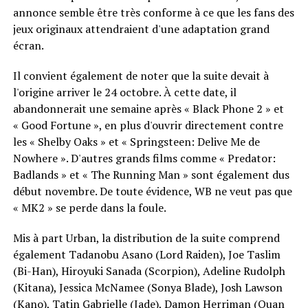
annonce semble être très conforme à ce que les fans des
jeux originaux attendraient d'une adaptation grand
écran.
Il convient également de noter que la suite devait à
l'origine arriver le 24 octobre. À cette date, il
abandonnerait une semaine après « Black Phone 2 » et
« Good Fortune », en plus d'ouvrir directement contre
les « Shelby Oaks » et « Springsteen: Delive Me de
Nowhere ». D'autres grands films comme « Predator:
Badlands » et « The Running Man » sont également dus
début novembre. De toute évidence, WB ne veut pas que
« MK2 » se perde dans la foule.
Mis à part Urban, la distribution de la suite comprend
également Tadanobu Asano (Lord Raiden), Joe Taslim
(Bi-Han), Hiroyuki Sanada (Scorpion), Adeline Rudolph
(Kitana), Jessica McNamee (Sonya Blade), Josh Lawson
(Kano), Tatin Gabrielle (Jade), Damon Herriman (Quan