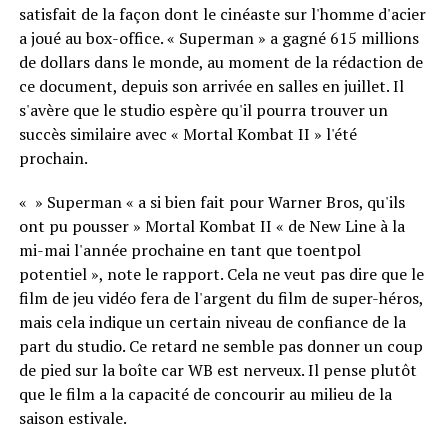
satisfait de la façon dont le cinéaste sur l'homme d'acier
a joué au box-office. « Superman » a gagné 615 millions
de dollars dans le monde, au moment de la rédaction de
ce document, depuis son arrivée en salles en juillet. Il
s'avère que le studio espère qu'il pourra trouver un
succès similaire avec « Mortal Kombat II » l'été
prochain.
« » Superman « a si bien fait pour Warner Bros, qu'ils
ont pu pousser » Mortal Kombat II « de New Line à la
mi-mai l'année prochaine en tant que toentpol
potentiel », note le rapport. Cela ne veut pas dire que le
film de jeu vidéo fera de l'argent du film de super-héros,
mais cela indique un certain niveau de confiance de la
part du studio. Ce retard ne semble pas donner un coup
de pied sur la boîte car WB est nerveux. Il pense plutôt
que le film a la capacité de concourir au milieu de la
saison estivale.