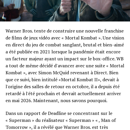
Warner Bros. tente de construire une nouvelle franchise
de films de jeux vidéo avec « Mortal Kombat ». Une vision
en direct du jeu de combat sanglant, brutal et bien-aimé
a été publiée en 2021 lorsque la pandémie était encore
un facteur majeur ayant un impact sur le box-office. WB
a tout de même décidé d'avancer avec une suite « Mortal
Kombat », avec Simon McQuid revenant à Direct. Bien
que ce suivi, bien intitulé «Mortal Kombat II», devait à
l'origine des salles de retour en octobre, il a depuis été
retardé à l'été prochain et devrait actuellement arriver
en mai 2026. Maintenant, nous savons pourquoi.
Dans un rapport de Deadline se concentrant sur le
« Superman » du réalisateur « Superman » « , Man of
Tomorrow », il a révélé que Warner Bros. est très