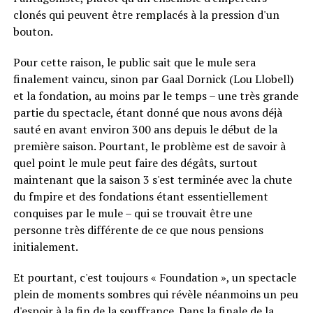
clonés qui peuvent être remplacés à la pression d'un
bouton.
Pour cette raison, le public sait que le mule sera
finalement vaincu, sinon par Gaal Dornick (Lou Llobell)
et la fondation, au moins par le temps – une très grande
partie du spectacle, étant donné que nous avons déjà
sauté en avant environ 300 ans depuis le début de la
première saison. Pourtant, le problème est de savoir à
quel point le mule peut faire des dégâts, surtout
maintenant que la saison 3 s'est terminée avec la chute
du fmpire et des fondations étant essentiellement
conquises par le mule – qui se trouvait être une
personne très différente de ce que nous pensions
initialement.
Et pourtant, c'est toujours « Foundation », un spectacle
plein de moments sombres qui révèle néanmoins un peu
d'espoir à la fin de la souffrance. Dans la finale de la