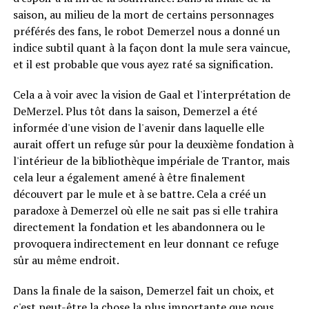
saison, au milieu de la mort de certains personnages
préférés des fans, le robot Demerzel nous a donné un
indice subtil quant à la façon dont la mule sera vaincue,
et il est probable que vous ayez raté sa signification.
Cela a à voir avec la vision de Gaal et l'interprétation de
DeMerzel. Plus tôt dans la saison, Demerzel a été
informée d'une vision de l'avenir dans laquelle elle
aurait offert un refuge sûr pour la deuxième fondation à
l'intérieur de la bibliothèque impériale de Trantor, mais
cela leur a également amené à être finalement
découvert par le mule et à se battre. Cela a créé un
paradoxe à Demerzel où elle ne sait pas si elle trahira
directement la fondation et les abandonnera ou le
provoquera indirectement en leur donnant ce refuge
sûr au même endroit.
Dans la finale de la saison, Demerzel fait un choix, et
c'est peut-être la chose la plus importante que nous