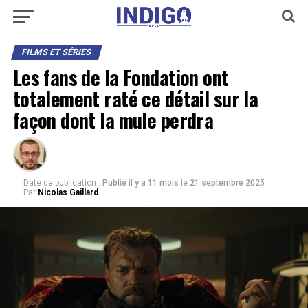
FILMS ET SÉRIES
Les fans de la Fondation ont
totalement raté ce détail sur la
façon dont la mule perdra
Date de publication :
Publié il y a 11 mois
le
21 septembre 2025
Par
Nicolas Gaillard