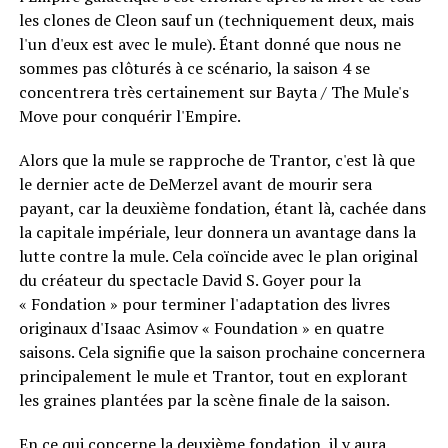
les clones de Cleon sauf un (techniquement deux, mais
l'un d'eux est avec le mule). Étant donné que nous ne
sommes pas clôturés à ce scénario, la saison 4 se
concentrera très certainement sur Bayta / The Mule's
Move pour conquérir l'Empire.
Alors que la mule se rapproche de Trantor, c'est là que
le dernier acte de DeMerzel avant de mourir sera
payant, car la deuxième fondation, étant là, cachée dans
la capitale impériale, leur donnera un avantage dans la
lutte contre la mule. Cela coïncide avec le plan original
du créateur du spectacle David S. Goyer pour la
« Fondation » pour terminer l'adaptation des livres
originaux d'Isaac Asimov « Foundation » en quatre
saisons. Cela signifie que la saison prochaine concernera
principalement le mule et Trantor, tout en explorant
les graines plantées par la scène finale de la saison.
En ce qui concerne la deuxième fondation, il y aura