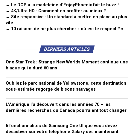
→ Le DOP à la madeleine d’EnjoyPhoenix fait le buzz !
→ 4K/Ultra HD : Comment en profiter au mieux ?
→ Site responsive : Un standard à mettre en place au plus
vite
→ 10 raisons de ne plus chercher « où est le respect ? »
DERNIERS ARTICLES
One Star Trek : Strange New Worlds Moment continue une
blague qui a duré 60 ans
Oubliez le parc national de Yellowstone, cette destination
sous-estimée regorge de bisons sauvages
L’Amérique l’a découvert dans les années 70 – les
dernières recherches du Canada pourraient tout changer
5 fonctionnalités de Samsung One UI que vous devez
désactiver sur votre téléphone Galaxy dès maintenant