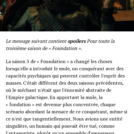
Le message suivant contient
spoilers
Pour toute la
troisième saison de « Foundation ».
La saison 3 de « Foundation » a changé les choses
lorsqu'elle a introduit le mule, un conquérant avec des
capacités psychiques qui peuvent contrôler l'esprit des
masses. C'était différent des deux saisons précédentes,
où le méchant n'était que l'énormité abstraite de
l'Empire galactique. En apportant la mule, la
« fondation » est devenue plus concentrée, chaque
scénario abordant la menace de ce conquérant, même si
ce n'est que tangentiellement. Nous avions une entité
singulière, un humain qui pouvait être tué, comme
l'antagoniste, plutôt qu'un ensemble d'empereurs