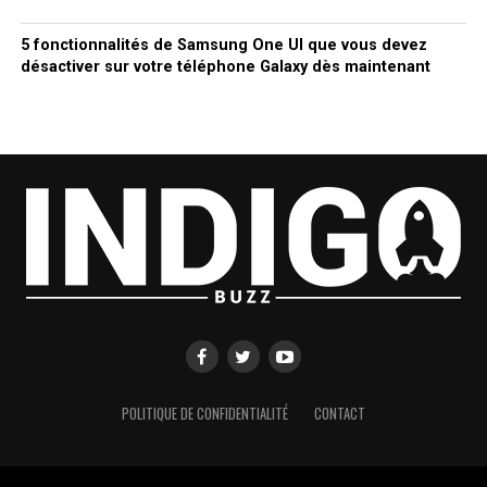
5 fonctionnalités de Samsung One UI que vous devez
désactiver sur votre téléphone Galaxy dès maintenant
POLITIQUE DE CONFIDENTIALITÉ
CONTACT