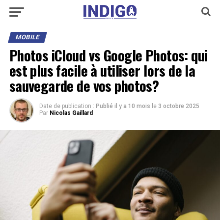
MOBILE
Photos iCloud vs Google Photos: qui
est plus facile à utiliser lors de la
sauvegarde de vos photos?
Date de publication :
Publié il y a 10 mois
le
3 octobre 2025
Par
Nicolas Gaillard