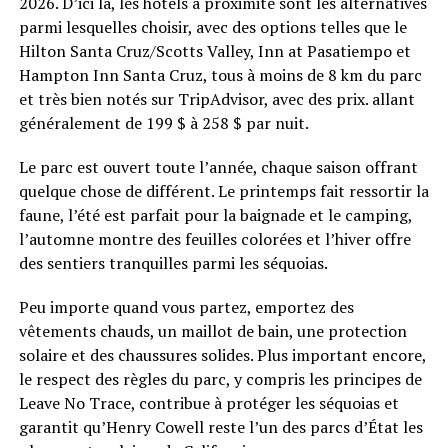
2026. D’ici là, les hôtels à proximité sont les alternatives
parmi lesquelles choisir, avec des options telles que le
Hilton Santa Cruz/Scotts Valley, Inn at Pasatiempo et
Hampton Inn Santa Cruz, tous à moins de 8 km du parc
et très bien notés sur TripAdvisor, avec des prix. allant
généralement de 199 $ à 258 $ par nuit.
Le parc est ouvert toute l’année, chaque saison offrant
quelque chose de différent. Le printemps fait ressortir la
faune, l’été est parfait pour la baignade et le camping,
l’automne montre des feuilles colorées et l’hiver offre
des sentiers tranquilles parmi les séquoias.
Peu importe quand vous partez, emportez des
vêtements chauds, un maillot de bain, une protection
solaire et des chaussures solides. Plus important encore,
le respect des règles du parc, y compris les principes de
Leave No Trace, contribue à protéger les séquoias et
garantit qu’Henry Cowell reste l’un des parcs d’État les