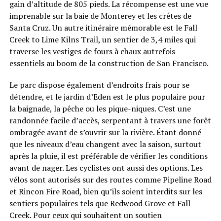
gain d’altitude de 805 pieds. La récompense est une vue
imprenable sur la baie de Monterey et les crêtes de
Santa Cruz. Un autre itinéraire mémorable est le Fall
Creek to Lime Kilns Trail, un sentier de 3,4 miles qui
traverse les vestiges de fours à chaux autrefois
essentiels au boom de la construction de San Francisco.
Le parc dispose également d’endroits frais pour se
détendre, et le jardin d’Eden est le plus populaire pour
la baignade, la pêche ou les pique-niques. C’est une
randonnée facile d’accès, serpentant à travers une forêt
ombragée avant de s’ouvrir sur la rivière. Étant donné
que les niveaux d’eau changent avec la saison, surtout
après la pluie, il est préférable de vérifier les conditions
avant de nager. Les cyclistes ont aussi des options. Les
vélos sont autorisés sur des routes comme Pipeline Road
et Rincon Fire Road, bien qu’ils soient interdits sur les
sentiers populaires tels que Redwood Grove et Fall
Creek. Pour ceux qui souhaitent un soutien