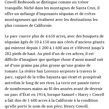
Cowell Redwoods se distingue comme un trésor
tranquille. Niché dans les montagnes de Santa Cruz, il
offre un mélange d’imposants séquoias et de crêtes
montagneuses qui rivalisent avec les destinations les
plus connues de Californie.
Le parc couvre plus de 4 650 acres, avec des bosquets de
séquoias âgés de 50 à 150 ans aux côtés d’anciens géants
qui existent depuis 1 200 à 1 600 ans et s’élèvent jusqu’à
282 pieds de haut. Au pied d’un de ces arbres, il est
difficile d’imaginer que quelque chose d’aussi massif soit
né d’une graine pas plus grosse qu’une graine de
tomate. La rivière San Lorenzo serpente à travers le
parc, rappel de la tribu Sayanta qui vivait et prospérait
autrefois le long de ses rives. La terre est passée entre
de nombreuses mains au fil des années avant de devenir
un parc d’État en 1954, lorsque Samuel « Harry » Cowell
a fait don de 1 600 acres à la Californie à la condition
qu’elle porte le nom de son père, Henry Cowell.