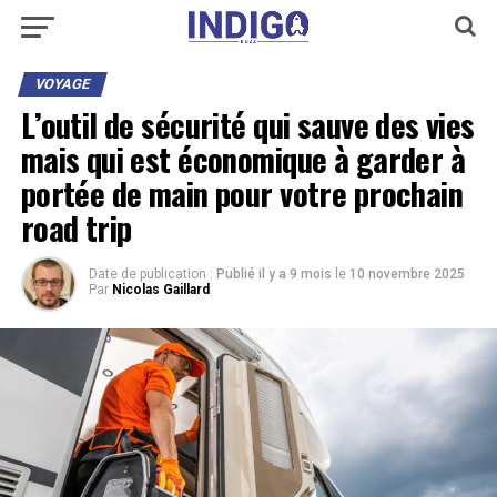
VOYAGE
L’outil de sécurité qui sauve des vies
mais qui est économique à garder à
portée de main pour votre prochain
road trip
Date de publication :
Publié il y a 9 mois
le
10 novembre 2025
Par
Nicolas Gaillard