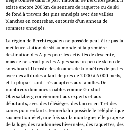
neige tombée dans le parc national de Berchtesgaden. Il
existe encore 200 km de sentiers de raquette ou de ski
de fond à travers des pins enneigés avec des vallées
blanches en contrebas, entourés d’un anneau de
sommets enneigés.
La région de Berchtesgaden ne possède peut-être pas la
meilleure station de ski au monde ni la première
destination des Alpes pour les activités de descente,
mais ce ne serait pas les Alpes sans un peu de ski ou de
snowboard. Il existe des dizaines de kilomètres de pistes
avec des altitudes allant de près de 2 000 à 6 000 pieds,
et la plupart sont très adaptées aux familles. De
nombreux domaines skiables comme Gutshof
Obersalzberg conviennent aux experts et aux
débutants, avec des télésièges, des barres en T et des
zones pour enfants. Jennerbahn possède le téléphérique
susmentionné et, une fois sur la montagne, elle propose
de la luge, des randonnées hivernales, des raquettes, des