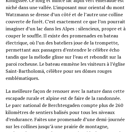
Königssee. Ce long et mince lac alpin vert émeraude est
niché dans une vallée. L’imposant mur oriental du mont
Watzmann se dresse d’un côté et de l’autre une colline
couverte de forêt. C’est exactement ce que l’on pourrait
imaginer d’un lac dans les Alpes : silencieux, propre et à
couper le souffle. Il existe des promenades en bateau
électrique, où l’un des bateliers joue de la trompette,
permettant aux passagers d’entendre le célèbre écho
tandis que la mélodie glisse sur l’eau et rebondit sur la
paroi rocheuse. Le bateau emmène les visiteurs à l’église
Saint-Bartholomä, célèbre pour ses dômes rouges
emblématiques.
La meilleure façon de renouer avec la nature dans cette
escapade rurale et alpine est de faire de la randonnée.
Le parc national de Berchtesgaden compte plus de 260
kilomètres de sentiers balisés pour tous les niveaux
d’endurance. Faites une promenade d’une demi-journée
sur les collines jusqu’à une prairie de montagne,