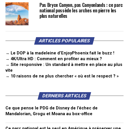
Pas Bryce Canyon, pas Canyonlands : ce parc
national possède les arches en pierre les
plus naturelles
ARTICLES POPULAIRES
→ Le DOP à la madeleine d’EnjoyPhoenix fait le buzz !
→ 4K/Ultra HD : Comment en profiter au mieux ?
→ Site responsive : Un standard à mettre en place au plus
vite
→ 10 raisons de ne plus chercher « où est le respect ? »
DERNIERS ARTICLES
Ce que pense le PDG de Disney de l’échec de
Mandalorian, Grogu et Moana au box-office
Ce parc national est le seul en Amérique à préserver une