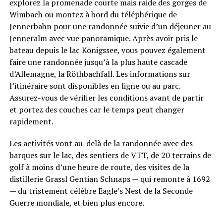
explorez la promenade courte mais raide des gorges de
Wimbach ou montez à bord du téléphérique de
Jennerbahn pour une randonnée suivie d’un déjeuner au
Jenneralm avec vue panoramique. Après avoir pris le
bateau depuis le lac Königssee, vous pouvez également
faire une randonnée jusqu’à la plus haute cascade
d’Allemagne, la Röthbachfall. Les informations sur
l’itinéraire sont disponibles en ligne ou au parc.
Assurez-vous de vérifier les conditions avant de partir
et portez des couches car le temps peut changer
rapidement.
Les activités vont au-delà de la randonnée avec des
barques sur le lac, des sentiers de VTT, de 20 terrains de
golf à moins d’une heure de route, des visites de la
distillerie Grassl Gentian Schnaps — qui remonte à 1692
— du tristement célèbre Eagle’s Nest de la Seconde
Guerre mondiale, et bien plus encore.