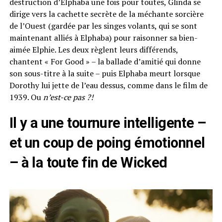
destruction d’Elphaba une fois pour toutes, Glinda se
dirige vers la cachette secrète de la méchante sorcière
de l’Ouest (gardée par les singes volants, qui se sont
maintenant alliés à Elphaba) pour raisonner sa bien-
aimée Elphie. Les deux règlent leurs différends,
chantent « For Good » – la ballade d’amitié qui donne
son sous-titre à la suite – puis Elphaba meurt lorsque
Dorothy lui jette de l’eau dessus, comme dans le film de
1939. Ou
n’est-ce pas ?!
Il y a une tournure intelligente –
et un coup de poing émotionnel
– à la toute fin de Wicked