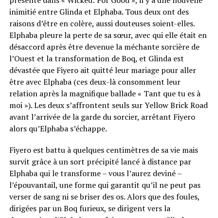
inimitié entre Glinda et Elphaba. Tous deux ont des
raisons d’être en colère, aussi douteuses soient-elles.
Elphaba pleure la perte de sa sœur, avec qui elle était en
désaccord après être devenue la méchante sorcière de
l’Ouest et la transformation de Boq, et Glinda est
dévastée que Fiyero ait quitté leur mariage pour aller
être avec Elphaba (ces deux-là consomment leur
relation après la magnifique ballade « Tant que tu es à
moi »). Les deux s’affrontent seuls sur Yellow Brick Road
avant l’arrivée de la garde du sorcier, arrêtant Fiyero
alors qu’Elphaba s’échappe.
Fiyero est battu à quelques centimètres de sa vie mais
survit grâce à un sort précipité lancé à distance par
Elphaba qui le transforme – vous l’aurez deviné –
l’épouvantail, une forme qui garantit qu’il ne peut pas
verser de sang ni se briser des os. Alors que des foules,
dirigées par un Boq furieux, se dirigent vers la