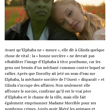
Avant qu’Elphaba ne « meure », elle dit à Glinda quelque
chose de vital : la « bonne sorcière » ne devrait pas
réhabiliter l’image d’Elphaba à titre posthume, car les
gens ont besoin d’un méchant commun contre lequel se
rallier. Après que Dorothy ait jeté un seau d’eau sur
Elphaba, la méchante sorcière de l’Ouest « disparaît » et
Glinda s’occupe des affaires. Non seulement elle
affronte le sorcier, confirme qu’il est le vrai père
d’Elphaba et le chasse de la ville, mais elle fait
également emprisonner Madame Morrible pour ses
nombreux crimes. Après avoir libéré les animaux et