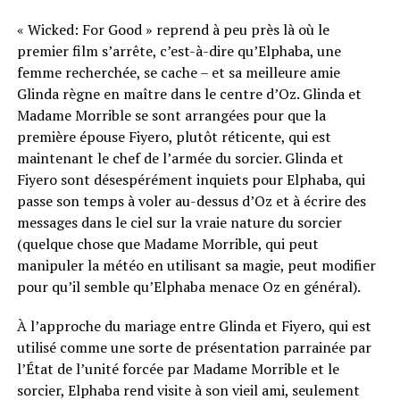
« Wicked: For Good » reprend à peu près là où le
premier film s’arrête, c’est-à-dire qu’Elphaba, une
femme recherchée, se cache – et sa meilleure amie
Glinda règne en maître dans le centre d’Oz. Glinda et
Madame Morrible se sont arrangées pour que la
première épouse Fiyero, plutôt réticente, qui est
maintenant le chef de l’armée du sorcier. Glinda et
Fiyero sont désespérément inquiets pour Elphaba, qui
passe son temps à voler au-dessus d’Oz et à écrire des
messages dans le ciel sur la vraie nature du sorcier
(quelque chose que Madame Morrible, qui peut
manipuler la météo en utilisant sa magie, peut modifier
pour qu’il semble qu’Elphaba menace Oz en général).
À l’approche du mariage entre Glinda et Fiyero, qui est
utilisé comme une sorte de présentation parrainée par
l’État de l’unité forcée par Madame Morrible et le
sorcier, Elphaba rend visite à son vieil ami, seulement