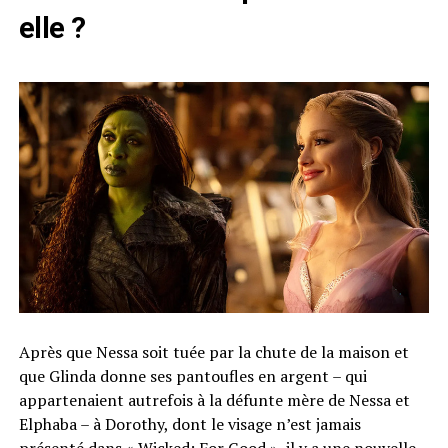
elle ?
Après que Nessa soit tuée par la chute de la maison et
que Glinda donne ses pantoufles en argent – ​​qui
appartenaient autrefois à la défunte mère de Nessa et
Elphaba – à Dorothy, dont le visage n’est jamais
présenté dans « Wicked: For Good », il y a une nouvelle