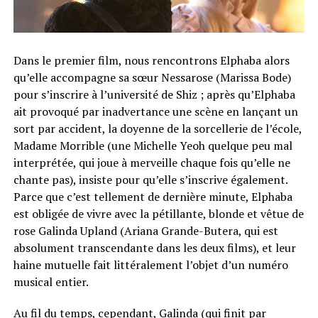
Dans le premier film, nous rencontrons Elphaba alors
qu’elle accompagne sa sœur Nessarose (Marissa Bode)
pour s’inscrire à l’université de Shiz ; après qu’Elphaba
ait provoqué par inadvertance une scène en lançant un
sort par accident, la doyenne de la sorcellerie de l’école,
Madame Morrible (une Michelle Yeoh quelque peu mal
interprétée, qui joue à merveille chaque fois qu’elle ne
chante pas), insiste pour qu’elle s’inscrive également.
Parce que c’est tellement de dernière minute, Elphaba
est obligée de vivre avec la pétillante, blonde et vêtue de
rose Galinda Upland (Ariana Grande-Butera, qui est
absolument transcendante dans les deux films), et leur
haine mutuelle fait littéralement l’objet d’un numéro
musical entier.
Au fil du temps, cependant, Galinda (qui finit par