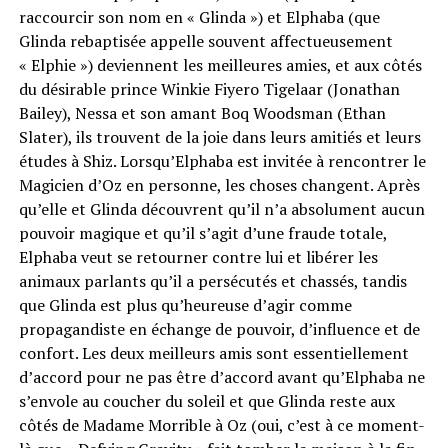
raccourcir son nom en « Glinda ») et Elphaba (que
Glinda rebaptisée appelle souvent affectueusement
« Elphie ») deviennent les meilleures amies, et aux côtés
du désirable prince Winkie Fiyero Tigelaar (Jonathan
Bailey), Nessa et son amant Boq Woodsman (Ethan
Slater), ils trouvent de la joie dans leurs amitiés et leurs
études à Shiz. Lorsqu’Elphaba est invitée à rencontrer le
Magicien d’Oz en personne, les choses changent. Après
qu’elle et Glinda découvrent qu’il n’a absolument aucun
pouvoir magique et qu’il s’agit d’une fraude totale,
Elphaba veut se retourner contre lui et libérer les
animaux parlants qu’il a persécutés et chassés, tandis
que Glinda est plus qu’heureuse d’agir comme
propagandiste en échange de pouvoir, d’influence et de
confort. Les deux meilleurs amis sont essentiellement
d’accord pour ne pas être d’accord avant qu’Elphaba ne
s’envole au coucher du soleil et que Glinda reste aux
côtés de Madame Morrible à Oz (oui, c’est à ce moment-