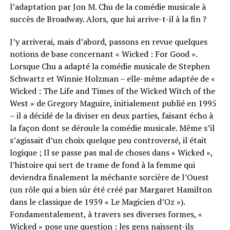
l’adaptation par Jon M. Chu de la comédie musicale à
succès de Broadway. Alors, que lui arrive-t-il à la fin ?
J’y arriverai, mais d’abord, passons en revue quelques
notions de base concernant « Wicked : For Good ».
Lorsque Chu a adapté la comédie musicale de Stephen
Schwartz et Winnie Holzman – elle-même adaptée de «
Wicked : The Life and Times of the Wicked Witch of the
West » de Gregory Maguire, initialement publié en 1995
– il a décidé de la diviser en deux parties, faisant écho à
la façon dont se déroule la comédie musicale. Même s’il
s’agissait d’un choix quelque peu controversé, il était
logique ; Il se passe pas mal de choses dans « Wicked »,
l’histoire qui sert de trame de fond à la femme qui
deviendra finalement la méchante sorcière de l’Ouest
(un rôle qui a bien sûr été créé par Margaret Hamilton
dans le classique de 1939 « Le Magicien d’Oz »).
Fondamentalement, à travers ses diverses formes, «
Wicked » pose une question : les gens naissent-ils