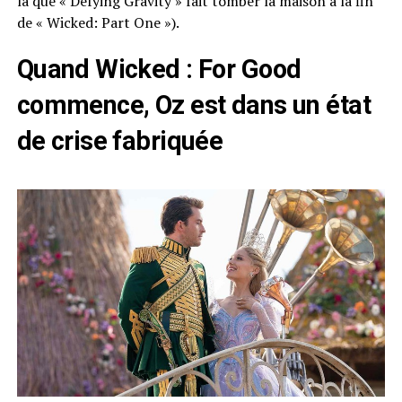
là que « Defying Gravity » fait tomber la maison à la fin
de « Wicked: Part One »).
Quand Wicked : For Good
commence, Oz est dans un état
de crise fabriquée