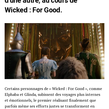
d’une autre, au cours de
Wicked : For Good.
Certains personnages de « Wicked : For Good », comme
Elphaba et Glinda, subissent des voyages plus internes
et émotionnels, le premier réalisant finalement que
parfois même ses efforts justes se transforment en