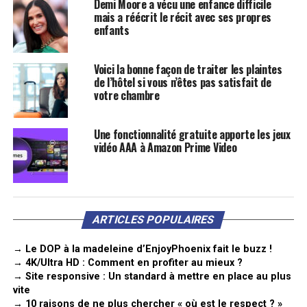
Demi Moore a vécu une enfance difficile
mais a réécrit le récit avec ses propres
enfants
Voici la bonne façon de traiter les plaintes
de l’hôtel si vous n’êtes pas satisfait de
votre chambre
Une fonctionnalité gratuite apporte les jeux
vidéo AAA à Amazon Prime Video
ARTICLES POPULAIRES
→ Le DOP à la madeleine d’EnjoyPhoenix fait le buzz !
→ 4K/Ultra HD : Comment en profiter au mieux ?
→ Site responsive : Un standard à mettre en place au plus
vite
→ 10 raisons de ne plus chercher « où est le respect ? »