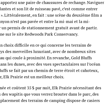
 apportez une paire de chaussures de rechange. Naviguer
lantes et son lit de ruisseau pavé, c’est comme entrer
». Littéralement, en fait : une scène du deuxième film a
anyon n’est pas pavée et entre la mi-mai et la mi-
 un permis de stationnement gratuit avant de partir.
gne sur le site Redwoods Park Conservancy.
n choix difficile en ce qui concerne les terrains de
ays des merveilles luxuriant, avec de nombreux sites
au qui coule à proximité. En revanche, Gold Bluffs
ns les dunes, avec des vues spectaculaires sur l’océan
luffs se fait par un chemin de terre étroit et cahoteux,
, Elk Prairie est un meilleur choix.
née et coûtent 35 $ par nuit, Elk Prairie nécessitant des
s des wapitis que vous verrez brouter dans le parc, des
placement des terrains de camping dispose de casiers