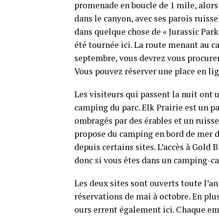
promenade en boucle de 1 mile, alors
dans le canyon, avec ses parois ruisse
dans quelque chose de « Jurassic Park 
été tournée ici. La route menant au c
septembre, vous devrez vous procurer
Vous pouvez réserver une place en li
Les visiteurs qui passent la nuit ont u
camping du parc. Elk Prairie est un p
ombragés par des érables et un ruisse
propose du camping en bord de mer da
depuis certains sites. L’accès à Gold B
donc si vous êtes dans un camping-car
Les deux sites sont ouverts toute l’an
réservations de mai à octobre. En plu
ours errent également ici. Chaque em