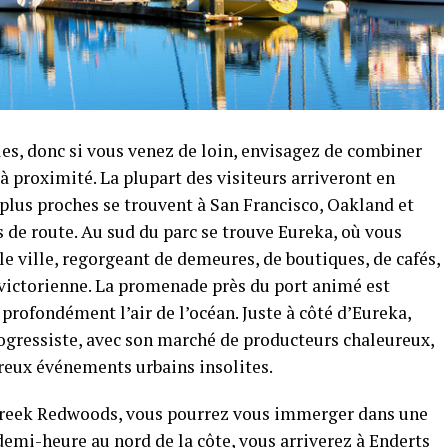
lles, donc si vous venez de loin, envisagez de combiner
à proximité. La plupart des visiteurs arriveront en
s plus proches se trouvent à San Francisco, Oakland et
 de route. Au sud du parc se trouve Eureka, où vous
e ville, regorgeant de demeures, de boutiques, de cafés,
 victorienne. La promenade près du port animé est
profondément l’air de l’océan. Juste à côté d’Eureka,
rogressiste, avec son marché de producteurs chaleureux,
reux événements urbains insolites.
e Creek Redwoods, vous pourrez vous immerger dans une
demi-heure au nord de la côte, vous arriverez à Enderts