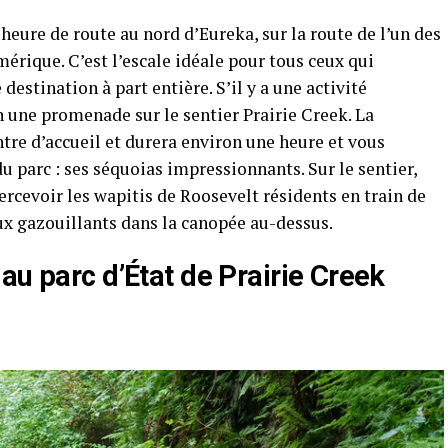
heure de route au nord d’Eureka, sur la route de l’un des
mérique. C’est l’escale idéale pour tous ceux qui
 destination à part entière. S’il y a une activité
en une promenade sur le sentier Prairie Creek. La
e d’accueil et durera environ une heure et vous
u parc : ses séquoias impressionnants. Sur le sentier,
rcevoir les wapitis de Roosevelt résidents en train de
aux gazouillants dans la canopée au-dessus.
au parc d’État de Prairie Creek