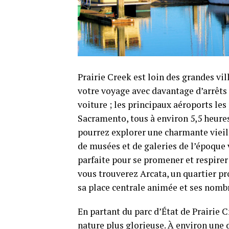
Prairie Creek est loin des grandes vi
votre voyage avec davantage d’arrêts 
voiture ; les principaux aéroports le
Sacramento, tous à environ 5,5 heures
pourrez explorer une charmante vieill
de musées et de galeries de l’époque
parfaite pour se promener et respirer 
vous trouverez Arcata, un quartier p
sa place centrale animée et ses nomb
En partant du parc d’État de Prairi
nature plus glorieuse. À environ une 