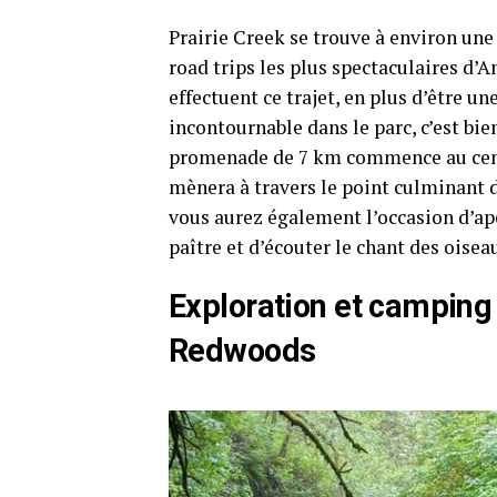
Prairie Creek se trouve à environ une 
road trips les plus spectaculaires d’A
effectuent ce trajet, en plus d’être une
incontournable dans le parc, c’est bi
promenade de 7 km commence au centr
mènera à travers le point culminant d
vous aurez également l’occasion d’ape
paître et d’écouter le chant des oise
Exploration et camping 
Redwoods