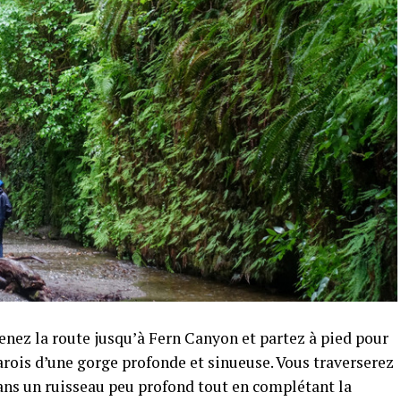
enez la route jusqu’à Fern Canyon et partez à pied pour
arois d’une gorge profonde et sinueuse. Vous traverserez
dans un ruisseau peu profond tout en complétant la