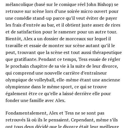
mélancolique (basé sur le comique réel John Bishop) se
retrouve sur scène lors d’une soirée micro ouvert pour
une comédie stand-up parce qu’il veut éviter de payer
les frais d’entrée au bar, et il obtient juste assez de rires
et de satisfaction pour le ramener pour un autre tour.
Bientôt, Alex a un dossier de morceaux sur lequel il
travaille et essaie de monter sur scène autant qu’il le
peut, trouvant que la scène est tout aussi thérapeutique
que gratifiante. Pendant ce temps, Tess essaie de régler
le prochain chapitre de sa vie à la suite de leur divorce,
qui comprend une nouvelle carrière d’entraîneur
olympique de volleyball, elle-même étant une ancienne
olympienne dans le même sport, ce qui se trouve
également être ce qu’elle a laissé derrière elle pour
fonder une famille avec Alex.
Fondamentalement, Alex et Tess ne se sont pas
retrouvés là où ils le pensaient. Cependant, même s’ils
ont tous deux décidé que le divorce était leur meilleure