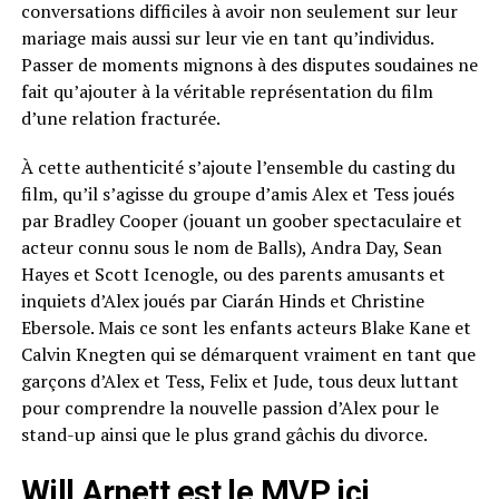
conversations difficiles à avoir non seulement sur leur
mariage mais aussi sur leur vie en tant qu’individus.
Passer de moments mignons à des disputes soudaines ne
fait qu’ajouter à la véritable représentation du film
d’une relation fracturée.
À cette authenticité s’ajoute l’ensemble du casting du
film, qu’il s’agisse du groupe d’amis Alex et Tess joués
par Bradley Cooper (jouant un goober spectaculaire et
acteur connu sous le nom de Balls), Andra Day, Sean
Hayes et Scott Icenogle, ou des parents amusants et
inquiets d’Alex joués par Ciarán Hinds et Christine
Ebersole. Mais ce sont les enfants acteurs Blake Kane et
Calvin Knegten qui se démarquent vraiment en tant que
garçons d’Alex et Tess, Felix et Jude, tous deux luttant
pour comprendre la nouvelle passion d’Alex pour le
stand-up ainsi que le plus grand gâchis du divorce.
Will Arnett est le MVP ici