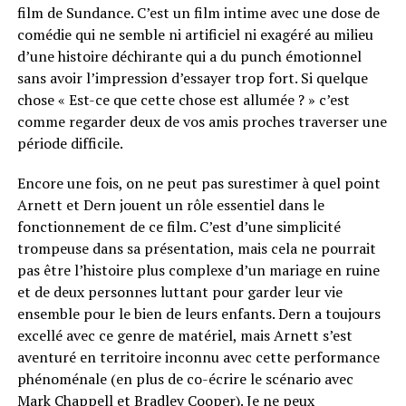
film de Sundance. C’est un film intime avec une dose de
comédie qui ne semble ni artificiel ni exagéré au milieu
d’une histoire déchirante qui a du punch émotionnel
sans avoir l’impression d’essayer trop fort. Si quelque
chose « Est-ce que cette chose est allumée ? » c’est
comme regarder deux de vos amis proches traverser une
période difficile.
Encore une fois, on ne peut pas surestimer à quel point
Arnett et Dern jouent un rôle essentiel dans le
fonctionnement de ce film. C’est d’une simplicité
trompeuse dans sa présentation, mais cela ne pourrait
pas être l’histoire plus complexe d’un mariage en ruine
et de deux personnes luttant pour garder leur vie
ensemble pour le bien de leurs enfants. Dern a toujours
excellé avec ce genre de matériel, mais Arnett s’est
aventuré en territoire inconnu avec cette performance
phénoménale (en plus de co-écrire le scénario avec
Mark Chappell et Bradley Cooper). Je ne peux