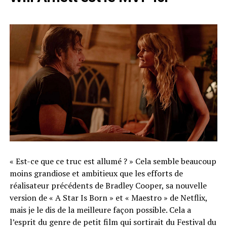
« Est-ce que ce truc est allumé ? » Cela semble beaucoup
moins grandiose et ambitieux que les efforts de
réalisateur précédents de Bradley Cooper, sa nouvelle
version de « A Star Is Born » et « Maestro » de Netflix,
mais je le dis de la meilleure façon possible. Cela a
l’esprit du genre de petit film qui sortirait du Festival du