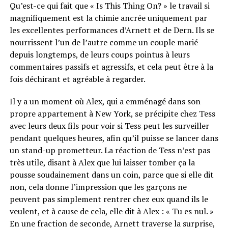
Qu’est-ce qui fait que « Is This Thing On? » le travail si
magnifiquement est la chimie ancrée uniquement par
les excellentes performances d’Arnett et de Dern. Ils se
nourrissent l’un de l’autre comme un couple marié
depuis longtemps, de leurs coups pointus à leurs
commentaires passifs et agressifs, et cela peut être à la
fois déchirant et agréable à regarder.
Il y a un moment où Alex, qui a emménagé dans son
propre appartement à New York, se précipite chez Tess
avec leurs deux fils pour voir si Tess peut les surveiller
pendant quelques heures, afin qu’il puisse se lancer dans
un stand-up prometteur. La réaction de Tess n’est pas
très utile, disant à Alex que lui laisser tomber ça la
pousse soudainement dans un coin, parce que si elle dit
non, cela donne l’impression que les garçons ne
peuvent pas simplement rentrer chez eux quand ils le
veulent, et à cause de cela, elle dit à Alex : « Tu es nul. »
En une fraction de seconde, Arnett traverse la surprise,