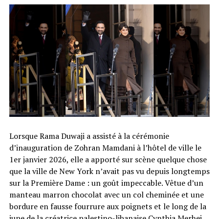
Lorsque Rama Duwaji a assisté à la cérémonie
d’inauguration de Zohran Mamdani à l’hôtel de ville le
1er janvier 2026, elle a apporté sur scène quelque chose
que la ville de New York n’avait pas vu depuis longtemps
sur la Première Dame : un goût impeccable. Vêtue d’un
manteau marron chocolat avec un col cheminée et une
bordure en fausse fourrure aux poignets et le long de la
jupe de la créatrice palestino-libanaise Cynthia Merhej