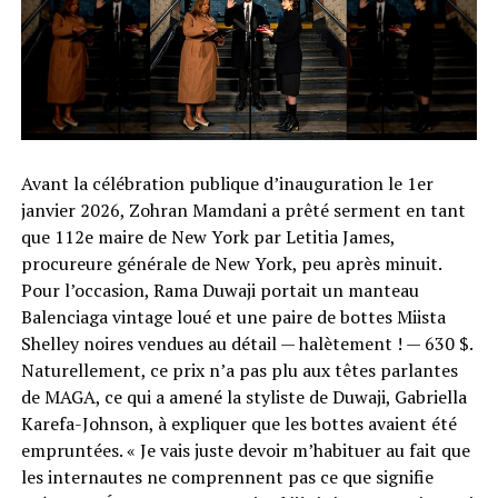
Avant la célébration publique d’inauguration le 1er
janvier 2026, Zohran Mamdani a prêté serment en tant
que 112e maire de New York par Letitia James,
procureure générale de New York, peu après minuit.
Pour l’occasion, Rama Duwaji portait un manteau
Balenciaga vintage loué et une paire de bottes Miista
Shelley noires vendues au détail — halètement ! — 630 $.
Naturellement, ce prix n’a pas plu aux têtes parlantes
de MAGA, ce qui a amené la styliste de Duwaji, Gabriella
Karefa-Johnson, à expliquer que les bottes avaient été
empruntées. « Je vais juste devoir m’habituer au fait que
les internautes ne comprennent pas ce que signifie