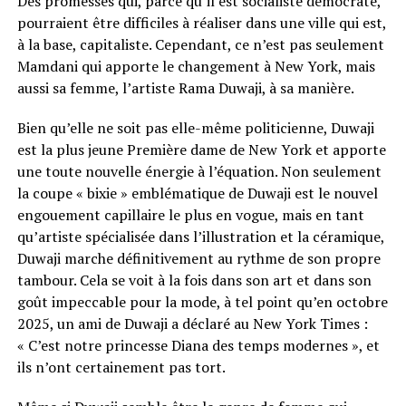
Des promesses qui, parce qu’il est socialiste démocrate,
pourraient être difficiles à réaliser dans une ville qui est,
à la base, capitaliste. Cependant, ce n’est pas seulement
Mamdani qui apporte le changement à New York, mais
aussi sa femme, l’artiste Rama Duwaji, à sa manière.
Bien qu’elle ne soit pas elle-même politicienne, Duwaji
est la plus jeune Première dame de New York et apporte
une toute nouvelle énergie à l’équation. Non seulement
la coupe « bixie » emblématique de Duwaji est le nouvel
engouement capillaire le plus en vogue, mais en tant
qu’artiste spécialisée dans l’illustration et la céramique,
Duwaji marche définitivement au rythme de son propre
tambour. Cela se voit à la fois dans son art et dans son
goût impeccable pour la mode, à tel point qu’en octobre
2025, un ami de Duwaji a déclaré au New York Times :
« C’est notre princesse Diana des temps modernes », et
ils n’ont certainement pas tort.