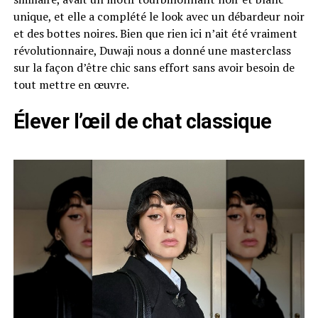
unique, et elle a complété le look avec un débardeur noir
et des bottes noires. Bien que rien ici n’ait été vraiment
révolutionnaire, Duwaji nous a donné une masterclass
sur la façon d’être chic sans effort sans avoir besoin de
tout mettre en œuvre.
Élever l’œil de chat classique