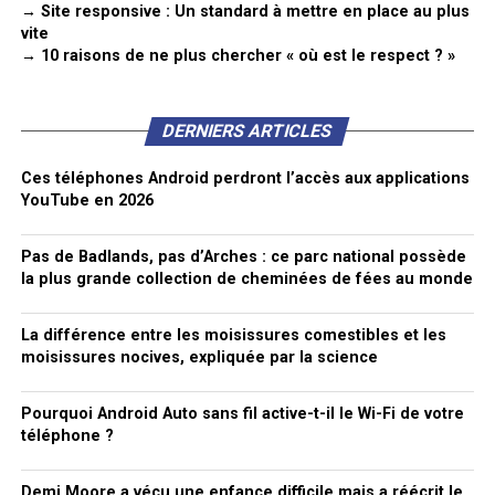
→ Site responsive : Un standard à mettre en place au plus
vite
→ 10 raisons de ne plus chercher « où est le respect ? »
DERNIERS ARTICLES
Ces téléphones Android perdront l’accès aux applications
YouTube en 2026
Pas de Badlands, pas d’Arches : ce parc national possède
la plus grande collection de cheminées de fées au monde
La différence entre les moisissures comestibles et les
moisissures nocives, expliquée par la science
Pourquoi Android Auto sans fil active-t-il le Wi-Fi de votre
téléphone ?
Demi Moore a vécu une enfance difficile mais a réécrit le