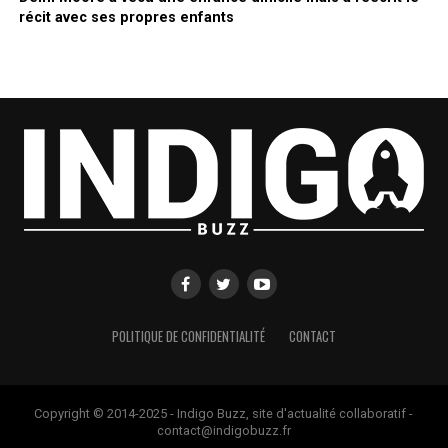
récit avec ses propres enfants
POLITIQUE DE CONFIDENTIALITÉ
CONTACT
Copyright © 2014-2025 - Indigo Buzz, site d'actualité collaboratif -
contact@indigobuzz.fr