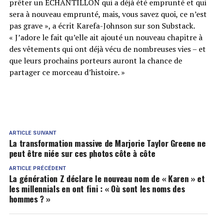
prêter un ÉCHANTILLON qui a déjà été emprunté et qui
sera à nouveau emprunté, mais, vous savez quoi, ce n’est
pas grave », a écrit Karefa-Johnson sur son Substack.
« J’adore le fait qu’elle ait ajouté un nouveau chapitre à
des vêtements qui ont déjà vécu de nombreuses vies – et
que leurs prochains porteurs auront la chance de
partager ce morceau d’histoire. »
ARTICLE SUIVANT
La transformation massive de Marjorie Taylor Greene ne
peut être niée sur ces photos côte à côte
ARTICLE PRÉCÉDENT
La génération Z déclare le nouveau nom de « Karen » et
les millennials en ont fini : « Où sont les noms des
hommes ? »