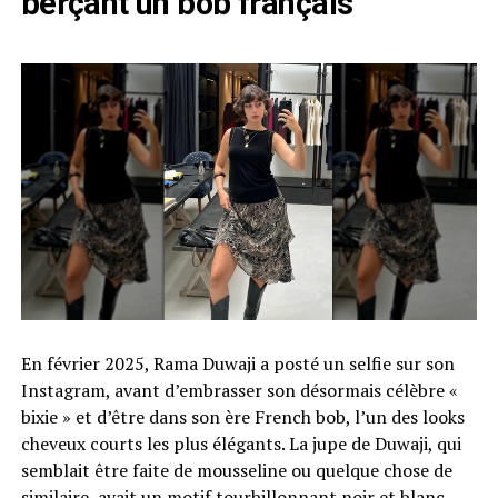
berçant un bob français
En février 2025, Rama Duwaji a posté un selfie sur son
Instagram, avant d’embrasser son désormais célèbre «
bixie » et d’être dans son ère French bob, l’un des looks
cheveux courts les plus élégants. La jupe de Duwaji, qui
semblait être faite de mousseline ou quelque chose de
similaire, avait un motif tourbillonnant noir et blanc