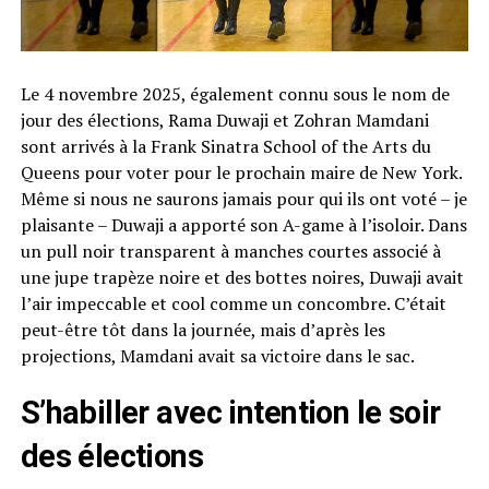
Le 4 novembre 2025, également connu sous le nom de
jour des élections, Rama Duwaji et Zohran Mamdani
sont arrivés à la Frank Sinatra School of the Arts du
Queens pour voter pour le prochain maire de New York.
Même si nous ne saurons jamais pour qui ils ont voté – je
plaisante – Duwaji a apporté son A-game à l’isoloir. Dans
un pull noir transparent à manches courtes associé à
une jupe trapèze noire et des bottes noires, Duwaji avait
l’air impeccable et cool comme un concombre. C’était
peut-être tôt dans la journée, mais d’après les
projections, Mamdani avait sa victoire dans le sac.
S’habiller avec intention le soir
des élections