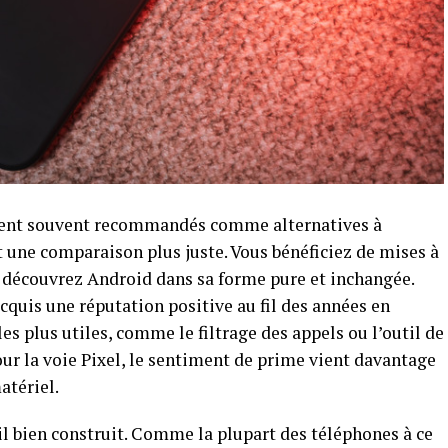
ient souvent recommandés comme alternatives à
t une comparaison plus juste. Vous bénéficiez de mises à
et découvrez Android dans sa forme pure et inchangée.
quis une réputation positive au fil des années en
les plus utiles, comme le filtrage des appels ou l’outil de
our la voie Pixel, le sentiment de prime vient davantage
atériel.
eil bien construit. Comme la plupart des téléphones à ce