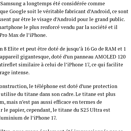
e Samsung a longtemps été considérée comme
 que Google soit le véritable fabricant d’Android, ce sont
ent par être le visage d’Android pour le grand public.
martphone le plus renforcé vendu par la société et il
 Pro Max de l’iPhone.
n 8 Elite et peut être doté de jusqu’à 16 Go de RAM et 1
un appareil gigantesque, doté d’un panneau AMOLED 120
ireflet similaire à celui de l’iPhone 17, ce qui facilite
rage intense.
onstruction, le téléphone est doté d’une protection
t utilise du titane dans son cadre. Le titane est plus
m, mais n’est pas aussi efficace en termes de
 le papier, cependant, le titane du S25 Ultra est
uminium de l’iPhone 17.