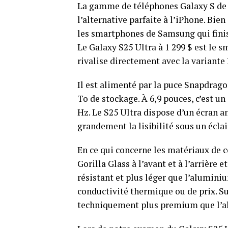
La gamme de téléphones Galaxy S d
l’alternative parfaite à l’iPhone. Bien
les smartphones de Samsung qui finiss
Le Galaxy S25 Ultra à 1 299 $ est le s
rivalise directement avec la variante
Il est alimenté par la puce Snapdrago
To de stockage. À 6,9 pouces, c’est 
Hz. Le S25 Ultra dispose d’un écran ant
grandement la lisibilité sous un éclai
En ce qui concerne les matériaux de c
Gorilla Glass à l’avant et à l’arrière e
résistant et plus léger que l’aluminiu
conductivité thermique ou de prix. Sur
techniquement plus premium que l’al