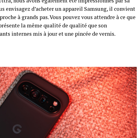
Ultra, nous avons également été impressionnés par sa
us envisagez d’acheter un appareil Samsung, il convient
roche à grands pas. Vous pouvez vous attendre à ce que
 présente la même qualité de qualité que son
nts internes mis à jour et une pincée de vernis.