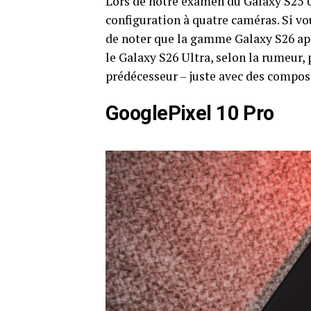
Lors de notre examen du Galaxy S25 
configuration à quatre caméras. Si vo
de noter que la gamme Galaxy S26 app
le Galaxy S26 Ultra, selon la rumeur,
prédécesseur – juste avec des composa
GooglePixel 10 Pro