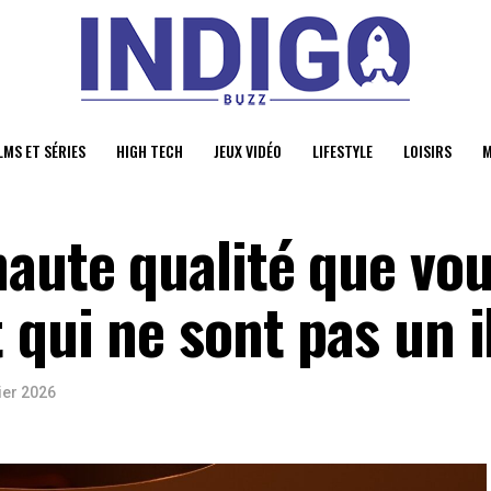
LMS ET SÉRIES
HIGH TECH
JEUX VIDÉO
LIFESTYLE
LOISIRS
M
haute qualité que vo
t qui ne sont pas un 
ier 2026