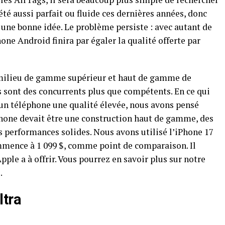
 été aussi parfait ou fluide ces dernières années, donc
e une bonne idée. Le problème persiste : avec autant de
ne Android finira par égaler la qualité offerte par
e milieu de gamme supérieur et haut de gamme de
sont des concurrents plus que compétents. En ce qui
 un téléphone une qualité élevée, nous avons pensé
iPhone devait être une construction haut de gamme, des
es performances solides. Nous avons utilisé l’iPhone 17
ommence à 1 099 $, comme point de comparaison. Il
ple a à offrir. Vous pourrez en savoir plus sur notre
.
tra