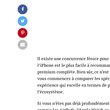
Il existe une concurrence féroce pour
l’iPhone est le plus facile à recomma
premium complète. Bien sûr, ce n’est 
vous commencez à comparer les spécif
expérience qui excelle en termes de 
l’écosystème.
Si vous n’êtes pas déjà profondément
comme les AirPods, l’Apple Watch ou 