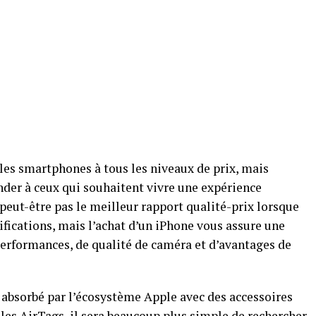
 les smartphones à tous les niveaux de prix, mais
nder à ceux qui souhaitent vivre une expérience
peut-être pas le meilleur rapport qualité-prix lorsque
ications, mais l’achat d’un iPhone vous assure une
performances, de qualité de caméra et d’avantages de
 absorbé par l’écosystème Apple avec des accessoires
les AirTags, il sera beaucoup plus simple de rechercher