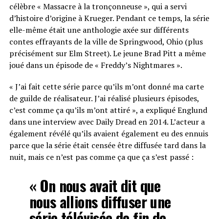
célèbre « Massacre à la tronçonneuse », qui a servi
d’histoire d’origine à Krueger. Pendant ce temps, la série
elle-même était une anthologie axée sur différents
contes effrayants de la ville de Springwood, Ohio (plus
précisément sur Elm Street). Le jeune Brad Pitt a même
joué dans un épisode de « Freddy’s Nightmares ».
« J’ai fait cette série parce qu’ils m’ont donné ma carte
de guilde de réalisateur. J’ai réalisé plusieurs épisodes,
c’est comme ça qu’ils m’ont attiré », a expliqué Englund
dans une interview avec Daily Dread en 2014. L’acteur a
également révélé qu’ils avaient également eu des ennuis
parce que la série était censée être diffusée tard dans la
nuit, mais ce n’est pas comme ça que ça s’est passé :
« On nous avait dit que
nous allions diffuser une
série télévisée de fin de