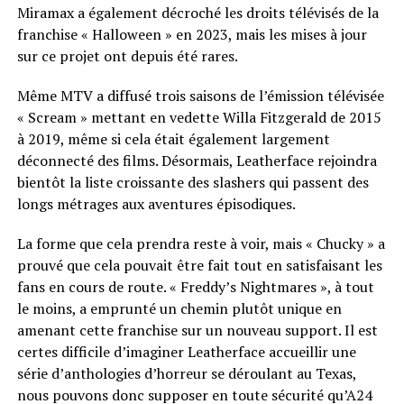
Miramax a également décroché les droits télévisés de la
franchise « Halloween » en 2023, mais les mises à jour
sur ce projet ont depuis été rares.
Même MTV a diffusé trois saisons de l’émission télévisée
« Scream » mettant en vedette Willa Fitzgerald de 2015
à 2019, même si cela était également largement
déconnecté des films. Désormais, Leatherface rejoindra
bientôt la liste croissante des slashers qui passent des
longs métrages aux aventures épisodiques.
La forme que cela prendra reste à voir, mais « Chucky » a
prouvé que cela pouvait être fait tout en satisfaisant les
fans en cours de route. « Freddy’s Nightmares », à tout
le moins, a emprunté un chemin plutôt unique en
amenant cette franchise sur un nouveau support. Il est
certes difficile d’imaginer Leatherface accueillir une
série d’anthologies d’horreur se déroulant au Texas,
nous pouvons donc supposer en toute sécurité qu’A24