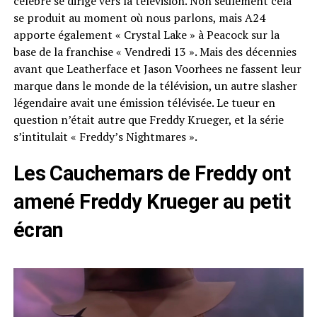
célèbre se dirige vers la télévision. Non seulement cela
se produit au moment où nous parlons, mais A24
apporte également « Crystal Lake » à Peacock sur la
base de la franchise « Vendredi 13 ». Mais des décennies
avant que Leatherface et Jason Voorhees ne fassent leur
marque dans le monde de la télévision, un autre slasher
légendaire avait une émission télévisée. Le tueur en
question n’était autre que Freddy Krueger, et la série
s’intitulait « Freddy’s Nightmares ».
Les Cauchemars de Freddy ont
amené Freddy Krueger au petit
écran