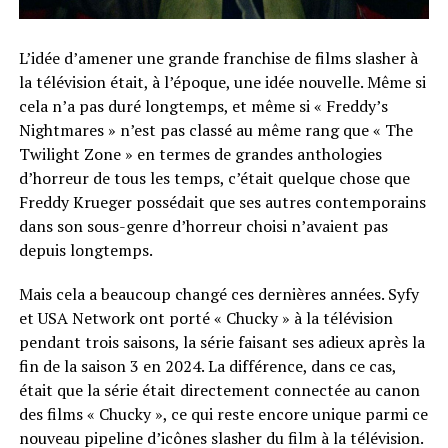
L’idée d’amener une grande franchise de films slasher à
la télévision était, à l’époque, une idée nouvelle. Même si
cela n’a pas duré longtemps, et même si « Freddy’s
Nightmares » n’est pas classé au même rang que « The
Twilight Zone » en termes de grandes anthologies
d’horreur de tous les temps, c’était quelque chose que
Freddy Krueger possédait que ses autres contemporains
dans son sous-genre d’horreur choisi n’avaient pas
depuis longtemps.
Mais cela a beaucoup changé ces dernières années. Syfy
et USA Network ont ​​porté « Chucky » à la télévision
pendant trois saisons, la série faisant ses adieux après la
fin de la saison 3 en 2024. La différence, dans ce cas,
était que la série était directement connectée au canon
des films « Chucky », ce qui reste encore unique parmi ce
nouveau pipeline d’icônes slasher du film à la télévision.