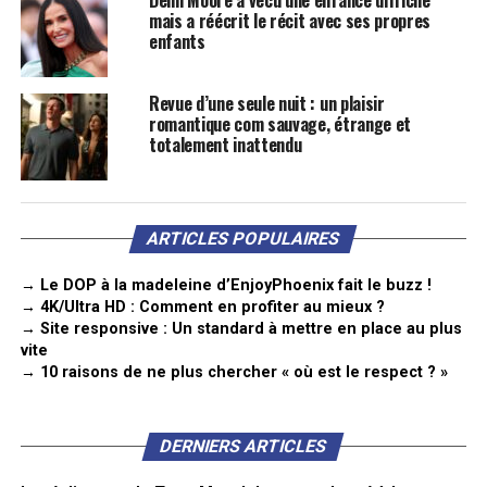
Demi Moore a vécu une enfance difficile
mais a réécrit le récit avec ses propres
enfants
Revue d’une seule nuit : un plaisir
romantique com sauvage, étrange et
totalement inattendu
ARTICLES POPULAIRES
→ Le DOP à la madeleine d’EnjoyPhoenix fait le buzz !
→ 4K/Ultra HD : Comment en profiter au mieux ?
→ Site responsive : Un standard à mettre en place au plus
vite
→ 10 raisons de ne plus chercher « où est le respect ? »
DERNIERS ARTICLES