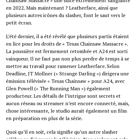
Chainsaw Massacre » une suite extrêmement sanglante
en 2022. Mais maintenant ? Leatherface, ainsi que
plusieurs autres icônes du slasher, font le saut vers le
petit écran.
L’été dernier, il a été révélé que plusieurs partis étaient
en lice pour les droits de « Texas Chainsaw Massacre ».
La poussière est fermement retombée et A24 est sorti
vainqueur. Il ne faut pas non plus perdre de temps à se
mettre au travail pour ramener Leatherface. Selon
Deadline, JT Mollner (« Strange Darling ») dirigera une
émission télévisée « Texas Chainsaw » pour A24, avec
Glen Powell (« The Running Man ») également
producteur. Les détails de l’intrigue sont secrets et
aucun réseau ou streamer n’est encore connecté, mais,
chose intéressante, le studio aurait également un film
en préparation en plus de la série.
Quoi qu’il en soit, cela signifie qu’un autre slasher