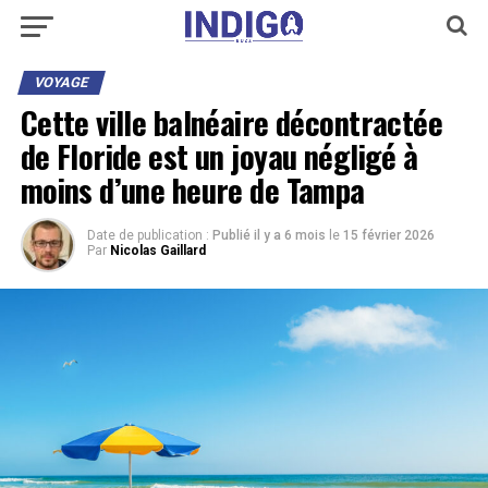
VOYAGE
Cette ville balnéaire décontractée
de Floride est un joyau négligé à
moins d’une heure de Tampa
Date de publication :
Publié il y a 6 mois
le
15 février 2026
Par
Nicolas Gaillard