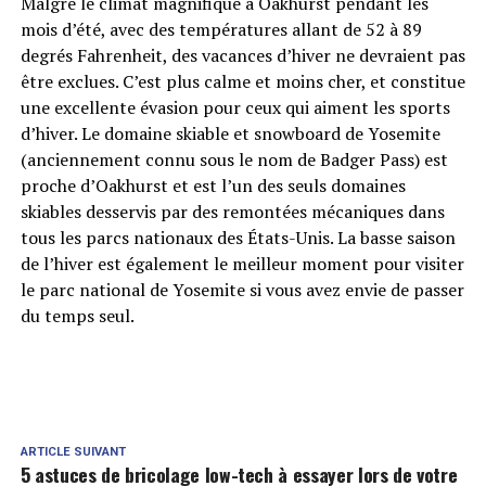
Malgré le climat magnifique à Oakhurst pendant les
mois d’été, avec des températures allant de 52 à 89
degrés Fahrenheit, des vacances d’hiver ne devraient pas
être exclues. C’est plus calme et moins cher, et constitue
une excellente évasion pour ceux qui aiment les sports
d’hiver. Le domaine skiable et snowboard de Yosemite
(anciennement connu sous le nom de Badger Pass) est
proche d’Oakhurst et est l’un des seuls domaines
skiables desservis par des remontées mécaniques dans
tous les parcs nationaux des États-Unis. La basse saison
de l’hiver est également le meilleur moment pour visiter
le parc national de Yosemite si vous avez envie de passer
du temps seul.
ARTICLE SUIVANT
5 astuces de bricolage low-tech à essayer lors de votre