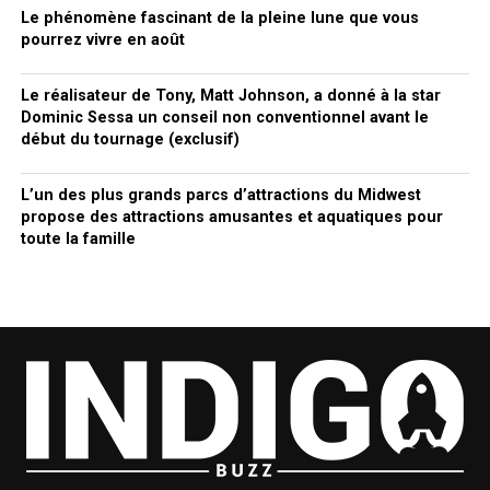
Le phénomène fascinant de la pleine lune que vous
pourrez vivre en août
Le réalisateur de Tony, Matt Johnson, a donné à la star
Dominic Sessa un conseil non conventionnel avant le
début du tournage (exclusif)
L’un des plus grands parcs d’attractions du Midwest
propose des attractions amusantes et aquatiques pour
toute la famille