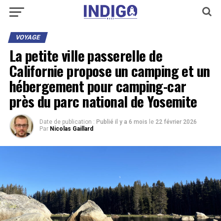
VOYAGE
La petite ville passerelle de
Californie propose un camping et un
hébergement pour camping-car
près du parc national de Yosemite
Date de publication :
Publié il y a 6 mois
le
22 février 2026
Par
Nicolas Gaillard