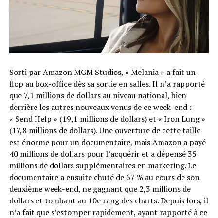
Sorti par Amazon MGM Studios, « Melania » a fait un
flop au box-office dès sa sortie en salles. Il n’a rapporté
que 7,1 millions de dollars au niveau national, bien
derrière les autres nouveaux venus de ce week-end :
« Send Help » (19,1 millions de dollars) et « Iron Lung »
(17,8 millions de dollars). Une ouverture de cette taille
est énorme pour un documentaire, mais Amazon a payé
40 millions de dollars pour l’acquérir et a dépensé 35
millions de dollars supplémentaires en marketing. Le
documentaire a ensuite chuté de 67 % au cours de son
deuxième week-end, ne gagnant que 2,3 millions de
dollars et tombant au 10e rang des charts. Depuis lors, il
n’a fait que s’estomper rapidement, ayant rapporté à ce