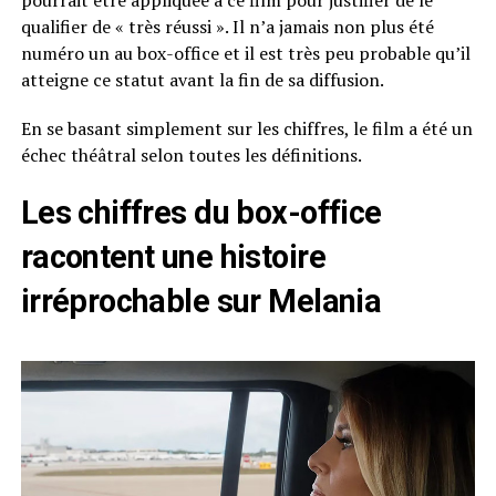
pourrait être appliquée à ce film pour justifier de le
qualifier de « très réussi ». Il n’a jamais non plus été
numéro un au box-office et il est très peu probable qu’il
atteigne ce statut avant la fin de sa diffusion.
En se basant simplement sur les chiffres, le film a été un
échec théâtral selon toutes les définitions.
Les chiffres du box-office
racontent une histoire
irréprochable sur Melania