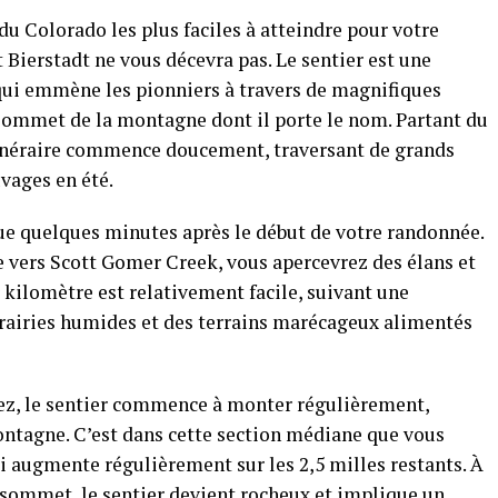
u Colorado les plus faciles à atteindre pour votre
 Bierstadt ne vous décevra pas. Le sentier est une
 qui emmène les pionniers à travers de magnifiques
sommet de la montagne dont il porte le nom. Partant du
itinéraire commence doucement, traversant de grands
vages en été.
e quelques minutes après le début de votre randonnée.
vers Scott Gomer Creek, vous apercevrez des élans et
kilomètre est relativement facile, suivant une
rairies humides et des terrains marécageux alimentés
ez, le sentier commence à monter régulièrement,
ontagne. C’est dans cette section médiane que vous
i augmente régulièrement sur les 2,5 milles restants. À
sommet, le sentier devient rocheux et implique un