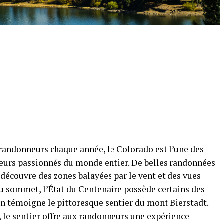
 randonneurs chaque année, le Colorado est l’une des
eurs passionnés du monde entier. De belles randonnées
ui découvre des zones balayées par le vent et des vues
u sommet, l’État du Centenaire possède certains des
En témoigne le pittoresque sentier du mont Bierstadt.
le sentier offre aux randonneurs une expérience