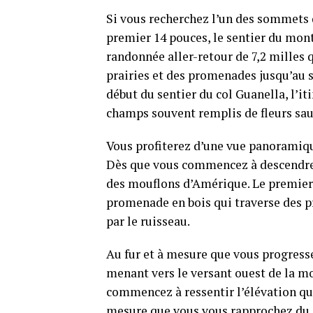
Si vous recherchez l’un des sommets d
premier 14 pouces, le sentier du mont
randonnée aller-retour de 7,2 milles
prairies et des promenades jusqu’au 
début du sentier du col Guanella, l’
champs souvent remplis de fleurs sau
Vous profiterez d’une vue panoramiqu
Dès que vous commencez à descendre 
des mouflons d’Amérique. Le premier 
promenade en bois qui traverse des p
par le ruisseau.
Au fur et à mesure que vous progress
menant vers le versant ouest de la m
commencez à ressentir l’élévation qu
mesure que vous vous rapprochez du 