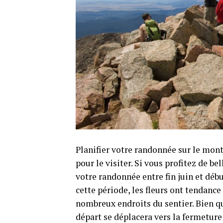
Planifier votre randonnée sur le mo
pour le visiter. Si vous profitez de be
votre randonnée entre fin juin et déb
cette période, les fleurs ont tendan
nombreux endroits du sentier. Bien que
départ se déplacera vers la fermeture 