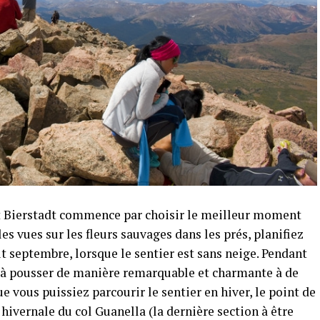
nt Bierstadt commence par choisir le meilleur moment
lles vues sur les fleurs sauvages dans les prés, planifiez
ut septembre, lorsque le sentier est sans neige. Pendant
ce à pousser de manière remarquable et charmante à de
 vous puissiez parcourir le sentier en hiver, le point de
hivernale du col Guanella (la dernière section à être