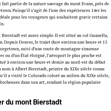
et fait partie de la nature sauvage du mont Evans, près de
town. Puisqu’il s’agit de l’une des expériences 14er les
 idéale pour les voyageurs qui souhaitent gravir certains
is.
Bierstadt est assez simple. Il est situé au col Guanella,
 Depuis Denver, le trajet dure environ une heure et 15
Georgetown, suivi d’une route de montagne sinueuse
ger ou d’un État éloigné, l’aéroport le plus proche est
itué à environ une heure et demie au nord-est du début
n nom à Albert Bierstadt, peintre du XIXe siècle connu
’il a visité le Colorado coloré au milieu du XIXe siècle,
Rocheuses dans son art, rendant la région populaire
er du mont Bierstadt