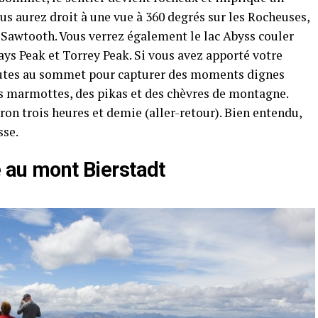
us aurez droit à une vue à 360 degrés sur les Rocheuses,
Sawtooth. Vous verrez également le lac Abyss couler
rays Peak et Torrey Peak. Si vous avez apporté votre
nutes au sommet pour capturer des moments dignes
s marmottes, des pikas et des chèvres de montagne.
on trois heures et demie (aller-retour). Bien entendu,
sse.
e au mont Bierstadt