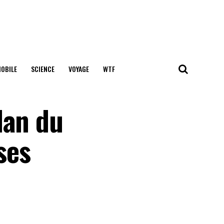
OBILE
SCIENCE
VOYAGE
WTF
lan du
ses