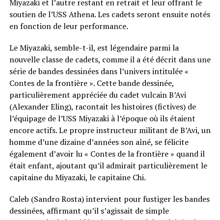
Miyazaki et l’autre restant en retrait et leur offrant le
soutien de l’USS Athena. Les cadets seront ensuite notés
en fonction de leur performance.
Le Miyazaki, semble-t-il, est légendaire parmi la
nouvelle classe de cadets, comme il a été décrit dans une
série de bandes dessinées dans l’univers intitulée «
Contes de la frontière ». Cette bande dessinée,
particulièrement appréciée du cadet vulcain B’Avi
(Alexander Eling), racontait les histoires (fictives) de
l’équipage de l’USS Miyazaki à l’époque où ils étaient
encore actifs. Le propre instructeur militant de B’Avi, un
homme d’une dizaine d’années son aîné, se félicite
également d’avoir lu « Contes de la frontière » quand il
était enfant, ajoutant qu’il admirait particulièrement le
capitaine du Miyazaki, le capitaine Chi.
Caleb (Sandro Rosta) intervient pour fustiger les bandes
dessinées, affirmant qu’il s’agissait de simple