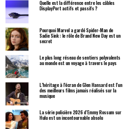
Quelle est la différence entre les câbles
DisplayPort actifs et passifs ?
Pourquoi Marvel a gardé Spider-Man de
Sadie Sink : le rôle de Brand New Day est un
secret
Le plus long réseau de sentiers polyvalents
au monde est un voyage à travers le pays
L’héritage à l’écran de Glen Hansard est l’un
des meilleurs films jamais réalisés sur la
musique
La série policière 2026 d’Emmy Rossum sur
Hulu est un incontournable absolu