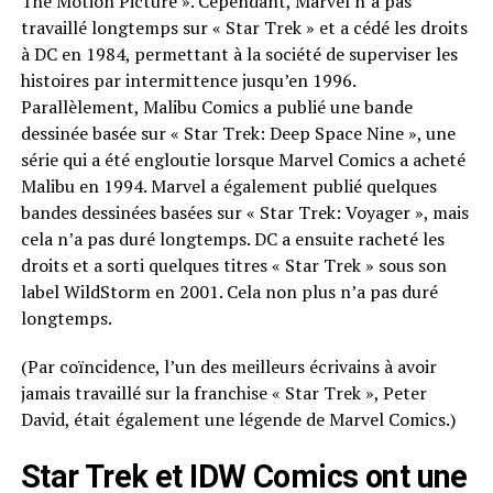
The Motion Picture ». Cependant, Marvel n’a pas
travaillé longtemps sur « Star Trek » et a cédé les droits
à DC en 1984, permettant à la société de superviser les
histoires par intermittence jusqu’en 1996.
Parallèlement, Malibu Comics a publié une bande
dessinée basée sur « Star Trek: Deep Space Nine », une
série qui a été engloutie lorsque Marvel Comics a acheté
Malibu en 1994. Marvel a également publié quelques
bandes dessinées basées sur « Star Trek: Voyager », mais
cela n’a pas duré longtemps. DC a ensuite racheté les
droits et a sorti quelques titres « Star Trek » sous son
label WildStorm en 2001. Cela non plus n’a pas duré
longtemps.
(Par coïncidence, l’un des meilleurs écrivains à avoir
jamais travaillé sur la franchise « Star Trek », Peter
David, était également une légende de Marvel Comics.)
Star Trek et IDW Comics ont une