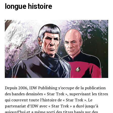
longue histoire
Depuis 2006, IDW Publishing s’occupe de la publication
des bandes dessinées « Star Trek », supervisant les titres
qui couvrent toute l’histoire de « Star Trek ». Le
partenariat d’IDW avec « Star Trek » a duré jusqu’à
aujourd’hui et a même sorti des titres basés sur des