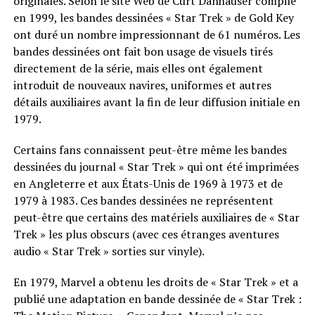
originales. Selon le site Web de Curt Danhauser compilé
en 1999, les bandes dessinées « Star Trek » de Gold Key
ont duré un nombre impressionnant de 61 numéros. Les
bandes dessinées ont fait bon usage de visuels tirés
directement de la série, mais elles ont également
introduit de nouveaux navires, uniformes et autres
détails auxiliaires avant la fin de leur diffusion initiale en
1979.
Certains fans connaissent peut-être même les bandes
dessinées du journal « Star Trek » qui ont été imprimées
en Angleterre et aux États-Unis de 1969 à 1973 et de
1979 à 1983. Ces bandes dessinées ne représentent
peut-être que certains des matériels auxiliaires de « Star
Trek » les plus obscurs (avec ces étranges aventures
audio « Star Trek » sorties sur vinyle).
En 1979, Marvel a obtenu les droits de « Star Trek » et a
publié une adaptation en bande dessinée de « Star Trek :