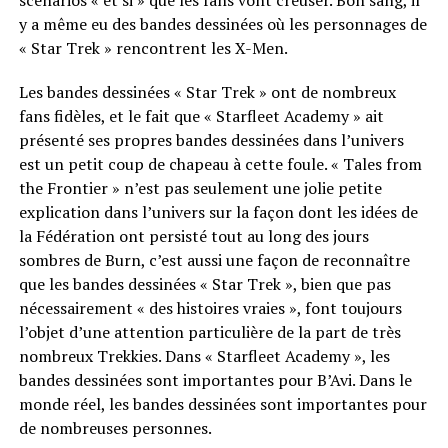
scénarios « et si » que les fans vont creuser. Bon sang, il
y a même eu des bandes dessinées où les personnages de
« Star Trek » rencontrent les X-Men.
Les bandes dessinées « Star Trek » ont de nombreux
fans fidèles, et le fait que « Starfleet Academy » ait
présenté ses propres bandes dessinées dans l’univers
est un petit coup de chapeau à cette foule. « Tales from
the Frontier » n’est pas seulement une jolie petite
explication dans l’univers sur la façon dont les idées de
la Fédération ont persisté tout au long des jours
sombres de Burn, c’est aussi une façon de reconnaître
que les bandes dessinées « Star Trek », bien que pas
nécessairement « des histoires vraies », font toujours
l’objet d’une attention particulière de la part de très
nombreux Trekkies. Dans « Starfleet Academy », les
bandes dessinées sont importantes pour B’Avi. Dans le
monde réel, les bandes dessinées sont importantes pour
de nombreuses personnes.