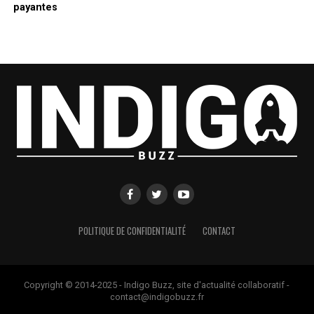
payantes
POLITIQUE DE CONFIDENTIALITÉ
CONTACT
Copyright © 2014-2025 - Indigo Buzz, site d'actualité collaboratif -
contact@indigobuzz.fr