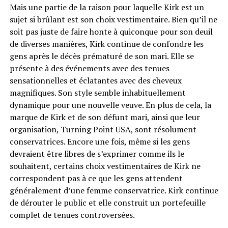
Mais une partie de la raison pour laquelle Kirk est un
sujet si brûlant est son choix vestimentaire. Bien qu’il ne
soit pas juste de faire honte à quiconque pour son deuil
de diverses manières, Kirk continue de confondre les
gens après le décès prématuré de son mari. Elle se
présente à des événements avec des tenues
sensationnelles et éclatantes avec des cheveux
magnifiques. Son style semble inhabituellement
dynamique pour une nouvelle veuve. En plus de cela, la
marque de Kirk et de son défunt mari, ainsi que leur
organisation, Turning Point USA, sont résolument
conservatrices. Encore une fois, même si les gens
devraient être libres de s’exprimer comme ils le
souhaitent, certains choix vestimentaires de Kirk ne
correspondent pas à ce que les gens attendent
généralement d’une femme conservatrice. Kirk continue
de dérouter le public et elle construit un portefeuille
complet de tenues controversées.