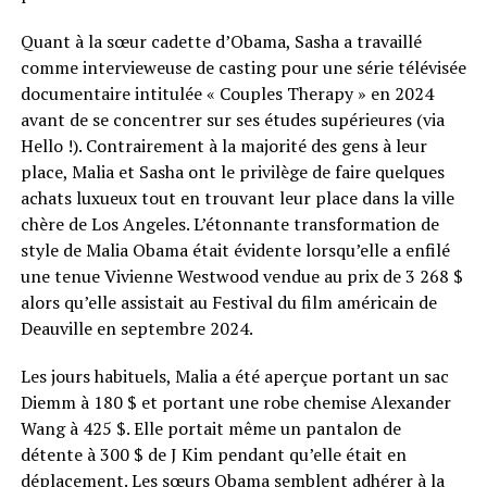
Quant à la sœur cadette d’Obama, Sasha a travaillé
comme intervieweuse de casting pour une série télévisée
documentaire intitulée « Couples Therapy » en 2024
avant de se concentrer sur ses études supérieures (via
Hello !). Contrairement à la majorité des gens à leur
place, Malia et Sasha ont le privilège de faire quelques
achats luxueux tout en trouvant leur place dans la ville
chère de Los Angeles. L’étonnante transformation de
style de Malia Obama était évidente lorsqu’elle a enfilé
une tenue Vivienne Westwood vendue au prix de 3 268 $
alors qu’elle assistait au Festival du film américain de
Deauville en septembre 2024.
Les jours habituels, Malia a été aperçue portant un sac
Diemm à 180 $ et portant une robe chemise Alexander
Wang à 425 $. Elle portait même un pantalon de
détente à 300 $ de J Kim pendant qu’elle était en
déplacement. Les sœurs Obama semblent adhérer à la