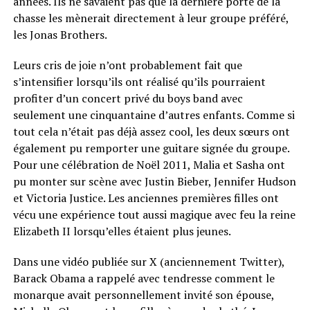
années. Ils ne savaient pas que la dernière porte de la
chasse les mènerait directement à leur groupe préféré,
les Jonas Brothers.
Leurs cris de joie n’ont probablement fait que
s’intensifier lorsqu’ils ont réalisé qu’ils pourraient
profiter d’un concert privé du boys band avec
seulement une cinquantaine d’autres enfants. Comme si
tout cela n’était pas déjà assez cool, les deux sœurs ont
également pu remporter une guitare signée du groupe.
Pour une célébration de Noël 2011, Malia et Sasha ont
pu monter sur scène avec Justin Bieber, Jennifer Hudson
et Victoria Justice. Les anciennes premières filles ont
vécu une expérience tout aussi magique avec feu la reine
Elizabeth II lorsqu’elles étaient plus jeunes.
Dans une vidéo publiée sur X (anciennement Twitter),
Barack Obama a rappelé avec tendresse comment le
monarque avait personnellement invité son épouse,