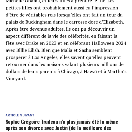
Michelle Obama, et leurs filles à prendre le thé. Les
petites filles ont probablement aussi eu l’impression
d’être de véritables rois lorsqu’elles ont fait un tour du
palais de Buckingham dans le carrosse doré d’Elizabeth.
Après être devenus adultes, ils ont pu découvrir un
aspect différent de la vie des célébrités, en faisant la
fête avec Drake en 2023 et en célébrant Halloween 2024
avec Billie Eilish. Bien que Malia et Sasha semblent
prospérer à Los Angeles, elles savent qu’elles peuvent
retourner dans les maisons valant plusieurs millions de
dollars de leurs parents à Chicago, à Hawaï et à Martha’s
Vineyard.
ARTICLE SUIVANT
Sophie Grégoire Trudeau n’a plus jamais été la même
après son divorce avec Justin (de la meilleure des