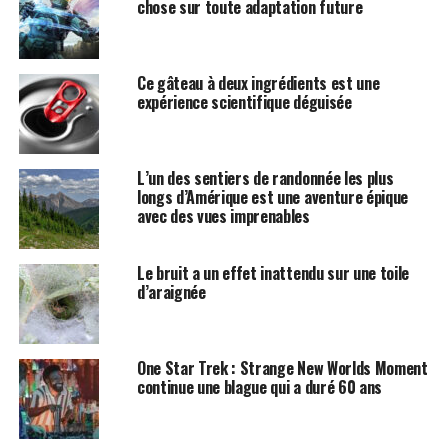
chose sur toute adaptation future
Ce gâteau à deux ingrédients est une
expérience scientifique déguisée
L’un des sentiers de randonnée les plus
longs d’Amérique est une aventure épique
avec des vues imprenables
Le bruit a un effet inattendu sur une toile
d’araignée
One Star Trek : Strange New Worlds Moment
continue une blague qui a duré 60 ans