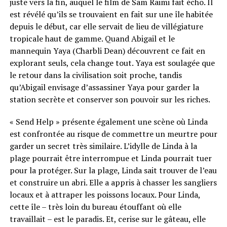
juste vers la fin, auquel le film de Sam Raimi fait écho. Il
est révélé qu’ils se trouvaient en fait sur une île habitée
depuis le début, car elle servait de lieu de villégiature
tropicale haut de gamme. Quand Abigail et le
mannequin Yaya (Charbli Dean) découvrent ce fait en
explorant seuls, cela change tout. Yaya est soulagée que
le retour dans la civilisation soit proche, tandis
qu’Abigail envisage d’assassiner Yaya pour garder la
station secrète et conserver son pouvoir sur les riches.
« Send Help » présente également une scène où Linda
est confrontée au risque de commettre un meurtre pour
garder un secret très similaire. L’idylle de Linda à la
plage pourrait être interrompue et Linda pourrait tuer
pour la protéger. Sur la plage, Linda sait trouver de l’eau
et construire un abri. Elle a appris à chasser les sangliers
locaux et à attraper les poissons locaux. Pour Linda,
cette île – très loin du bureau étouffant où elle
travaillait – est le paradis. Et, cerise sur le gâteau, elle