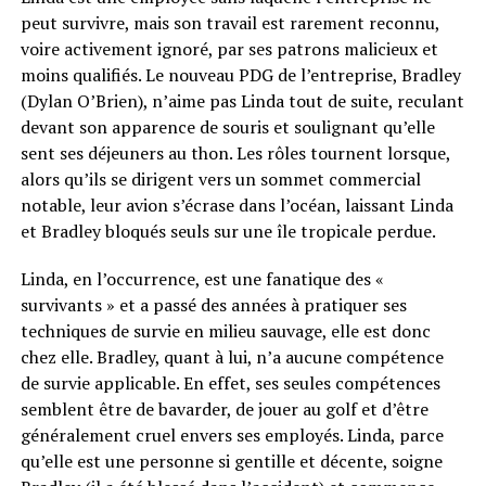
peut survivre, mais son travail est rarement reconnu,
voire activement ignoré, par ses patrons malicieux et
moins qualifiés. Le nouveau PDG de l’entreprise, Bradley
(Dylan O’Brien), n’aime pas Linda tout de suite, reculant
devant son apparence de souris et soulignant qu’elle
sent ses déjeuners au thon. Les rôles tournent lorsque,
alors qu’ils se dirigent vers un sommet commercial
notable, leur avion s’écrase dans l’océan, laissant Linda
et Bradley bloqués seuls sur une île tropicale perdue.
Linda, en l’occurrence, est une fanatique des «
survivants » et a passé des années à pratiquer ses
techniques de survie en milieu sauvage, elle est donc
chez elle. Bradley, quant à lui, n’a aucune compétence
de survie applicable. En effet, ses seules compétences
semblent être de bavarder, de jouer au golf et d’être
généralement cruel envers ses employés. Linda, parce
qu’elle est une personne si gentille et décente, soigne