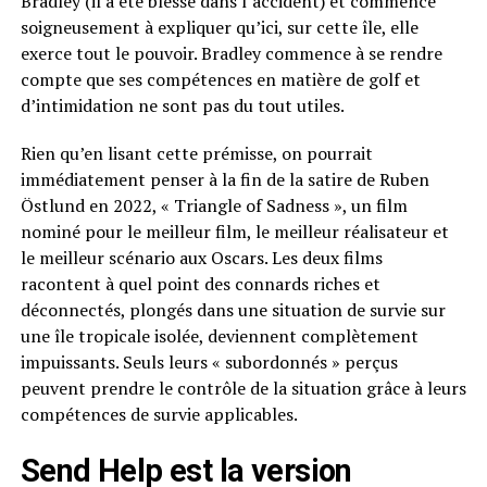
Bradley (il a été blessé dans l’accident) et commence
soigneusement à expliquer qu’ici, sur cette île, elle
exerce tout le pouvoir. Bradley commence à se rendre
compte que ses compétences en matière de golf et
d’intimidation ne sont pas du tout utiles.
Rien qu’en lisant cette prémisse, on pourrait
immédiatement penser à la fin de la satire de Ruben
Östlund en 2022, « Triangle of Sadness », un film
nominé pour le meilleur film, le meilleur réalisateur et
le meilleur scénario aux Oscars. Les deux films
racontent à quel point des connards riches et
déconnectés, plongés dans une situation de survie sur
une île tropicale isolée, deviennent complètement
impuissants. Seuls leurs « subordonnés » perçus
peuvent prendre le contrôle de la situation grâce à leurs
compétences de survie applicables.
Send Help est la version