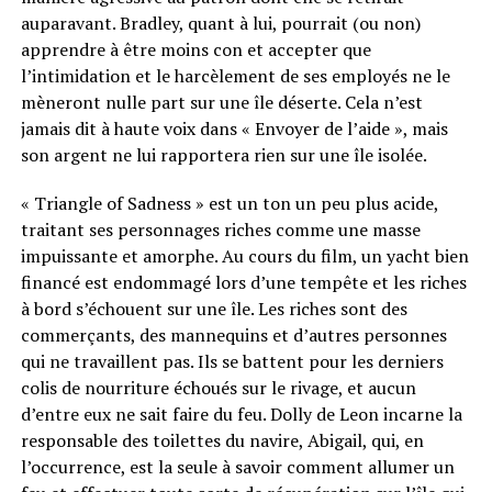
auparavant. Bradley, quant à lui, pourrait (ou non)
apprendre à être moins con et accepter que
l’intimidation et le harcèlement de ses employés ne le
mèneront nulle part sur une île déserte. Cela n’est
jamais dit à haute voix dans « Envoyer de l’aide », mais
son argent ne lui rapportera rien sur une île isolée.
« Triangle of Sadness » est un ton un peu plus acide,
traitant ses personnages riches comme une masse
impuissante et amorphe. Au cours du film, un yacht bien
financé est endommagé lors d’une tempête et les riches
à bord s’échouent sur une île. Les riches sont des
commerçants, des mannequins et d’autres personnes
qui ne travaillent pas. Ils se battent pour les derniers
colis de nourriture échoués sur le rivage, et aucun
d’entre eux ne sait faire du feu. Dolly de Leon incarne la
responsable des toilettes du navire, Abigail, qui, en
l’occurrence, est la seule à savoir comment allumer un