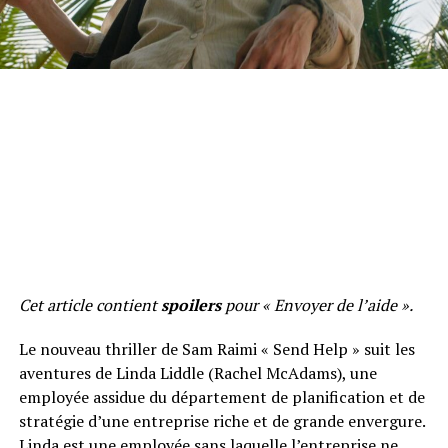
Cet article contient
spoilers
pour « Envoyer de l’aide ».
Le nouveau thriller de Sam Raimi « Send Help » suit les
aventures de Linda Liddle (Rachel McAdams), une
employée assidue du département de planification et de
stratégie d’une entreprise riche et de grande envergure.
Linda est une employée sans laquelle l’entreprise ne