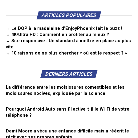
ARTICLES POPULAIRES
→ Le DOP à la madeleine d’EnjoyPhoenix fait le buzz !
→ 4K/Ultra HD : Comment en profiter au mieux ?
→ Site responsive : Un standard à mettre en place au plus
vite
→ 10 raisons de ne plus chercher « où est le respect ? »
DERNIERS ARTICLES
La différence entre les moisissures comestibles et les
moisissures nocives, expliquée par la science
Pourquoi Android Auto sans fil active-t-il le Wi-Fi de votre
téléphone ?
Demi Moore a vécu une enfance difficile mais a réécrit le
récit avec ses propres enfants