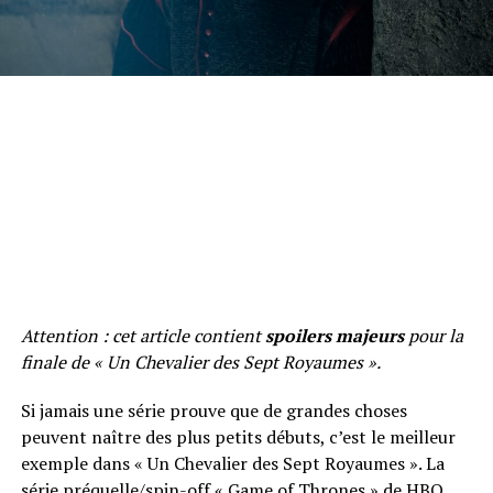
Attention : cet article contient
spoilers majeurs
pour la
finale de « Un Chevalier des Sept Royaumes ».
Si jamais une série prouve que de grandes choses
peuvent naître des plus petits débuts, c’est le meilleur
exemple dans « Un Chevalier des Sept Royaumes ». La
série préquelle/spin-off « Game of Thrones » de HBO