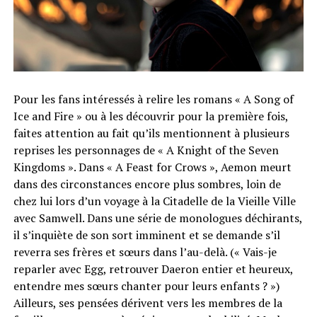
Pour les fans intéressés à relire les romans « A Song of
Ice and Fire » ou à les découvrir pour la première fois,
faites attention au fait qu’ils mentionnent à plusieurs
reprises les personnages de « A Knight of the Seven
Kingdoms ». Dans « A Feast for Crows », Aemon meurt
dans des circonstances encore plus sombres, loin de
chez lui lors d’un voyage à la Citadelle de la Vieille Ville
avec Samwell. Dans une série de monologues déchirants,
il s’inquiète de son sort imminent et se demande s’il
reverra ses frères et sœurs dans l’au-delà. (« Vais-je
reparler avec Egg, retrouver Daeron entier et heureux,
entendre mes sœurs chanter pour leurs enfants ? »)
Ailleurs, ses pensées dérivent vers les membres de la