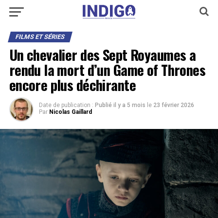
FILMS ET SÉRIES
Un chevalier des Sept Royaumes a
rendu la mort d’un Game of Thrones
encore plus déchirante
Date de publication :
Publié il y a 5 mois
le
23 février 2026
Par
Nicolas Gaillard