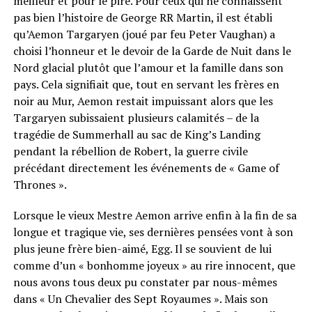
meilleur et pour le pire. Pour ceux qui ne connaissent
pas bien l’histoire de George RR Martin, il est établi
qu’Aemon Targaryen (joué par feu Peter Vaughan) a
choisi l’honneur et le devoir de la Garde de Nuit dans le
Nord glacial plutôt que l’amour et la famille dans son
pays. Cela signifiait que, tout en servant les frères en
noir au Mur, Aemon restait impuissant alors que les
Targaryen subissaient plusieurs calamités – de la
tragédie de Summerhall au sac de King’s Landing
pendant la rébellion de Robert, la guerre civile
précédant directement les événements de « Game of
Thrones ».
Lorsque le vieux Mestre Aemon arrive enfin à la fin de sa
longue et tragique vie, ses dernières pensées vont à son
plus jeune frère bien-aimé, Egg. Il se souvient de lui
comme d’un « bonhomme joyeux » au rire innocent, que
nous avons tous deux pu constater par nous-mêmes
dans « Un Chevalier des Sept Royaumes ». Mais son