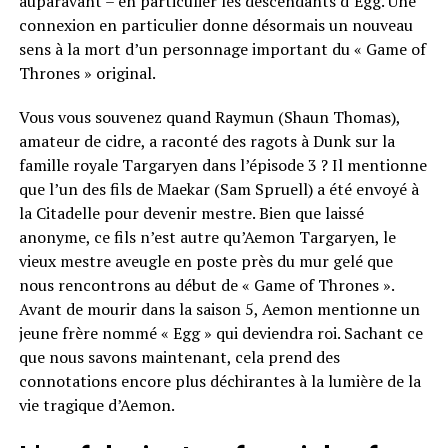
auparavant – en particulier les descendants d’Egg. Une
connexion en particulier donne désormais un nouveau
sens à la mort d’un personnage important du « Game of
Thrones » original.
Vous vous souvenez quand Raymun (Shaun Thomas),
amateur de cidre, a raconté des ragots à Dunk sur la
famille royale Targaryen dans l’épisode 3 ? Il mentionne
que l’un des fils de Maekar (Sam Spruell) a été envoyé à
la Citadelle pour devenir mestre. Bien que laissé
anonyme, ce fils n’est autre qu’Aemon Targaryen, le
vieux mestre aveugle en poste près du mur gelé que
nous rencontrons au début de « Game of Thrones ».
Avant de mourir dans la saison 5, Aemon mentionne un
jeune frère nommé « Egg » qui deviendra roi. Sachant ce
que nous savons maintenant, cela prend des
connotations encore plus déchirantes à la lumière de la
vie tragique d’Aemon.